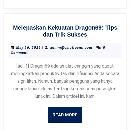
Melepaskan Kekuatan Dragon69: Tips
Melepaskan
dan Trik Sukses
Kekuatan
Dragon69:
May
admin@caiofracini.
May 16, 2026
|
admin@caiofracini.com
|
0
16,
Comment
Tips
2026
dan
[ad_1] Dragon69 adalah alat canggih yang dapat
Trik
meningkatkan produktivitas dan efisiensi Anda secara
Sukses
signifikan. Namun, banyak pengguna yang hanya
mengetahui sekilas tentang kemampuan perangkat
lunak ini. Dalam artikel ini, kami
READ
READ MORE
MORE