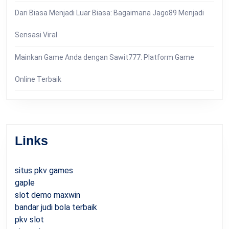
Dari Biasa Menjadi Luar Biasa: Bagaimana Jago89 Menjadi
Sensasi Viral
Mainkan Game Anda dengan Sawit777: Platform Game
Online Terbaik
Links
situs pkv games
gaple
slot demo maxwin
bandar judi bola terbaik
pkv slot