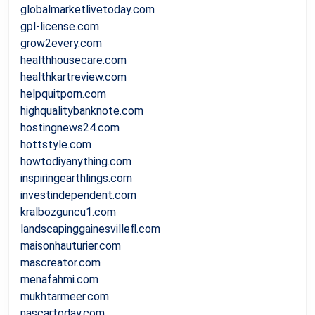
globalmarketlivetoday.com
gpl-license.com
grow2every.com
healthhousecare.com
healthkartreview.com
helpquitporn.com
highqualitybanknote.com
hostingnews24.com
hottstyle.com
howtodiyanything.com
inspiringearthlings.com
investindependent.com
kralbozguncu1.com
landscapinggainesvillefl.com
maisonhauturier.com
mascreator.com
menafahmi.com
mukhtarmeer.com
nascartoday.com