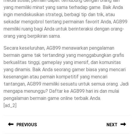
media sosial, pemain dapat terhubung dengan orang lain
yang memiliki minat yang sama terhadap game. Baik Anda
ingin mendiskusikan strategi, berbagi tip dan trik, atau
sekadar mengobrol tentang permainan favorit Anda, AGB99
memiliki ruang bagi Anda untuk berinteraksi dengan orang-
orang yang berpikiran sama.
Secara keseluruhan, AGB99 menawarkan pengalaman
bermain game tak tertandingi yang menggabungkan grafis
berkualitas tinggi, gameplay yang imersif, dan komunitas
yang dinamis. Baik Anda seorang gamer biasa yang mencari
kesenangan atau pemain kompetitif yang mencari
tantangan, AGB99 memiliki sesuatu untuk semua orang. Jadi
mengapa menunggu? Daftar ke AGB99 hari ini dan mulai
pengalaman bermain game online terbaik Anda.
[ad_2]
Post
PREVIOUS
NEXT
navigation