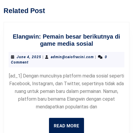
Previous
Next
Related Post
post:
post:
Elangwin: Pemain besar berikutnya di
Elangwin:
game media sosial
Pemain
besar
June
admin@caiofracini.c
June 4, 2025
|
admin@caiofracini.com
|
0
4,
Comment
berikutnya
2025
di
[ad_1] Dengan munculnya platform media sosial seperti
game
Facebook, Instagram, dan Twitter, sepertinya tidak ada
media
ruang untuk pemain baru dalam permainan. Namun,
sosial
platform baru bernama Elangwin dengan cepat
mendapatkan popularitas dan
READ
READ MORE
MORE