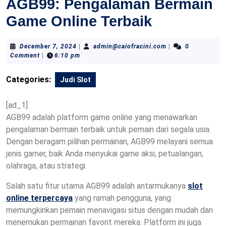
AGB99: Pengalaman Bermain
Game Online Terbaik
December
admin@caiofracini
December 7, 2024
|
admin@caiofracini.com
|
0
7,
Comment
|
6:10 pm
2024
Categories:
Judi Slot
[ad_1]
AGB99 adalah platform game online yang menawarkan
pengalaman bermain terbaik untuk pemain dari segala usia.
Dengan beragam pilihan permainan, AGB99 melayani semua
jenis gamer, baik Anda menyukai game aksi, petualangan,
olahraga, atau strategi.
Salah satu fitur utama AGB99 adalah antarmukanya
slot
online terpercaya
yang ramah pengguna, yang
memungkinkan pemain menavigasi situs dengan mudah dan
menemukan permainan favorit mereka. Platform ini juga