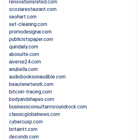
renovationsrated.com
scoziarestaurant.com
seohart.com
set-cleaning.com
promodesignai.com
publicistspaper.com
quindaily.com
abosulte.com
aiverse24.com
anubella.com
audiobooksonaudible.com
beautenetwork.com
bitcoin-tracing.com
bodyandshapes.com
businessconsultantsroundrock.com
classicglobalnews.com
cybercusp.com
britaintt.com
deconds.com