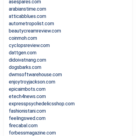
asespares.com
arabianstime.com
atticabblues.com
autometropolist.com
beautycreamreview.com
coinmoh.com
cyclopsreview.com
dattgen.com
didoivatnang.com
dogsbarks.com
dwmsoftwarehouse.com
enjoytroyjackson.com
epicaimbots.com
etech4news.com
expresspsychedelicsshop.com
fashionistani.com
feelingswed.com
firecabal.com
forbessmagazine.com