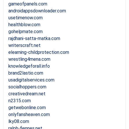
gameofpanels.com
androidappsdownloader.com
usetimenow.com
healthblow.com
gohelpmate.com
rajdhani-satta-matka.com
writerscraft.net
elearning-childprotection.com
wrestling4mena.com
knowledgeforall.info
brand2lastio.com
usadigitalservices.com
socialhoppers.com
creativedream.net
n2315.com
getwebonline.com
onlyfansheaven.com
lky08.com
ralph-fiennes.net