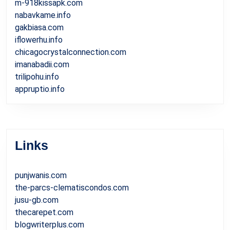
m-918kissapk.com
nabavkame.info
gakbiasa.com
iflowerhu.info
chicagocrystalconnection.com
imanabadii.com
trilipohu.info
appruptio.info
Links
punjwanis.com
the-parcs-clematiscondos.com
jusu-gb.com
thecarepet.com
blogwriterplus.com