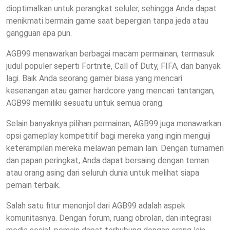
dioptimalkan untuk perangkat seluler, sehingga Anda dapat
menikmati bermain game saat bepergian tanpa jeda atau
gangguan apa pun.
AGB99 menawarkan berbagai macam permainan, termasuk
judul populer seperti Fortnite, Call of Duty, FIFA, dan banyak
lagi. Baik Anda seorang gamer biasa yang mencari
kesenangan atau gamer hardcore yang mencari tantangan,
AGB99 memiliki sesuatu untuk semua orang.
Selain banyaknya pilihan permainan, AGB99 juga menawarkan
opsi gameplay kompetitif bagi mereka yang ingin menguji
keterampilan mereka melawan pemain lain. Dengan turnamen
dan papan peringkat, Anda dapat bersaing dengan teman
atau orang asing dari seluruh dunia untuk melihat siapa
pemain terbaik.
Salah satu fitur menonjol dari AGB99 adalah aspek
komunitasnya. Dengan forum, ruang obrolan, dan integrasi