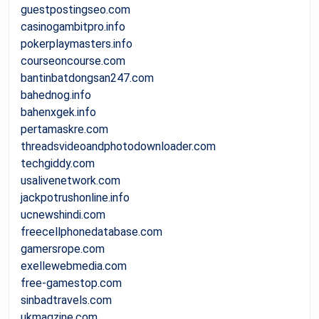
guestpostingseo.com
casinogambitpro.info
pokerplaymasters.info
courseoncourse.com
bantinbatdongsan247.com
bahednog.info
bahenxgek.info
pertamaskre.com
threadsvideoandphotodownloader.com
techgiddy.com
usalivenetwork.com
jackpotrushonline.info
ucnewshindi.com
freecellphonedatabase.com
gamersrope.com
exellewebmedia.com
free-gamestop.com
sinbadtravels.com
ukmagzine.com