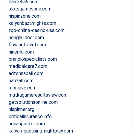
dantella6.com
slotsgamesone.com
hispinzone.com
kalyanbazarnights.com
top-online-casino-usa.com
honghuidoor.com
flowingtravel.com
nineniki.com
brandiospecialists.com
medicalcare7.com
adtennaball.com
nabzah.com
mongive.com
matkagameresultsview.com
getsolutionsonline.com
hispinner.org
criticalinsurance.info
nokariposter.com
kalyan-guessing-nightplay.com