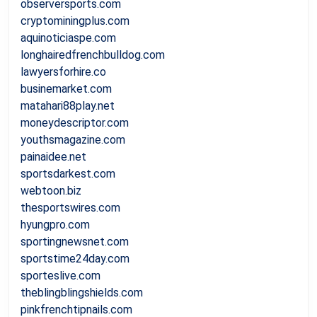
observersports.com
cryptominingplus.com
aquinoticiaspe.com
longhairedfrenchbulldog.com
lawyersforhire.co
businemarket.com
matahari88play.net
moneydescriptor.com
youthsmagazine.com
painaidee.net
sportsdarkest.com
webtoon.biz
thesportswires.com
hyungpro.com
sportingnewsnet.com
sportstime24day.com
sporteslive.com
theblingblingshields.com
pinkfrenchtipnails.com