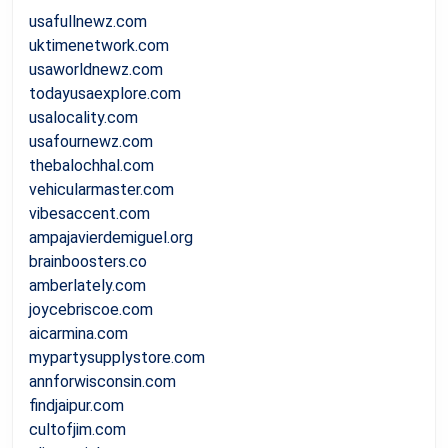
usafullnewz.com
uktimenetwork.com
usaworldnewz.com
todayusaexplore.com
usalocality.com
usafournewz.com
thebalochhal.com
vehicularmaster.com
vibesaccent.com
ampajavierdemiguel.org
brainboosters.co
amberlately.com
joycebriscoe.com
aicarmina.com
mypartysupplystore.com
annforwisconsin.com
findjaipur.com
cultofjim.com