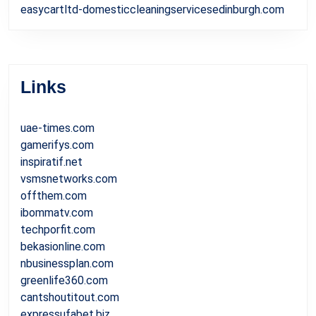
easycartltd-domesticcleaningservicesedinburgh.com
Links
uae-times.com
gamerifys.com
inspiratif.net
vsmsnetworks.com
offthem.com
ibommatv.com
techporfit.com
bekasionline.com
nbusinessplan.com
greenlife360.com
cantshoutitout.com
expressufabet.biz