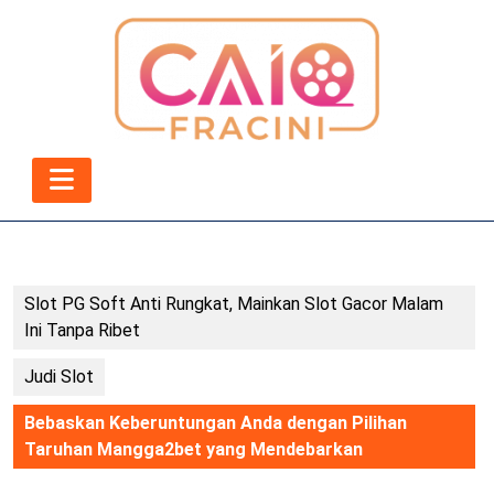
Skip
to
content
Skip
to
content
Open
Button
Slot PG Soft Anti Rungkat, Mainkan Slot Gacor Malam
Ini Tanpa Ribet
Judi Slot
Bebaskan Keberuntungan Anda dengan Pilihan
Taruhan Mangga2bet yang Mendebarkan