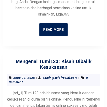
bagi Anda. Dengan berbagai macam olahraga untuk
dan
bertaruh dan berbagai permainan kasino untuk
per
dimainkan, Liga365
kas
READ
READ MORE
MORE
Mengenal Tumi123: Kisah Dibalik
Mengenal
Kesuksesan
Tumi123:
Kisah
June
admin@caiofracini.
June 23, 2026
|
admin@caiofracini.com
|
0
23,
Comment
Dibalik
2026
Kesuksesan
[ad_1] Tumi123 adalah nama yang identik dengan
kesuksesan di dunia bisnis online. Pengusaha ini terkenal
dengan menciptakan bisnis online sukses yang telah