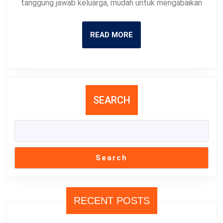
tanggung jawab keluarga, mudah untuk mengabaikan
READ
READ MORE
MORE
SEARCH
Search
RECENT POSTS