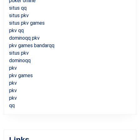
poker online
situs qq
situs pkv
situs pkv games
pkv qq
dominoqq pkv
pkv games bandarqq
situs pkv
dominoqq
pkv
pkv games
pkv
pkv
pkv
qq
Links