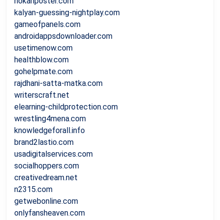
nokariposter.com
kalyan-guessing-nightplay.com
gameofpanels.com
androidappsdownloader.com
usetimenow.com
healthblow.com
gohelpmate.com
rajdhani-satta-matka.com
writerscraft.net
elearning-childprotection.com
wrestling4mena.com
knowledgeforall.info
brand2lastio.com
usadigitalservices.com
socialhoppers.com
creativedream.net
n2315.com
getwebonline.com
onlyfansheaven.com