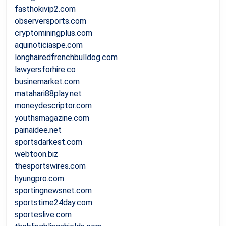
fasthokivip2.com
observersports.com
cryptominingplus.com
aquinoticiaspe.com
longhairedfrenchbulldog.com
lawyersforhire.co
businemarket.com
matahari88play.net
moneydescriptor.com
youthsmagazine.com
painaidee.net
sportsdarkest.com
webtoon.biz
thesportswires.com
hyungpro.com
sportingnewsnet.com
sportstime24day.com
sporteslive.com