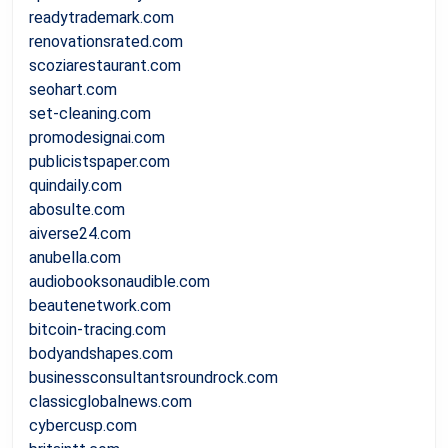
readytrademark.com
renovationsrated.com
scoziarestaurant.com
seohart.com
set-cleaning.com
promodesignai.com
publicistspaper.com
quindaily.com
abosulte.com
aiverse24.com
anubella.com
audiobooksonaudible.com
beautenetwork.com
bitcoin-tracing.com
bodyandshapes.com
businessconsultantsroundrock.com
classicglobalnews.com
cybercusp.com