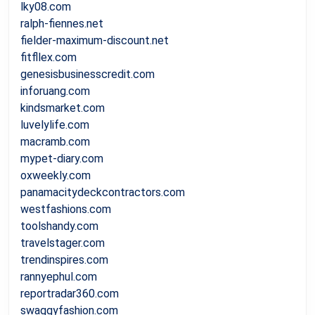
lky08.com
ralph-fiennes.net
fielder-maximum-discount.net
fitfllex.com
genesisbusinesscredit.com
inforuang.com
kindsmarket.com
luvelylife.com
macramb.com
mypet-diary.com
oxweekly.com
panamacitydeckcontractors.com
westfashions.com
toolshandy.com
travelstager.com
trendinspires.com
rannyephul.com
reportradar360.com
swaggyfashion.com