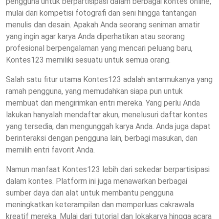
pengguna untuk berpartisipasi dalam berbagai kontes online,
mulai dari kompetisi fotografi dan seni hingga tantangan
menulis dan desain. Apakah Anda seorang seniman amatir
yang ingin agar karya Anda diperhatikan atau seorang
profesional berpengalaman yang mencari peluang baru,
Kontes123 memiliki sesuatu untuk semua orang.
Salah satu fitur utama Kontes123 adalah antarmukanya yang
ramah pengguna, yang memudahkan siapa pun untuk
membuat dan mengirimkan entri mereka. Yang perlu Anda
lakukan hanyalah mendaftar akun, menelusuri daftar kontes
yang tersedia, dan mengunggah karya Anda. Anda juga dapat
berinteraksi dengan pengguna lain, berbagi masukan, dan
memilih entri favorit Anda.
Namun manfaat Kontes123 lebih dari sekedar berpartisipasi
dalam kontes. Platform ini juga menawarkan berbagai
sumber daya dan alat untuk membantu pengguna
meningkatkan keterampilan dan memperluas cakrawala
kreatif mereka. Mulai dari tutorial dan lokakarya hingga acara