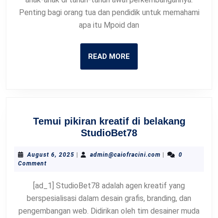
dan
Penting bagi orang tua dan pendidik untuk memahami
Pendidik
apa itu Mpoid dan
READ
READ MORE
MORE
Temui pikiran kreatif di belakang
Temui
StudioBet78
pikiran
kreatif
August
admin@caiofracini
August 6, 2025
|
admin@caiofracini.com
|
0
6,
Comment
di
2025
belakang
[ad_1] StudioBet78 adalah agen kreatif yang
StudioBet78
berspesialisasi dalam desain grafis, branding, dan
pengembangan web. Didirikan oleh tim desainer muda