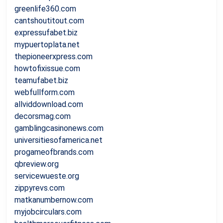
greenlife360.com
cantshoutitout.com
expressufabet.biz
mypuertoplata.net
thepioneerxpress.com
howtofixissue.com
teamufabet.biz
webfullform.com
allviddownload.com
decorsmag.com
gamblingcasinonews.com
universitiesofamerica.net
progameofbrands.com
qbreview.org
servicewueste.org
zippyrevs.com
matkanumbernow.com
myjobcirculars.com