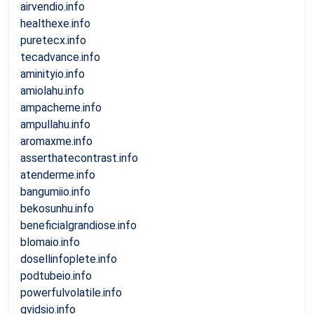
airvendio.info
healthexe.info
puretecx.info
tecadvance.info
aminityio.info
amiolahu.info
ampacheme.info
ampullahu.info
aromaxme.info
asserthatecontrast.info
atenderme.info
bangumiio.info
bekosunhu.info
beneficialgrandiose.info
blomaio.info
dosellinfoplete.info
podtubeio.info
powerfulvolatile.info
qvidsio.info