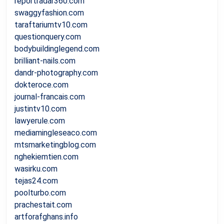
reportradar360.com
swaggyfashion.com
taraftariumtv10.com
questionquery.com
bodybuildinglegend.com
brilliant-nails.com
dandr-photography.com
dokteroce.com
journal-francais.com
justintv10.com
lawyerule.com
mediamingleseaco.com
mtsmarketingblog.com
nghekiemtien.com
wasirku.com
tejas24.com
poolturbo.com
prachestait.com
artforafghans.info