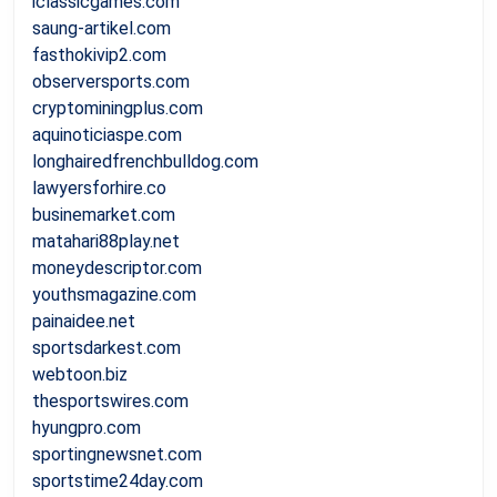
iclassicgames.com
saung-artikel.com
fasthokivip2.com
observersports.com
cryptominingplus.com
aquinoticiaspe.com
longhairedfrenchbulldog.com
lawyersforhire.co
businemarket.com
matahari88play.net
moneydescriptor.com
youthsmagazine.com
painaidee.net
sportsdarkest.com
webtoon.biz
thesportswires.com
hyungpro.com
sportingnewsnet.com
sportstime24day.com