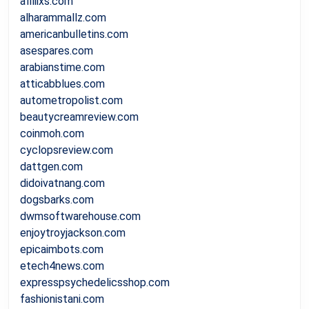
afiliixs.com
alharammallz.com
americanbulletins.com
asespares.com
arabianstime.com
atticabblues.com
autometropolist.com
beautycreamreview.com
coinmoh.com
cyclopsreview.com
dattgen.com
didoivatnang.com
dogsbarks.com
dwmsoftwarehouse.com
enjoytroyjackson.com
epicaimbots.com
etech4news.com
expresspsychedelicsshop.com
fashionistani.com