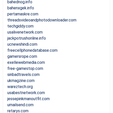
bahednog.info
bahenxgek.info
pertamaskre.com
threadsvideoandphotodownloader.com
techgiddy.com
usalivenetwork.com
jackpotrushonline.info
ucnewshindi.com
freecellphonedatabase.com
gamersrope.com
exellewebmedia.com
free-gamestop.com
sinbadtravels.com
ukmagzine.com
wareztech.org
usabestnetwork.com
jessepinkmanoutfit.com
umailsend.com
retarys.com