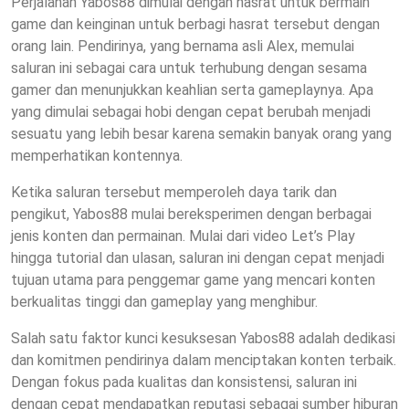
Perjalanan Yabos88 dimulai dengan hasrat untuk bermain
game dan keinginan untuk berbagi hasrat tersebut dengan
orang lain. Pendirinya, yang bernama asli Alex, memulai
saluran ini sebagai cara untuk terhubung dengan sesama
gamer dan menunjukkan keahlian serta gameplaynya. Apa
yang dimulai sebagai hobi dengan cepat berubah menjadi
sesuatu yang lebih besar karena semakin banyak orang yang
memperhatikan kontennya.
Ketika saluran tersebut memperoleh daya tarik dan
pengikut, Yabos88 mulai bereksperimen dengan berbagai
jenis konten dan permainan. Mulai dari video Let’s Play
hingga tutorial dan ulasan, saluran ini dengan cepat menjadi
tujuan utama para penggemar game yang mencari konten
berkualitas tinggi dan gameplay yang menghibur.
Salah satu faktor kunci kesuksesan Yabos88 adalah dedikasi
dan komitmen pendirinya dalam menciptakan konten terbaik.
Dengan fokus pada kualitas dan konsistensi, saluran ini
dengan cepat mendapatkan reputasi sebagai sumber hiburan