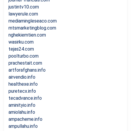
justintv10.com
lawyerule.com
mediamingleseaco.com
mtsmarketingblog.com
nghekiemtien.com
wasirku.com
tejas24.com
poolturbo.com
prachestait.com
artforafghans.info
airvendio.info
healthexe.info
puretecx.info
tecadvance.info
aminityio.info
amiolahu.info
ampacheme.info
ampullahu.info