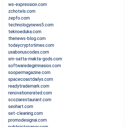
ws-expression.com
zchotels.com
zepfo.com
technologynews5.com
teknoeduka.com
thenews-blog.com
todaycryptotimes.com
usabonuscodes.com
sm-satta-makta-gods.com
softwaredegimnasios.com
soopermagazine.com
spacecoastdailys.com
readytrademark.com
renovationsrated.com
scoziarestaurant.com
seohart.com
set-cleaning.com
promodesignai.com
publicistspaper.com