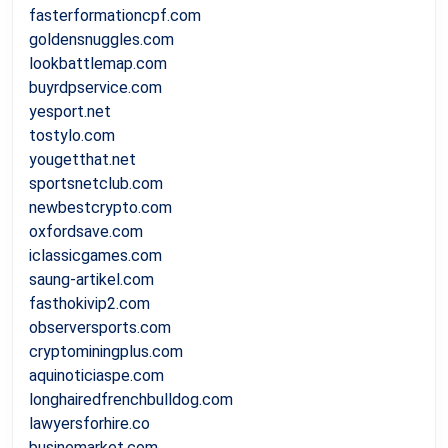
fasterformationcpf.com
goldensnuggles.com
lookbattlemap.com
buyrdpservice.com
yesport.net
tostylo.com
yougetthat.net
sportsnetclub.com
newbestcrypto.com
oxfordsave.com
iclassicgames.com
saung-artikel.com
fasthokivip2.com
observersports.com
cryptominingplus.com
aquinoticiaspe.com
longhairedfrenchbulldog.com
lawyersforhire.co
businemarket.com