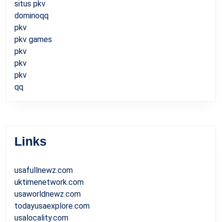
situs pkv
dominoqq
pkv
pkv games
pkv
pkv
pkv
qq
Links
usafullnewz.com
uktimenetwork.com
usaworldnewz.com
todayusaexplore.com
usalocality.com