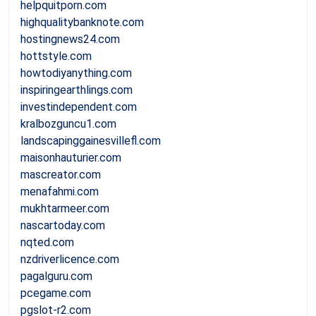
helpquitporn.com
highqualitybanknote.com
hostingnews24.com
hottstyle.com
howtodiyanything.com
inspiringearthlings.com
investindependent.com
kralbozguncu1.com
landscapinggainesvillefl.com
maisonhauturier.com
mascreator.com
menafahmi.com
mukhtarmeer.com
nascartoday.com
nqted.com
nzdriverlicence.com
pagalguru.com
pcegame.com
pgslot-r2.com