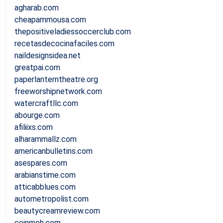
agharab.com
cheapammousa.com
thepositiveladiessoccerclub.com
recetasdecocinafaciles.com
naildesignsidea.net
greatpai.com
paperlanterntheatre.org
freeworshipnetwork.com
watercraftllc.com
abourge.com
afiliixs.com
alharammallz.com
americanbulletins.com
asespares.com
arabianstime.com
atticabblues.com
autometropolist.com
beautycreamreview.com
coinmoh.com