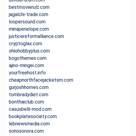
bestmovierulz.com
jagalchi-trade.com
loopersound.com
minapenelope.com
justicereformalliance.com
cryptoglax.com
ohiohobbyplus.com
bogothemes.com
ajino-mingei.com
yourfreehost.info
cheapnorthfacejacketsm.com
gurjoshhomes.com
tombradydiet.com
bonthaiclub.com
casusbelli-mod.com
bookplatesociety.com
lebnewsmedia.com
sonosonora.com