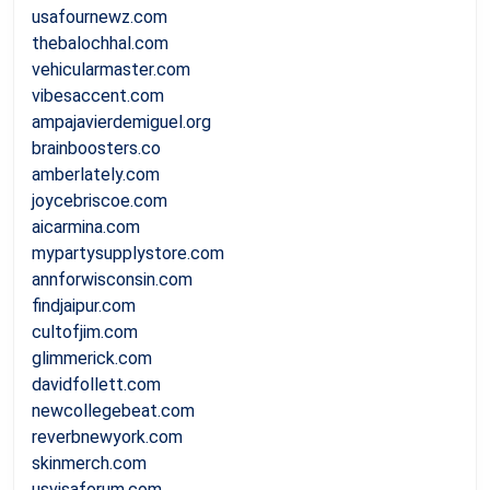
usafournewz.com
thebalochhal.com
vehicularmaster.com
vibesaccent.com
ampajavierdemiguel.org
brainboosters.co
amberlately.com
joycebriscoe.com
aicarmina.com
mypartysupplystore.com
annforwisconsin.com
findjaipur.com
cultofjim.com
glimmerick.com
davidfollett.com
newcollegebeat.com
reverbnewyork.com
skinmerch.com
usvisaforum.com