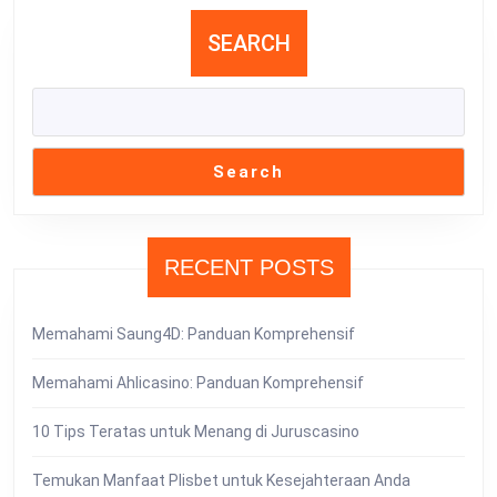
SEARCH
Search
RECENT POSTS
Memahami Saung4D: Panduan Komprehensif
Memahami Ahlicasino: Panduan Komprehensif
10 Tips Teratas untuk Menang di Juruscasino
Temukan Manfaat Plisbet untuk Kesejahteraan Anda