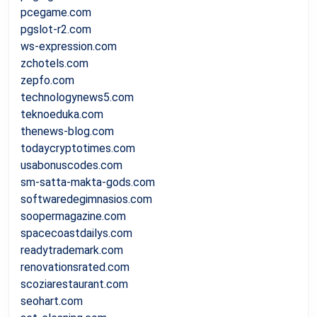
pcegame.com
pgslot-r2.com
ws-expression.com
zchotels.com
zepfo.com
technologynews5.com
teknoeduka.com
thenews-blog.com
todaycryptotimes.com
usabonuscodes.com
sm-satta-makta-gods.com
softwaredegimnasios.com
soopermagazine.com
spacecoastdailys.com
readytrademark.com
renovationsrated.com
scoziarestaurant.com
seohart.com