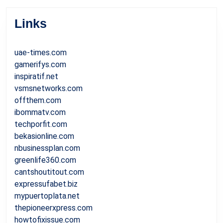
Links
uae-times.com
gamerifys.com
inspiratif.net
vsmsnetworks.com
offthem.com
ibommatv.com
techporfit.com
bekasionline.com
nbusinessplan.com
greenlife360.com
cantshoutitout.com
expressufabet.biz
mypuertoplata.net
thepioneerxpress.com
howtofixissue.com