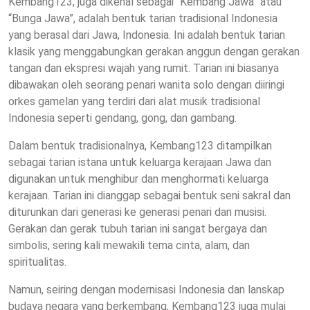
Kembang123, juga dikenal sebagai “Kembang Jawa” atau
“Bunga Jawa”, adalah bentuk tarian tradisional Indonesia
yang berasal dari Jawa, Indonesia. Ini adalah bentuk tarian
klasik yang menggabungkan gerakan anggun dengan gerakan
tangan dan ekspresi wajah yang rumit. Tarian ini biasanya
dibawakan oleh seorang penari wanita solo dengan diiringi
orkes gamelan yang terdiri dari alat musik tradisional
Indonesia seperti gendang, gong, dan gambang.
Dalam bentuk tradisionalnya, Kembang123 ditampilkan
sebagai tarian istana untuk keluarga kerajaan Jawa dan
digunakan untuk menghibur dan menghormati keluarga
kerajaan. Tarian ini dianggap sebagai bentuk seni sakral dan
diturunkan dari generasi ke generasi penari dan musisi.
Gerakan dan gerak tubuh tarian ini sangat bergaya dan
simbolis, sering kali mewakili tema cinta, alam, dan
spiritualitas.
Namun, seiring dengan modernisasi Indonesia dan lanskap
budaya negara yang berkembang, Kembang123 juga mulai