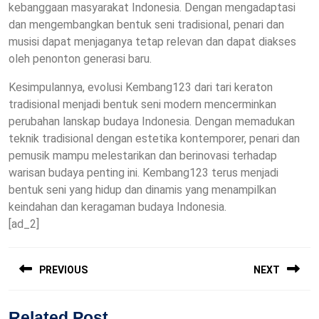
kebanggaan masyarakat Indonesia. Dengan mengadaptasi
dan mengembangkan bentuk seni tradisional, penari dan
musisi dapat menjaganya tetap relevan dan dapat diakses
oleh penonton generasi baru.
Kesimpulannya, evolusi Kembang123 dari tari keraton
tradisional menjadi bentuk seni modern mencerminkan
perubahan lanskap budaya Indonesia. Dengan memadukan
teknik tradisional dengan estetika kontemporer, penari dan
pemusik mampu melestarikan dan berinovasi terhadap
warisan budaya penting ini. Kembang123 terus menjadi
bentuk seni yang hidup dan dinamis yang menampilkan
keindahan dan keragaman budaya Indonesia.
[ad_2]
Post
PREVIOUS
NEXT
navigation
Previous
Next
Related Post