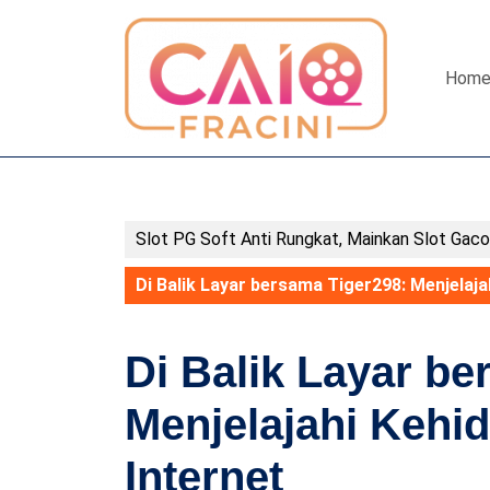
Skip
to
content
Hom
Skip
to
content
Slot PG Soft Anti Rungkat, Mainkan Slot Gaco
Di Balik Layar bersama Tiger298: Menjelaja
Di Balik Layar be
Menjelajahi Kehi
Internet