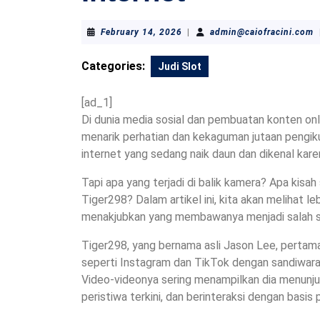
February
a
February 14, 2026
|
admin@caiofracini.com
14,
2026
Categories:
Judi Slot
[ad_1]
Di dunia media sosial dan pembuatan konten onli
menarik perhatian dan kekaguman jutaan pengiku
internet yang sedang naik daun dan dikenal kare
Tapi apa yang terjadi di balik kamera? Apa kisa
Tiger298? Dalam artikel ini, kita akan melihat leb
menakjubkan yang membawanya menjadi salah satu
Tiger298, yang bernama asli Jason Lee, pertama
seperti Instagram dan TikTok dengan sandiwara 
Video-videonya sering menampilkan dia menunju
peristiwa terkini, dan berinteraksi dengan basis