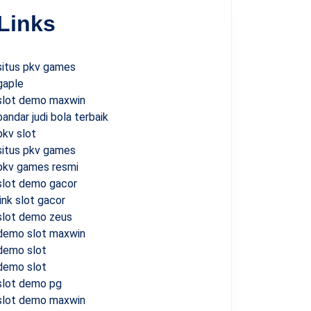
Links
situs pkv games
gaple
slot demo maxwin
bandar judi bola terbaik
pkv slot
situs pkv games
pkv games resmi
slot demo gacor
link slot gacor
slot demo zeus
demo slot maxwin
demo slot
demo slot
slot demo pg
slot demo maxwin