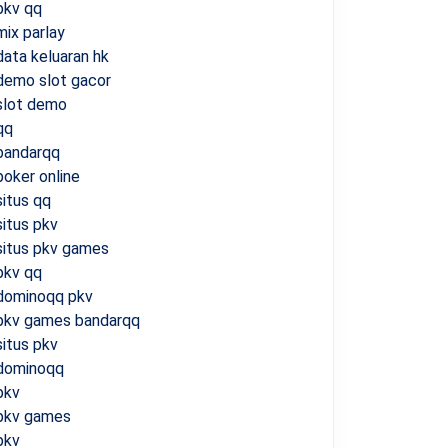
pkv qq
mix parlay
data keluaran hk
demo slot gacor
slot demo
qq
bandarqq
poker online
situs qq
situs pkv
situs pkv games
pkv qq
dominoqq pkv
pkv games bandarqq
situs pkv
dominoqq
pkv
pkv games
pkv