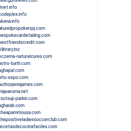
seatgurunews.com
3net.info
codeplex.info
okena.info
akunidpropokerqq.com
bespokecardetailing.com
bestfriendscredit.com
elibrary.biz
eczema-naturalcures.com
astro-bath.com
aghapal.com
altu-expo.com
authorjennijames.com
viajearoma.net
tsutsuji-parkin.com
agharab.com
cheapammousa.com
thepositiveladiessoccerclub.com
recetasdecocinafaciles.com