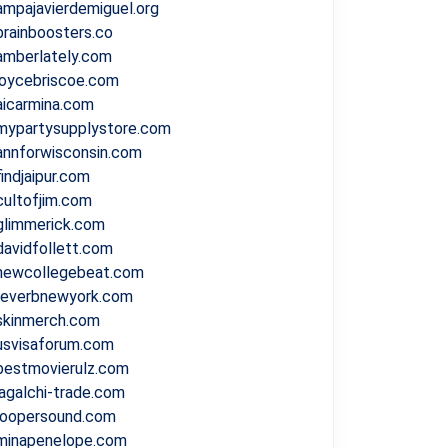
ampajavierdemiguel.org
brainboosters.co
amberlately.com
joycebriscoe.com
aicarmina.com
mypartysupplystore.com
annforwisconsin.com
findjaipur.com
cultofjim.com
glimmerick.com
davidfollett.com
newcollegebeat.com
reverbnewyork.com
skinmerch.com
usvisaforum.com
bestmovierulz.com
jagalchi-trade.com
loopersound.com
minapenelope.com