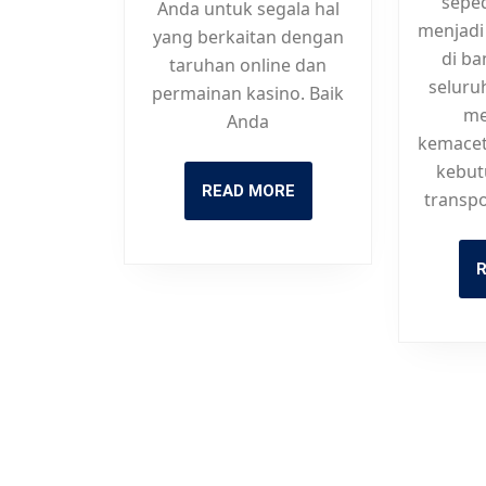
sepe
Anda untuk segala hal
menjadi
yang berkaitan dengan
di ba
taruhan online dan
seluru
permainan kasino. Baik
me
Anda
kemaceta
kebut
READ
READ MORE
transpo
MORE