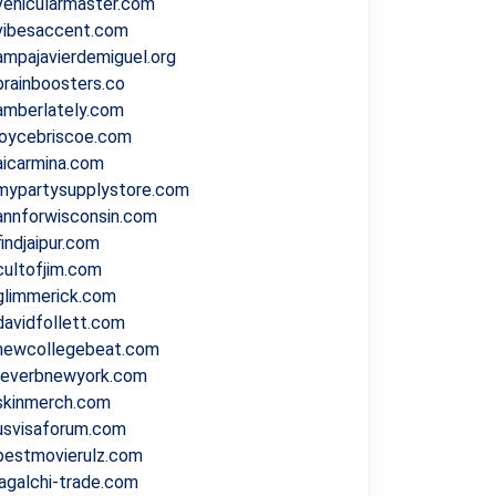
vehicularmaster.com
vibesaccent.com
ampajavierdemiguel.org
brainboosters.co
amberlately.com
joycebriscoe.com
aicarmina.com
mypartysupplystore.com
annforwisconsin.com
findjaipur.com
cultofjim.com
glimmerick.com
davidfollett.com
newcollegebeat.com
reverbnewyork.com
skinmerch.com
usvisaforum.com
bestmovierulz.com
jagalchi-trade.com