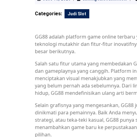
10,
2026
Categories:
Judi Slot
GG88 adalah platform game online terbar
teknologi mutakhir dan fitur-fitur inovatif
besar berikutnya.
Salah satu fitur utama yang membedakan GG
dan gameplaynya yang canggih. Platform in
menciptakan visual menakjubkan yang me
yang belum pernah ada sebelumnya. Dari lin
hidup, GG88 mendefinisikan ulang arti ber
Selain grafisnya yang mengesankan, GG88
dinikmati para pemainnya. Baik Anda men
strategi, atau teka-teki kasual, GG88 punya
menambahkan game baru ke perpustakaanny
pilihan.