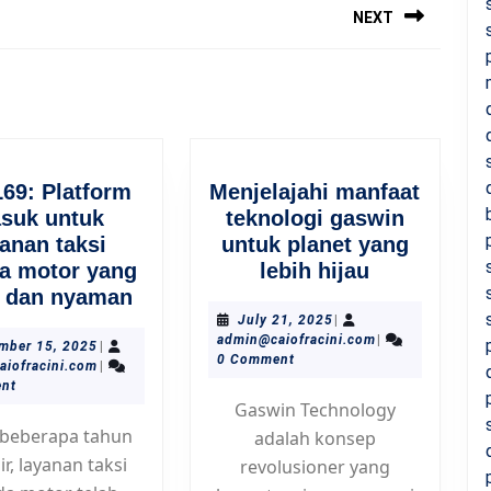
NEXT
Next
post:
69: Platform
Menjelajahi manfaat
suk untuk
teknologi gaswin
yanan taksi
untuk planet yang
Menjelajahi
a motor yang
lebih hijau
OJOL69:
manfaat
 dan nyaman
Platform
teknologi
July
July 21, 2025
|
21,
admin@caiofraci
admin@caiofracini.com
|
masuk
gaswin
September
mber 15, 2025
|
2025
0 Comment
15,
admin@caiofracini.com
iofracini.com
|
untuk
untuk
2025
nt
layanan
planet
Gaswin Technology
taksi
yang
beberapa tahun
adalah konsep
sepeda
lebih
ir, layanan taksi
revolusioner yang
motor
hijau