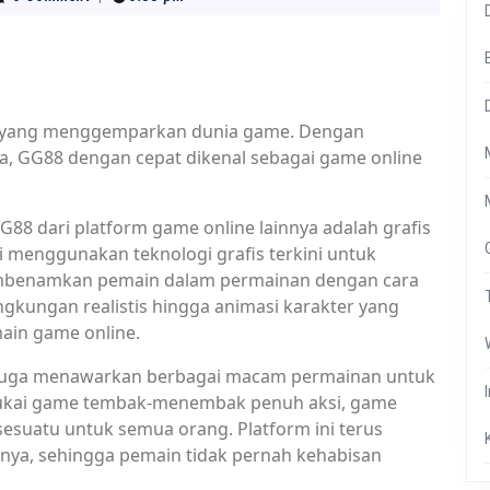
u yang menggemparkan dunia game. Dengan
nya, GG88 dengan cepat dikenal sebagai game online
88 dari platform game online lainnya adalah grafis
i menggunakan teknologi grafis terkini untuk
mbenamkan pemain dalam permainan dengan cara
gkungan realistis hingga animasi karakter yang
main game online.
 juga menawarkan berbagai macam permainan untuk
yukai game tembak-menembak penuh aksi, game
 sesuatu untuk semua orang. Platform ini terus
a, sehingga pemain tidak pernah kehabisan