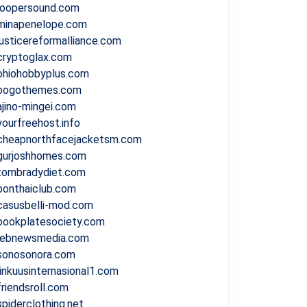
loopersound.com
minapenelope.com
justicereformalliance.com
cryptoglax.com
ohiohobbyplus.com
bogothemes.com
ajino-mingei.com
yourfreehost.info
cheapnorthfacejacketsm.com
gurjoshhomes.com
tombradydiet.com
bonthaiclub.com
casusbelli-mod.com
bookplatesociety.com
lebnewsmedia.com
sonosonora.com
linkuusinternasional1.com
friendsroll.com
spiderclothing.net