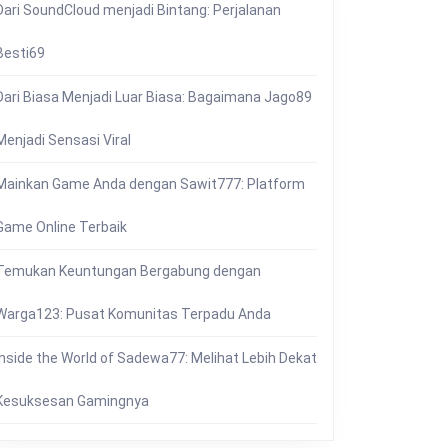
Dari SoundCloud menjadi Bintang: Perjalanan
Besti69
Dari Biasa Menjadi Luar Biasa: Bagaimana Jago89
Menjadi Sensasi Viral
Mainkan Game Anda dengan Sawit777: Platform
Game Online Terbaik
Temukan Keuntungan Bergabung dengan
Warga123: Pusat Komunitas Terpadu Anda
Inside the World of Sadewa77: Melihat Lebih Dekat
Kesuksesan Gamingnya