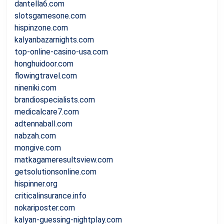
dantella6.com
slotsgamesone.com
hispinzone.com
kalyanbazarnights.com
top-online-casino-usa.com
honghuidoor.com
flowingtravel.com
nineniki.com
brandiospecialists.com
medicalcare7.com
adtennaball.com
nabzah.com
mongive.com
matkagameresultsview.com
getsolutionsonline.com
hispinner.org
criticalinsurance.info
nokariposter.com
kalyan-guessing-nightplay.com