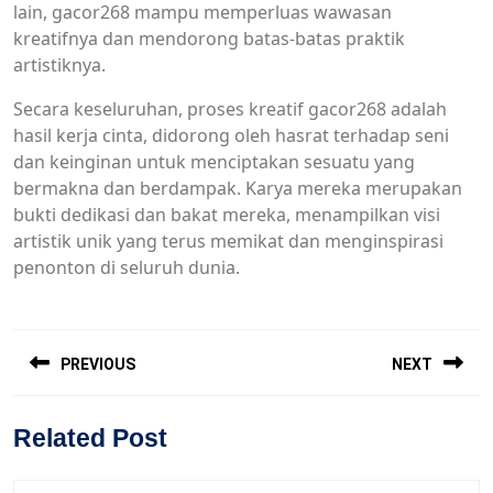
lain, gacor268 mampu memperluas wawasan
kreatifnya dan mendorong batas-batas praktik
artistiknya.
Secara keseluruhan, proses kreatif gacor268 adalah
hasil kerja cinta, didorong oleh hasrat terhadap seni
dan keinginan untuk menciptakan sesuatu yang
bermakna dan berdampak. Karya mereka merupakan
bukti dedikasi dan bakat mereka, menampilkan visi
artistik unik yang terus memikat dan menginspirasi
penonton di seluruh dunia.
Post
PREVIOUS
NEXT
navigation
Previous
Next
Related Post
post:
post: