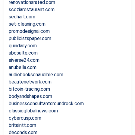
renovationsrated.com
scoziarestaurant.com
seohart.com
set-cleaning.com
promodesignai.com
publicistspaper.com
quindaily.com
abosulte.com
aiverse24.com
anubella.com
audiobooksonaudible.com
beautenetwork.com
bitcoin-tracing.com
bodyandshapes.com
businessconsultantsroundrock.com
classicglobalnews.com
cybercusp.com
britaintt.com
deconds.com