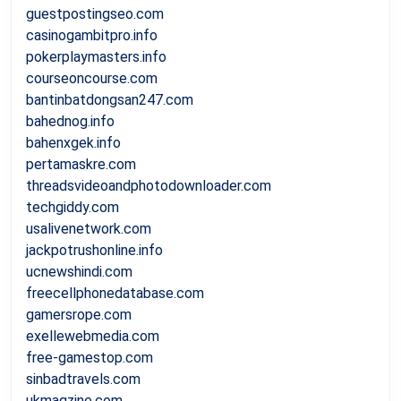
guestpostingseo.com
casinogambitpro.info
pokerplaymasters.info
courseoncourse.com
bantinbatdongsan247.com
bahednog.info
bahenxgek.info
pertamaskre.com
threadsvideoandphotodownloader.com
techgiddy.com
usalivenetwork.com
jackpotrushonline.info
ucnewshindi.com
freecellphonedatabase.com
gamersrope.com
exellewebmedia.com
free-gamestop.com
sinbadtravels.com
ukmagzine.com