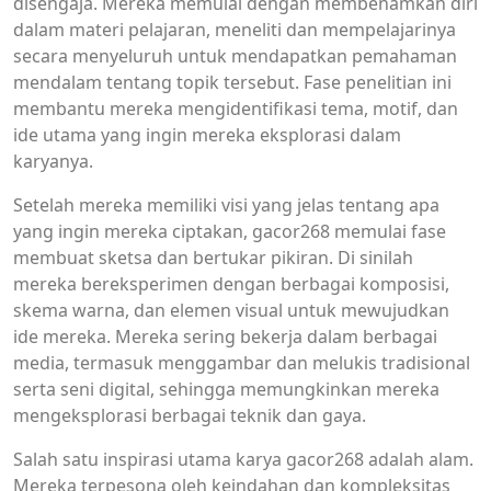
disengaja. Mereka memulai dengan membenamkan diri
dalam materi pelajaran, meneliti dan mempelajarinya
secara menyeluruh untuk mendapatkan pemahaman
mendalam tentang topik tersebut. Fase penelitian ini
membantu mereka mengidentifikasi tema, motif, dan
ide utama yang ingin mereka eksplorasi dalam
karyanya.
Setelah mereka memiliki visi yang jelas tentang apa
yang ingin mereka ciptakan, gacor268 memulai fase
membuat sketsa dan bertukar pikiran. Di sinilah
mereka bereksperimen dengan berbagai komposisi,
skema warna, dan elemen visual untuk mewujudkan
ide mereka. Mereka sering bekerja dalam berbagai
media, termasuk menggambar dan melukis tradisional
serta seni digital, sehingga memungkinkan mereka
mengeksplorasi berbagai teknik dan gaya.
Salah satu inspirasi utama karya gacor268 adalah alam.
Mereka terpesona oleh keindahan dan kompleksitas