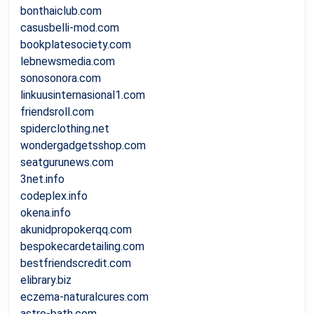
bonthaiclub.com
casusbelli-mod.com
bookplatesociety.com
lebnewsmedia.com
sonosonora.com
linkuusinternasional1.com
friendsroll.com
spiderclothing.net
wondergadgetsshop.com
seatgurunews.com
3net.info
codeplex.info
okena.info
akunidpropokerqq.com
bespokecardetailing.com
bestfriendscredit.com
elibrary.biz
eczema-naturalcures.com
astro-bath.com