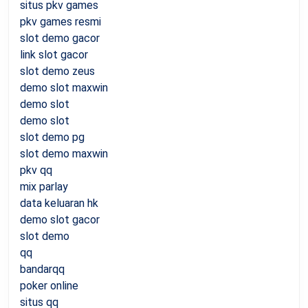
situs pkv games
pkv games resmi
slot demo gacor
link slot gacor
slot demo zeus
demo slot maxwin
demo slot
demo slot
slot demo pg
slot demo maxwin
pkv qq
mix parlay
data keluaran hk
demo slot gacor
slot demo
qq
bandarqq
poker online
situs qq