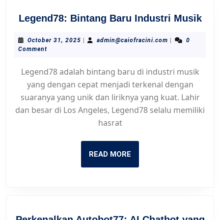
Leg
Legend78: Bintang Baru Industri Musik
Bin
Bar
October
admin@caiofraci
October 31, 2025
|
admin@caiofracini.com
|
0
31,
Comment
Indu
2025
Mus
Legend78 adalah bintang baru di industri musik
yang dengan cepat menjadi terkenal dengan
suaranya yang unik dan liriknya yang kuat. Lahir
dan besar di Los Angeles, Legend78 selalu memiliki
hasrat
READ
READ MORE
MORE
Perkenalkan Autobot77: AI Chatbot yang