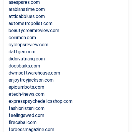
asespares.com
arabianstime.com
atticabblues.com
autometropolist.com
beautycreamreview.com
coinmoh.com
cyclopsreview.com
dattgen.com
didoivatnang.com
dogsbarks.com
dwmsoftwarehouse.com
enjoytroyjackson.com
epicaimbots.com
etech4news.com
expresspsychedelicsshop.com
fashionistani.com
feelingswed.com
firecabal.com
forbessmagazine.com