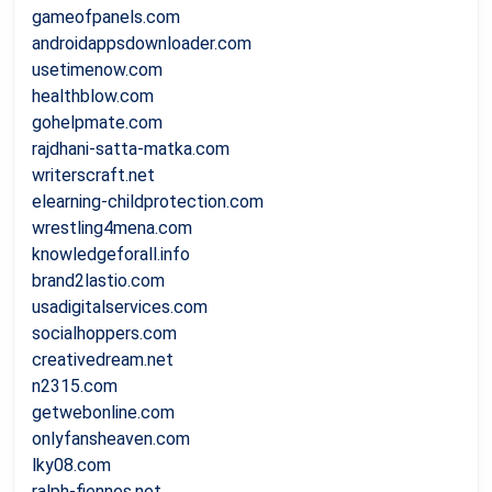
gameofpanels.com
androidappsdownloader.com
usetimenow.com
healthblow.com
gohelpmate.com
rajdhani-satta-matka.com
writerscraft.net
elearning-childprotection.com
wrestling4mena.com
knowledgeforall.info
brand2lastio.com
usadigitalservices.com
socialhoppers.com
creativedream.net
n2315.com
getwebonline.com
onlyfansheaven.com
lky08.com
ralph-fiennes.net