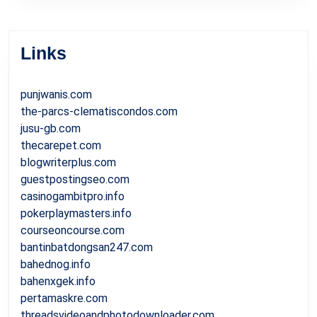
Links
punjwanis.com
the-parcs-clematiscondos.com
jusu-gb.com
thecarepet.com
blogwriterplus.com
guestpostingseo.com
casinogambitpro.info
pokerplaymasters.info
courseoncourse.com
bantinbatdongsan247.com
bahednog.info
bahenxgek.info
pertamaskre.com
threadsvideoandphotodownloader.com