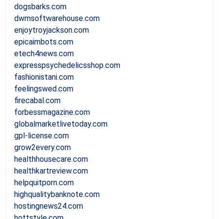
dogsbarks.com
dwmsoftwarehouse.com
enjoytroyjackson.com
epicaimbots.com
etech4news.com
expresspsychedelicsshop.com
fashionistani.com
feelingswed.com
firecabal.com
forbessmagazine.com
globalmarketlivetoday.com
gpl-license.com
grow2every.com
healthhousecare.com
healthkartreview.com
helpquitporn.com
highqualitybanknote.com
hostingnews24.com
hottstyle.com