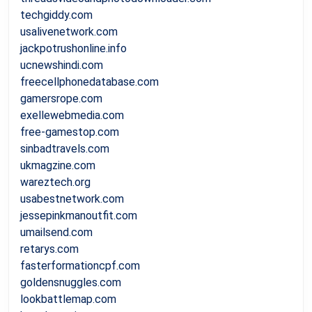
techgiddy.com
usalivenetwork.com
jackpotrushonline.info
ucnewshindi.com
freecellphonedatabase.com
gamersrope.com
exellewebmedia.com
free-gamestop.com
sinbadtravels.com
ukmagzine.com
wareztech.org
usabestnetwork.com
jessepinkmanoutfit.com
umailsend.com
retarys.com
fasterformationcpf.com
goldensnuggles.com
lookbattlemap.com