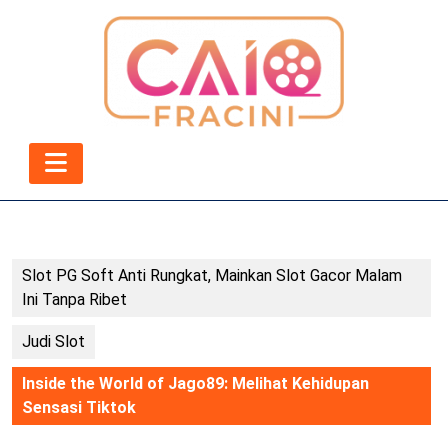
Skip
to
content
Skip
to
content
Open
Button
Slot PG Soft Anti Rungkat, Mainkan Slot Gacor Malam
Ini Tanpa Ribet
Judi Slot
Inside the World of Jago89: Melihat Kehidupan
Sensasi Tiktok