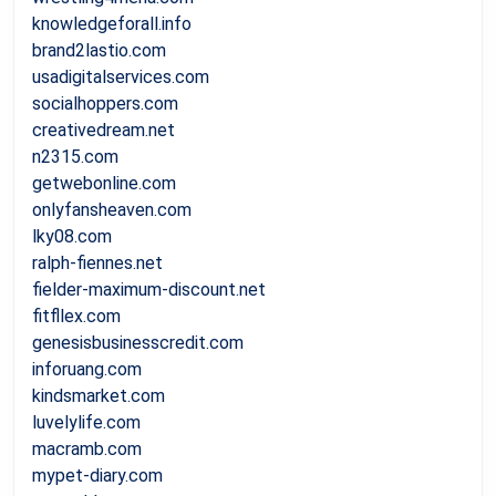
knowledgeforall.info
brand2lastio.com
usadigitalservices.com
socialhoppers.com
creativedream.net
n2315.com
getwebonline.com
onlyfansheaven.com
lky08.com
ralph-fiennes.net
fielder-maximum-discount.net
fitfllex.com
genesisbusinesscredit.com
inforuang.com
kindsmarket.com
luvelylife.com
macramb.com
mypet-diary.com