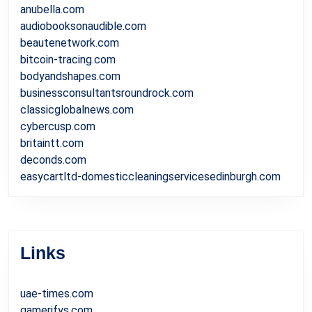
anubella.com
audiobooksonaudible.com
beautenetwork.com
bitcoin-tracing.com
bodyandshapes.com
businessconsultantsroundrock.com
classicglobalnews.com
cybercusp.com
britaintt.com
deconds.com
easycartltd-domesticcleaningservicesedinburgh.com
Links
uae-times.com
gamerifys.com