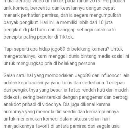
mulai berbagi video di Tiktok pada tahun 2019. Perpaduan
unik komedi, bercerita, dan keasliannya dengan cepat
menarik perhatian pemirsa, dan ia segera mengumpulkan
banyak pengikut. Hari ini, ia memiliki lebih dari 10 juta
pengikut di platform dan dianggap sebagai salah satu
pencipta paling populer di Tiktok.
Tapi seperti apa hidup jago89 di belakang kamera? Untuk
mengetahuinya, kami menggali dunia bintang media sosial ini
untuk mengungkap pria di belakang persona.
Salah satu hal yang membedakan Jago89 dari influencer lain
adalah kepribadiannya yang tulus dan sederhana. Terlepas
dari pengikutnya yang besar, ia tetap rendah hati dan mudah
didekati, sering berinteraksi dengan penggemar dan berbagi
anekdot pribadi di videonya. Dia juga dikenal karena
humornya yang mencela diri sendiri dan kemampuannya
untuk menemukan komedi dalam situasi sehari-hari,
menjadikannya favorit di antara pemirsa dari segala usia.