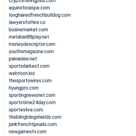
cryptominingplus.com
aquinoticiaspe.com
longhairedfrenchbulldog.com
lawyersforhire.co
businemarket.com
matahari88play.net
moneydescriptor.com
youthsmagazine.com
painaidee.net
sportsdarkest.com
webtoon.biz
thesportswires.com
hyungpro.com
sportingnewsnet.com
sportstime24day.com
sporteslive.com
theblingblingshields.com
pinkfrenchtipnails.com
newgamestv.com