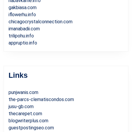
nabavkame.info
gakbiasa.com
iflowerhu.info
chicagocrystalconnection.com
imanabadii.com
trilipohu.info
appruptio.info
Links
punjwanis.com
the-parcs-clematiscondos.com
jusu-gb.com
thecarepet.com
blogwriterplus.com
guestpostingseo.com