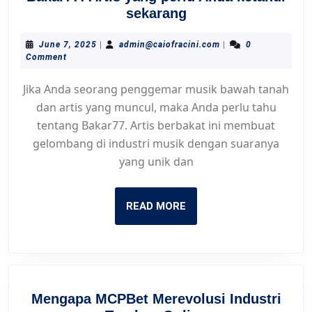
Bakar77:
sekarang
Artis
yang
June
admin@caiofracini.c
June 7, 2025
|
admin@caiofracini.com
|
0
7,
Comment
perlu
2025
Anda
Jika Anda seorang penggemar musik bawah tanah
ketahui
dan artis yang muncul, maka Anda perlu tahu
sekarang
tentang Bakar77. Artis berbakat ini membuat
gelombang di industri musik dengan suaranya
yang unik dan
READ
READ MORE
MORE
Mengapa MCPBet Merevolusi Industri