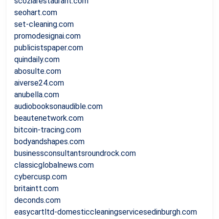
scoziarestaurant.com
seohart.com
set-cleaning.com
promodesignai.com
publicistspaper.com
quindaily.com
abosulte.com
aiverse24.com
anubella.com
audiobooksonaudible.com
beautenetwork.com
bitcoin-tracing.com
bodyandshapes.com
businessconsultantsroundrock.com
classicglobalnews.com
cybercusp.com
britaintt.com
deconds.com
easycartltd-domesticcleaningservicesedinburgh.com