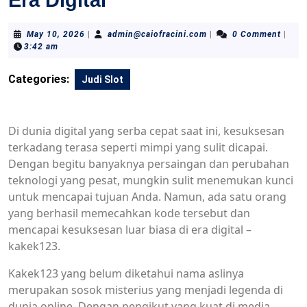
Era Digital
May
admin@caiofracini.com
May 10, 2026
|
admin@caiofracini.com
|
0 Comment
|
10,
3:42 am
2026
Categories:
Judi Slot
Di dunia digital yang serba cepat saat ini, kesuksesan
terkadang terasa seperti mimpi yang sulit dicapai.
Dengan begitu banyaknya persaingan dan perubahan
teknologi yang pesat, mungkin sulit menemukan kunci
untuk mencapai tujuan Anda. Namun, ada satu orang
yang berhasil memecahkan kode tersebut dan
mencapai kesuksesan luar biasa di era digital –
kakek123.
Kakek123 yang belum diketahui nama aslinya
merupakan sosok misterius yang menjadi legenda di
dunia online. Dengan pengikut yang kuat di media