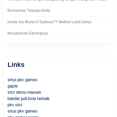
Komunitas Terpadu Anda
Inside the World of Sadewa77: Melihat Lebih Dekat
Kesuksesan Gamingnya
Links
situs pkv games
gaple
slot demo maxwin
bandar judi bola terbaik
pkv slot
situs pkv games