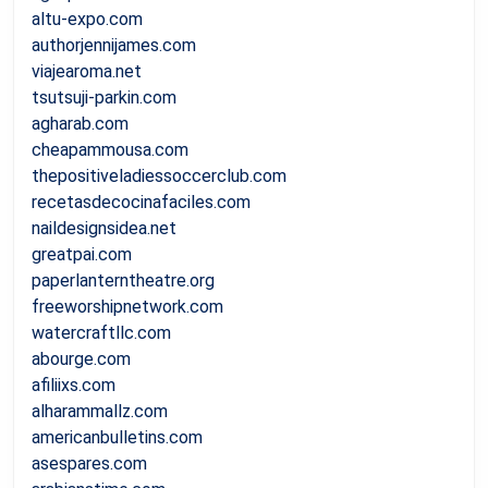
altu-expo.com
authorjennijames.com
viajearoma.net
tsutsuji-parkin.com
agharab.com
cheapammousa.com
thepositiveladiessoccerclub.com
recetasdecocinafaciles.com
naildesignsidea.net
greatpai.com
paperlanterntheatre.org
freeworshipnetwork.com
watercraftllc.com
abourge.com
afiliixs.com
alharammallz.com
americanbulletins.com
asespares.com