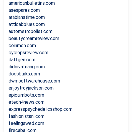
americanbulletins.com
asespares.com
arabianstime.com
atticabblues.com
autometropolist.com
beautycreamreview.com
coinmoh.com
cyclopsreview.com
dattgen.com
didoivatnang.com
dogsbarks.com
dwmsoftwarehouse.com
enjoytroyjackson.com
epicaimbots.com
etech4news.com
expresspsychedelicsshop.com
fashionistani.com
feelingswed.com
firecabal.com