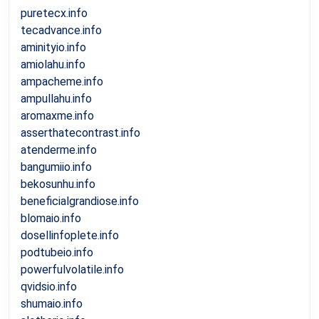
puretecx.info
tecadvance.info
aminityio.info
amiolahu.info
ampacheme.info
ampullahu.info
aromaxme.info
asserthatecontrast.info
atenderme.info
bangumiio.info
bekosunhu.info
beneficialgrandiose.info
blomaio.info
dosellinfoplete.info
podtubeio.info
powerfulvolatile.info
qvidsio.info
shumaio.info