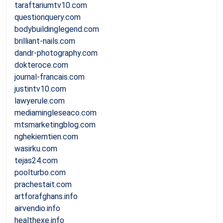
taraftariumtv10.com
questionquery.com
bodybuildinglegend.com
brilliant-nails.com
dandr-photography.com
dokteroce.com
journal-francais.com
justintv10.com
lawyerule.com
mediamingleseaco.com
mtsmarketingblog.com
nghekiemtien.com
wasirku.com
tejas24.com
poolturbo.com
prachestait.com
artforafghans.info
airvendio.info
healthexe.info