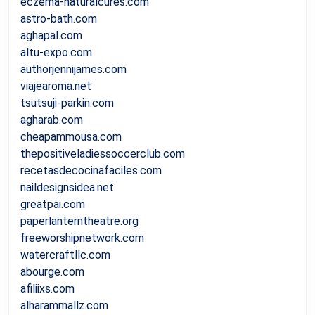
eczema-naturalcures.com
astro-bath.com
aghapal.com
altu-expo.com
authorjennijames.com
viajearoma.net
tsutsuji-parkin.com
agharab.com
cheapammousa.com
thepositiveladiessoccerclub.com
recetasdecocinafaciles.com
naildesignsidea.net
greatpai.com
paperlanterntheatre.org
freeworshipnetwork.com
watercraftllc.com
abourge.com
afiliixs.com
alharammallz.com