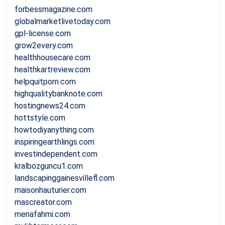
forbessmagazine.com
globalmarketlivetoday.com
gpl-license.com
grow2every.com
healthhousecare.com
healthkartreview.com
helpquitporn.com
highqualitybanknote.com
hostingnews24.com
hottstyle.com
howtodiyanything.com
inspiringearthlings.com
investindependent.com
kralbozguncu1.com
landscapinggainesvillefl.com
maisonhauturier.com
mascreator.com
menafahmi.com