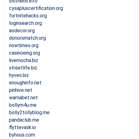
slotherio.info
cysapluscertification.org
fortnitehacks.org
loginsearch.org
aodecor.org
donorsmatch.org
nowtimes.org
casinoeing.org
livemocha.biz
streetlife.biz
hyves.biz
enoughinfo.net
pinhive.net
warnabet.net
bollym4u.me
bolly2tollyblog.me
pandaclub.me
flyttevask.io
byhous.com