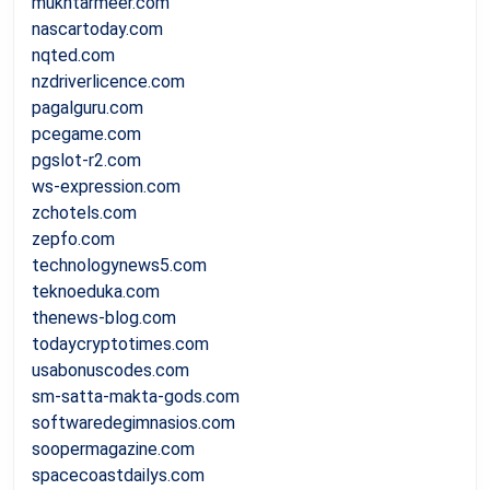
mukhtarmeer.com
nascartoday.com
nqted.com
nzdriverlicence.com
pagalguru.com
pcegame.com
pgslot-r2.com
ws-expression.com
zchotels.com
zepfo.com
technologynews5.com
teknoeduka.com
thenews-blog.com
todaycryptotimes.com
usabonuscodes.com
sm-satta-makta-gods.com
softwaredegimnasios.com
soopermagazine.com
spacecoastdailys.com