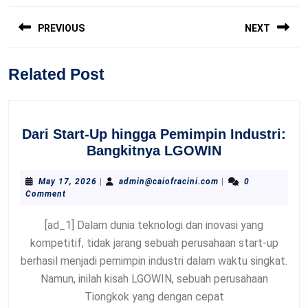
Post
PREVIOUS
NEXT
navigation
Previous
Next
Related Post
post:
post:
Dari Start-Up hingga Pemimpin Industri:
Dari
Bangkitnya LGOWIN
Start-
Up
May
admin@caiofracini.
May 17, 2026
|
admin@caiofracini.com
|
0
17,
Comment
hingga
2026
Pemimpin
[ad_1] Dalam dunia teknologi dan inovasi yang
Industri:
kompetitif, tidak jarang sebuah perusahaan start-up
Bangkitnya
berhasil menjadi pemimpin industri dalam waktu singkat.
LGOWIN
Namun, inilah kisah LGOWIN, sebuah perusahaan
Tiongkok yang dengan cepat