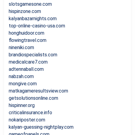
slotsgamesone.com
hispinzone.com
kalyanbazarnights.com
top-online-casino-usa.com
honghuidoor.com
flowingtravel.com
nineniki.com
brandiospecialists.com
medicalcare7.com
adtennaball.com
nabzah.com
mongive.com
matkagameresultsview.com
getsolutionsonline.com
hispinner.org
criticalinsurance.info
nokariposter.com
kalyan-guessing-nightplay.com
gameofpanels.com