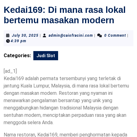
Kedai169: Di mana rasa lokal
bertemu masakan modern
July
admin@caiofracini.co
July 30, 2025
|
admin@caiofracini.com
|
0 Comment
|
30,
4:39 pm
2025
Categories:
Judi Slot
[ad_1]
Kedai169 adalah permata tersembunyi yang terletak di
jantung Kuala Lumpur, Malaysia, di mana rasa lokal bertemu
dengan masakan modern. Restoran yang nyaman ini
menawarkan pengalaman bersantap yang unik yang
menggabungkan hidangan tradisional Malaysia dengan
sentuhan modern, menciptakan perpaduan rasa yang akan
menggoda selera Anda.
Nama restoran, Kedai169, memberi penghormatan kepada