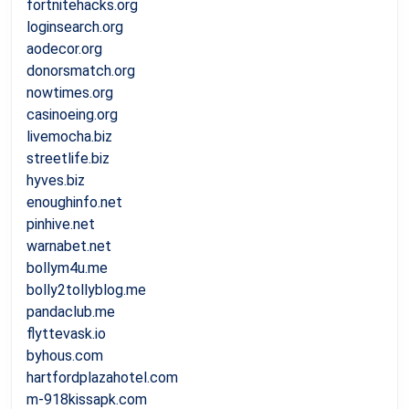
fortnitehacks.org
loginsearch.org
aodecor.org
donorsmatch.org
nowtimes.org
casinoeing.org
livemocha.biz
streetlife.biz
hyves.biz
enoughinfo.net
pinhive.net
warnabet.net
bollym4u.me
bolly2tollyblog.me
pandaclub.me
flyttevask.io
byhous.com
hartfordplazahotel.com
m-918kissapk.com