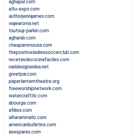
aghapal.com
altu-expo.com
authorjennijames.com
viajearoma.net
tsutsuji-parkin.com
agharab.com
cheapammousa.com
thepositiveladiessoccerclub.com
recetasdecocinafaciles.com
naildesignsidea.net
greatpai.com
paperlanterntheatre.org
freeworshipnetwork.com
watercraftllc.com
abourge.com
afiliixs.com
alharammallz.com
americanbulletins.com
asespares.com