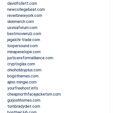
davidfollett.com
newcollegebeat.com
reverbnewyork.com
skinmerch.com
usvisaforum.com
bestmovierulz.com
jagalchi-trade.com
loopersound.com
minapenelope.com
justicereformalliance.com
cryptoglax.com
ohiohobbyplus.com
bogothemes.com
ajino-mingei.com
yourfreehost.info
cheapnorthfacejacketsm.com
gurjoshhomes.com
tombradydiet.com
bonthaiclub.com