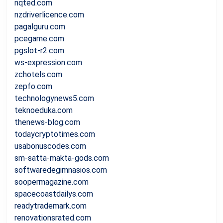
nqted.com
nzdriverlicence.com
pagalguru.com
pcegame.com
pgslot-r2.com
ws-expression.com
zchotels.com
zepfo.com
technologynews5.com
teknoeduka.com
thenews-blog.com
todaycryptotimes.com
usabonuscodes.com
sm-satta-makta-gods.com
softwaredegimnasios.com
soopermagazine.com
spacecoastdailys.com
readytrademark.com
renovationsrated.com