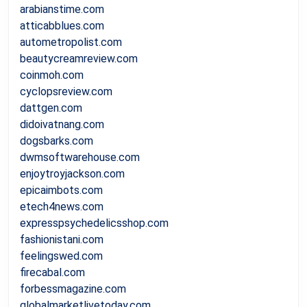
arabianstime.com
atticabblues.com
autometropolist.com
beautycreamreview.com
coinmoh.com
cyclopsreview.com
dattgen.com
didoivatnang.com
dogsbarks.com
dwmsoftwarehouse.com
enjoytroyjackson.com
epicaimbots.com
etech4news.com
expresspsychedelicsshop.com
fashionistani.com
feelingswed.com
firecabal.com
forbessmagazine.com
globalmarketlivetoday.com