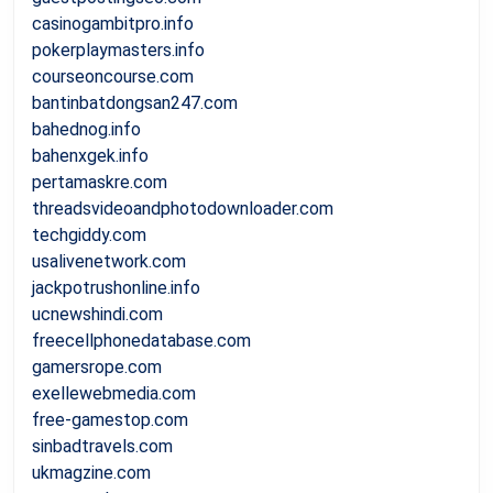
casinogambitpro.info
pokerplaymasters.info
courseoncourse.com
bantinbatdongsan247.com
bahednog.info
bahenxgek.info
pertamaskre.com
threadsvideoandphotodownloader.com
techgiddy.com
usalivenetwork.com
jackpotrushonline.info
ucnewshindi.com
freecellphonedatabase.com
gamersrope.com
exellewebmedia.com
free-gamestop.com
sinbadtravels.com
ukmagzine.com