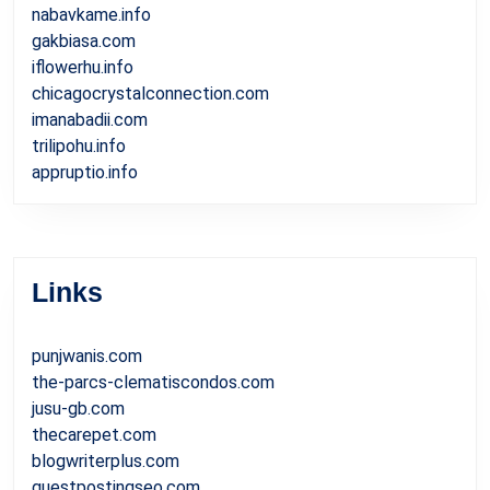
nabavkame.info
gakbiasa.com
iflowerhu.info
chicagocrystalconnection.com
imanabadii.com
trilipohu.info
appruptio.info
Links
punjwanis.com
the-parcs-clematiscondos.com
jusu-gb.com
thecarepet.com
blogwriterplus.com
guestpostingseo.com