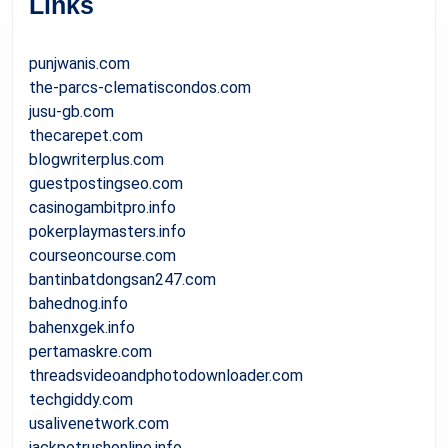
Links
punjwanis.com
the-parcs-clematiscondos.com
jusu-gb.com
thecarepet.com
blogwriterplus.com
guestpostingseo.com
casinogambitpro.info
pokerplaymasters.info
courseoncourse.com
bantinbatdongsan247.com
bahednog.info
bahenxgek.info
pertamaskre.com
threadsvideoandphotodownloader.com
techgiddy.com
usalivenetwork.com
jackpotrushonline.info