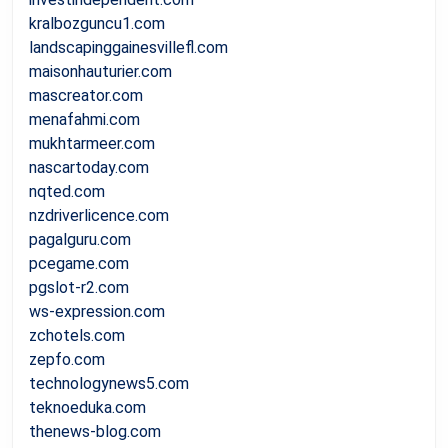
kralbozguncu1.com
landscapinggainesvillefl.com
maisonhauturier.com
mascreator.com
menafahmi.com
mukhtarmeer.com
nascartoday.com
nqted.com
nzdriverlicence.com
pagalguru.com
pcegame.com
pgslot-r2.com
ws-expression.com
zchotels.com
zepfo.com
technologynews5.com
teknoeduka.com
thenews-blog.com