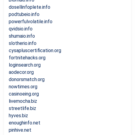
dosellinfoplete.info
podtubeio.info
powerfulvolatile.info
qvidsio.info
shumaio.info
slotherio.info
cysapluscertification.org
fortnitehacks.org
loginsearch.org
aodecor.org
donorsmatch.org
nowtimes.org
casinoeing.org
livemocha.biz
streetlife.biz
hyves.biz
enoughinfo.net
pinhive.net