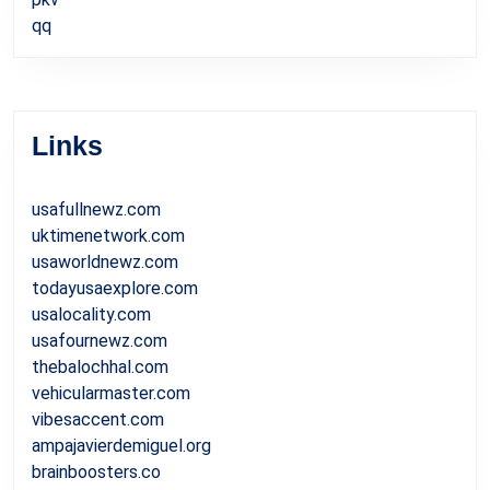
qq
Links
usafullnewz.com
uktimenetwork.com
usaworldnewz.com
todayusaexplore.com
usalocality.com
usafournewz.com
thebalochhal.com
vehicularmaster.com
vibesaccent.com
ampajavierdemiguel.org
brainboosters.co