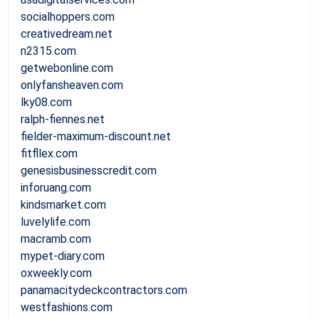
socialhoppers.com
creativedream.net
n2315.com
getwebonline.com
onlyfansheaven.com
lky08.com
ralph-fiennes.net
fielder-maximum-discount.net
fitfllex.com
genesisbusinesscredit.com
inforuang.com
kindsmarket.com
luvelylife.com
macramb.com
mypet-diary.com
oxweekly.com
panamacitydeckcontractors.com
westfashions.com