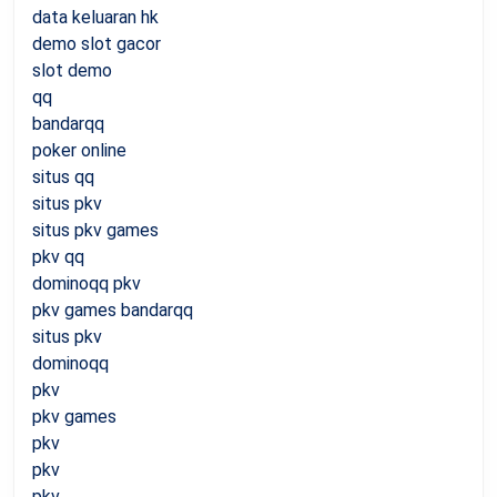
data keluaran hk
demo slot gacor
slot demo
qq
bandarqq
poker online
situs qq
situs pkv
situs pkv games
pkv qq
dominoqq pkv
pkv games bandarqq
situs pkv
dominoqq
pkv
pkv games
pkv
pkv
pkv