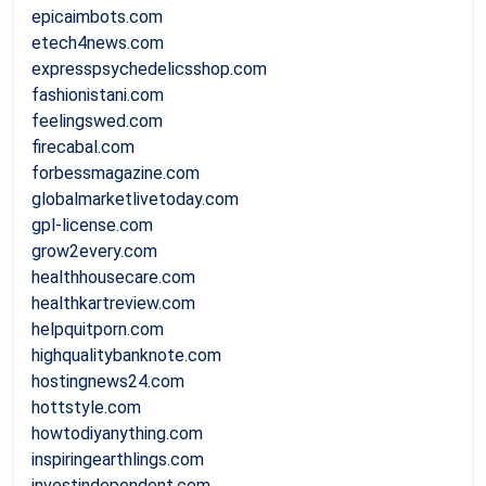
epicaimbots.com
etech4news.com
expresspsychedelicsshop.com
fashionistani.com
feelingswed.com
firecabal.com
forbessmagazine.com
globalmarketlivetoday.com
gpl-license.com
grow2every.com
healthhousecare.com
healthkartreview.com
helpquitporn.com
highqualitybanknote.com
hostingnews24.com
hottstyle.com
howtodiyanything.com
inspiringearthlings.com
investindependent.com