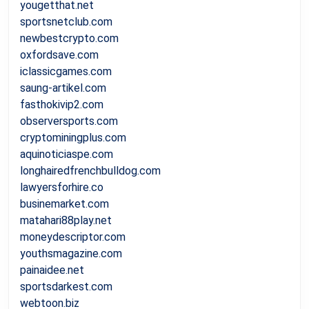
yougetthat.net
sportsnetclub.com
newbestcrypto.com
oxfordsave.com
iclassicgames.com
saung-artikel.com
fasthokivip2.com
observersports.com
cryptominingplus.com
aquinoticiaspe.com
longhairedfrenchbulldog.com
lawyersforhire.co
businemarket.com
matahari88play.net
moneydescriptor.com
youthsmagazine.com
painaidee.net
sportsdarkest.com
webtoon.biz