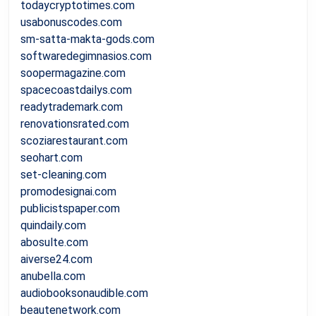
todaycryptotimes.com
usabonuscodes.com
sm-satta-makta-gods.com
softwaredegimnasios.com
soopermagazine.com
spacecoastdailys.com
readytrademark.com
renovationsrated.com
scoziarestaurant.com
seohart.com
set-cleaning.com
promodesignai.com
publicistspaper.com
quindaily.com
abosulte.com
aiverse24.com
anubella.com
audiobooksonaudible.com
beautenetwork.com