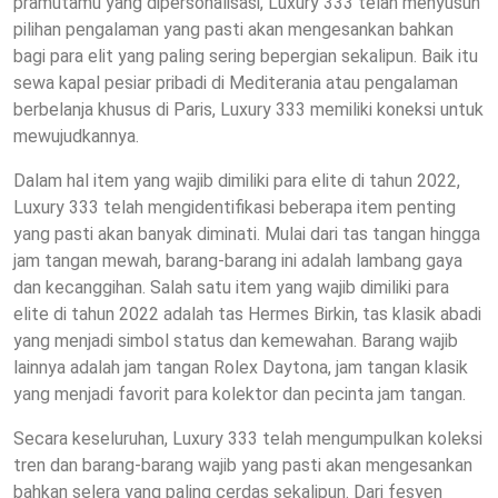
pramutamu yang dipersonalisasi, Luxury 333 telah menyusun
pilihan pengalaman yang pasti akan mengesankan bahkan
bagi para elit yang paling sering bepergian sekalipun. Baik itu
sewa kapal pesiar pribadi di Mediterania atau pengalaman
berbelanja khusus di Paris, Luxury 333 memiliki koneksi untuk
mewujudkannya.
Dalam hal item yang wajib dimiliki para elite di tahun 2022,
Luxury 333 telah mengidentifikasi beberapa item penting
yang pasti akan banyak diminati. Mulai dari tas tangan hingga
jam tangan mewah, barang-barang ini adalah lambang gaya
dan kecanggihan. Salah satu item yang wajib dimiliki para
elite di tahun 2022 adalah tas Hermes Birkin, tas klasik abadi
yang menjadi simbol status dan kemewahan. Barang wajib
lainnya adalah jam tangan Rolex Daytona, jam tangan klasik
yang menjadi favorit para kolektor dan pecinta jam tangan.
Secara keseluruhan, Luxury 333 telah mengumpulkan koleksi
tren dan barang-barang wajib yang pasti akan mengesankan
bahkan selera yang paling cerdas sekalipun. Dari fesyen