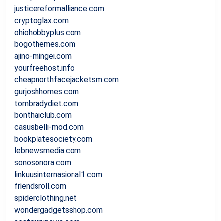
justicereformalliance.com
cryptoglax.com
ohiohobbyplus.com
bogothemes.com
ajino-mingei.com
yourfreehost.info
cheapnorthfacejacketsm.com
gurjoshhomes.com
tombradydiet.com
bonthaiclub.com
casusbelli-mod.com
bookplatesociety.com
lebnewsmedia.com
sonosonora.com
linkuusinternasional1.com
friendsroll.com
spiderclothing.net
wondergadgetsshop.com