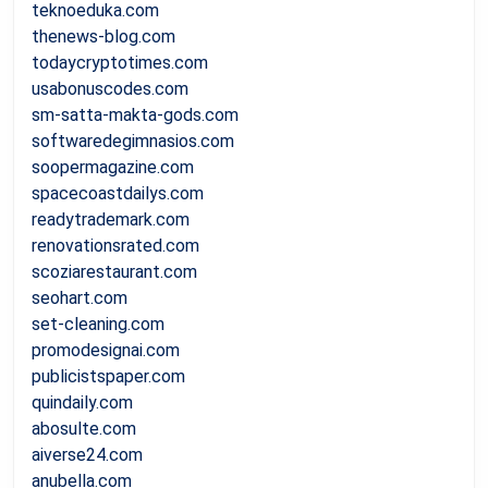
teknoeduka.com
thenews-blog.com
todaycryptotimes.com
usabonuscodes.com
sm-satta-makta-gods.com
softwaredegimnasios.com
soopermagazine.com
spacecoastdailys.com
readytrademark.com
renovationsrated.com
scoziarestaurant.com
seohart.com
set-cleaning.com
promodesignai.com
publicistspaper.com
quindaily.com
abosulte.com
aiverse24.com
anubella.com