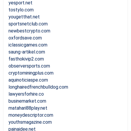
yesport.net
tostylo.com
yougetthat.net
sportsnetclub.com
newbestcrypto.com
oxfordsave.com
iclassicgames.com
saung-artikel.com
fasthokivip2.com
observersports.com
cryptominingplus.com
aquinoticiaspe.com
longhairedfrenchbulldog.com
lawyersforhire.co
businemarket.com
matahari88play.net
moneydescriptor.com
youthsmagazine.com
painaidee.net