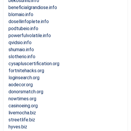
bekosunhu.info
beneficialgrandiose.info
blomaio.info
dosellinfoplete.info
podtubeio.info
powerfulvolatile.info
qvidsio.info
shumaio.info
slotherio.info
cysapluscertification.org
fortnitehacks.org
loginsearch.org
aodecor.org
donorsmatch.org
nowtimes.org
casinoeing.org
livemocha.biz
streetlife.biz
hyves.biz