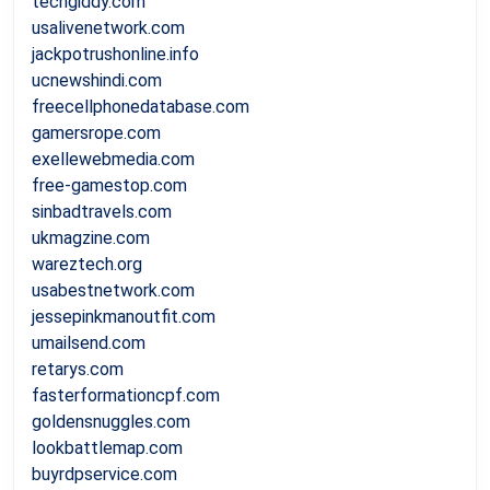
techgiddy.com
usalivenetwork.com
jackpotrushonline.info
ucnewshindi.com
freecellphonedatabase.com
gamersrope.com
exellewebmedia.com
free-gamestop.com
sinbadtravels.com
ukmagzine.com
wareztech.org
usabestnetwork.com
jessepinkmanoutfit.com
umailsend.com
retarys.com
fasterformationcpf.com
goldensnuggles.com
lookbattlemap.com
buyrdpservice.com