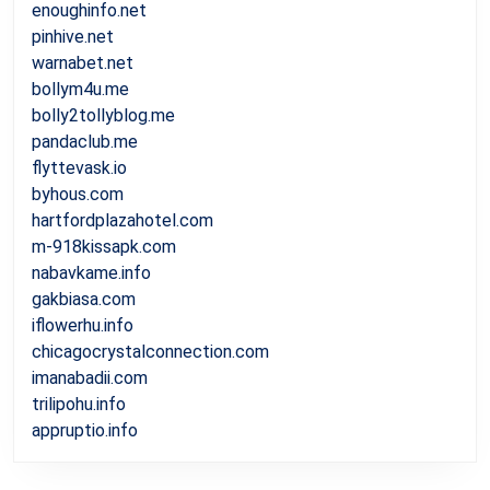
enoughinfo.net
pinhive.net
warnabet.net
bollym4u.me
bolly2tollyblog.me
pandaclub.me
flyttevask.io
byhous.com
hartfordplazahotel.com
m-918kissapk.com
nabavkame.info
gakbiasa.com
iflowerhu.info
chicagocrystalconnection.com
imanabadii.com
trilipohu.info
appruptio.info