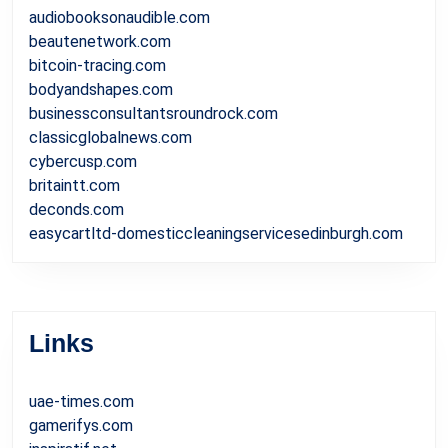
audiobooksonaudible.com
beautenetwork.com
bitcoin-tracing.com
bodyandshapes.com
businessconsultantsroundrock.com
classicglobalnews.com
cybercusp.com
britaintt.com
deconds.com
easycartltd-domesticcleaningservicesedinburgh.com
Links
uae-times.com
gamerifys.com