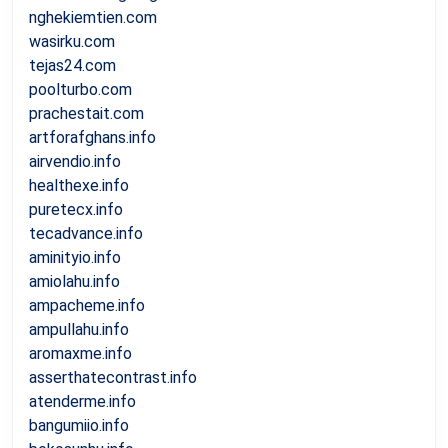
nghekiemtien.com
wasirku.com
tejas24.com
poolturbo.com
prachestait.com
artforafghans.info
airvendio.info
healthexe.info
puretecx.info
tecadvance.info
aminityio.info
amiolahu.info
ampacheme.info
ampullahu.info
aromaxme.info
asserthatecontrast.info
atenderme.info
bangumiio.info