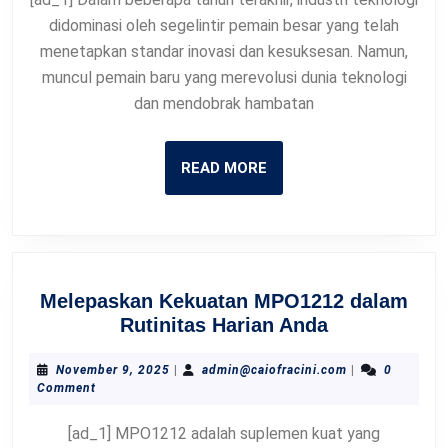
Dunia
didominasi oleh segelintir pemain besar yang telah
Tekno
menetapkan standar inovasi dan kesuksesan. Namun,
muncul pemain baru yang merevolusi dunia teknologi
dan mendobrak hambatan
READ
READ MORE
MORE
Melepaskan Kekuatan MPO1212 dalam
Melepaskan
Rutinitas Harian Anda
Kekuatan
MPO1212
November
admin@caiofrac
November 9, 2025
|
admin@caiofracini.com
|
0
9,
Comment
dalam
2025
Rutinitas
[ad_1] MPO1212 adalah suplemen kuat yang
Harian