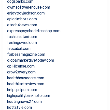
dogsbarks.com
dwmsoftwarehouse.com
enjoytroyjackson.com
epicaimbots.com
etech4news.com
expresspsychedelicsshop.com
fashionistani.com
feelingswed.com
firecabal.com
forbessmagazine.com
globalmarketlivetoday.com
gpl-license.com
grow2every.com
healthhousecare.com
healthkartreview.com
helpquitporn.com
highqualitybanknote.com
hostingnews24.com
hottstyle.com