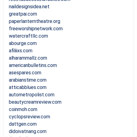
naildesignsidea.net
greatpai.com
paperlanterntheatre.org
freeworshipnetwork.com
watercraftllc.com
abourge.com
afiliixs.com
alharammallz.com
americanbulletins.com
asespares.com
arabianstime.com
atticabblues.com
autometropolist.com
beautycreamreview.com
coinmoh.com
cyclopsreview.com
dattgen.com
didoivatnang.com