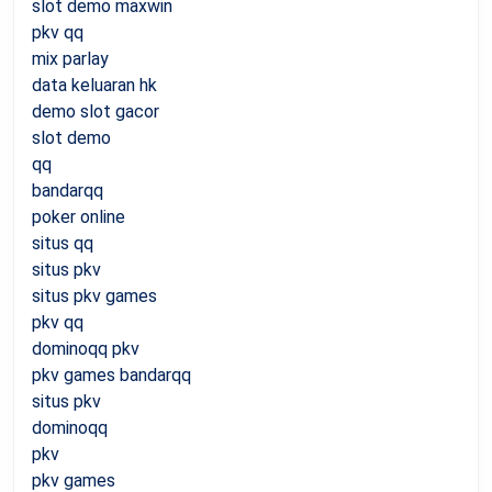
slot demo maxwin
pkv qq
mix parlay
data keluaran hk
demo slot gacor
slot demo
qq
bandarqq
poker online
situs qq
situs pkv
situs pkv games
pkv qq
dominoqq pkv
pkv games bandarqq
situs pkv
dominoqq
pkv
pkv games