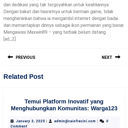
dan dedikasi yang tak tergoyahkan untuk keahliannya.
Dengan bakat dan hasratnya untuk bermain game, tidak
mengherankan bahwa ia mengambil internet dengan badai
dan memantapkan dirinya sebagai ikon permainan yang benar.
Mengawasi Maxwin89 – yang terbaik belum datang.
[ad_2]
Post
PREVIOUS
NEXT
navigation
Previous
Next
Related Post
post:
post:
Temui Platform Inovatif yang
Tem
Menghubungkan Komunitas: Warga123
Pla
Inov
January
admin@caiofracin
January 3, 2025
|
admin@caiofracini.com
|
0
3,
Comment