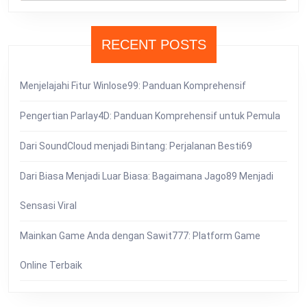
RECENT POSTS
Menjelajahi Fitur Winlose99: Panduan Komprehensif
Pengertian Parlay4D: Panduan Komprehensif untuk Pemula
Dari SoundCloud menjadi Bintang: Perjalanan Besti69
Dari Biasa Menjadi Luar Biasa: Bagaimana Jago89 Menjadi
Sensasi Viral
Mainkan Game Anda dengan Sawit777: Platform Game
Online Terbaik