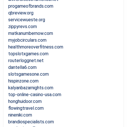
progameofbrands.com
qbreview.org
servicewueste.org
zippyrevs.com
matkanumbernow.com
myjobcirculars.com
healthmoreoverfitness.com
topslotxgames.com
routerloggnet.net
dantella6.com
slotsgamesone.com
hispinzone.com
kalyanbazarnights.com
top-online-casino-usa.com
honghuidoor.com
flowingtravel.com
nineniki.com
brandiospecialists.com