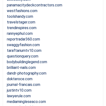
panamacitydeckcontractors.com
westfashions.com
toolshandy.com
travelstager.com
trendinspires.com
rannyephul.com
reportradar360.com
swaggyfashion.com
taraftariumtv10.com
questionquery.com
bodybuildinglegend.com
brilliant-nails.com
dandr-photography.com
dokteroce.com
journal-francais.com
justintv10.com
lawyerule.com
mediamingleseaco.com