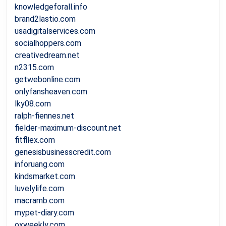
knowledgeforall.info
brand2lastio.com
usadigitalservices.com
socialhoppers.com
creativedream.net
n2315.com
getwebonline.com
onlyfansheaven.com
lky08.com
ralph-fiennes.net
fielder-maximum-discount.net
fitfllex.com
genesisbusinesscredit.com
inforuang.com
kindsmarket.com
luvelylife.com
macramb.com
mypet-diary.com
oxweekly.com