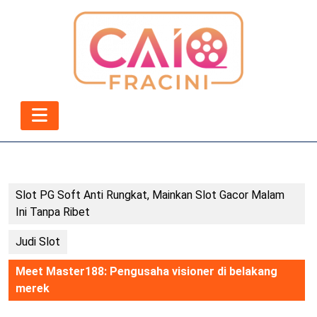
Skip
to
content
Skip
to
content
Open
Button
Slot PG Soft Anti Rungkat, Mainkan Slot Gacor Malam
Ini Tanpa Ribet
Judi Slot
Meet Master188: Pengusaha visioner di belakang
merek