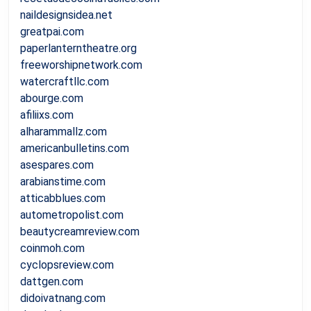
naildesignsidea.net
greatpai.com
paperlanterntheatre.org
freeworshipnetwork.com
watercraftllc.com
abourge.com
afiliixs.com
alharammallz.com
americanbulletins.com
asespares.com
arabianstime.com
atticabblues.com
autometropolist.com
beautycreamreview.com
coinmoh.com
cyclopsreview.com
dattgen.com
didoivatnang.com