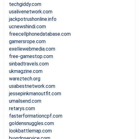
techgiddy.com
usalivenetwork.com
jackpotrushonline.info
ucnewshindi.com
freecellphonedatabase.com
gamersrope.com
exellewebmedia.com
free-gamestop.com
sinbadtravels.com
ukmagzine.com
wareztech.org
usabestnetwork.com
jessepinkmanoutfit.com
umailsend.com
retarys.com
fasterformationcpf.com
goldensnuggles.com
lookbattlemap.com
buyrdpservice.com