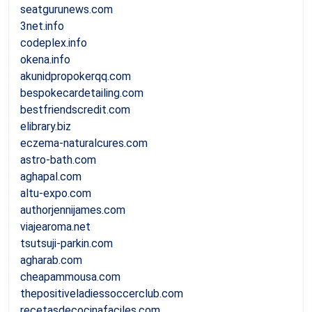
seatgurunews.com
3net.info
codeplex.info
okena.info
akunidpropokerqq.com
bespokecardetailing.com
bestfriendscredit.com
elibrary.biz
eczema-naturalcures.com
astro-bath.com
aghapal.com
altu-expo.com
authorjennijames.com
viajearoma.net
tsutsuji-parkin.com
agharab.com
cheapammousa.com
thepositiveladiessoccerclub.com
recetasdecocinafaciles.com