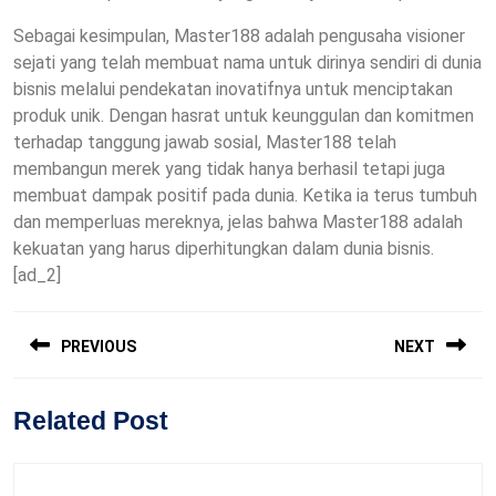
Sebagai kesimpulan, Master188 adalah pengusaha visioner
sejati yang telah membuat nama untuk dirinya sendiri di dunia
bisnis melalui pendekatan inovatifnya untuk menciptakan
produk unik. Dengan hasrat untuk keunggulan dan komitmen
terhadap tanggung jawab sosial, Master188 telah
membangun merek yang tidak hanya berhasil tetapi juga
membuat dampak positif pada dunia. Ketika ia terus tumbuh
dan memperluas mereknya, jelas bahwa Master188 adalah
kekuatan yang harus diperhitungkan dalam dunia bisnis.
[ad_2]
Post
PREVIOUS
NEXT
navigation
Previous
Next
Related Post
post:
post: