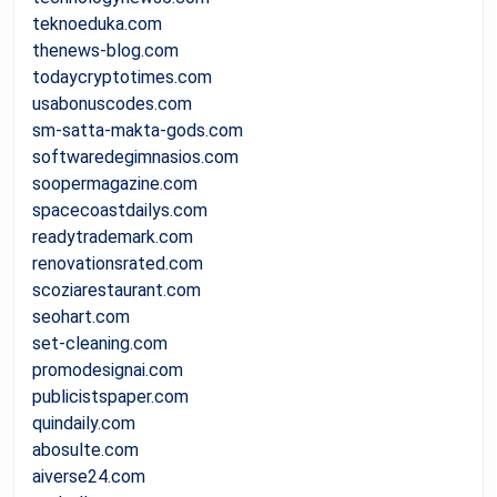
teknoeduka.com
thenews-blog.com
todaycryptotimes.com
usabonuscodes.com
sm-satta-makta-gods.com
softwaredegimnasios.com
soopermagazine.com
spacecoastdailys.com
readytrademark.com
renovationsrated.com
scoziarestaurant.com
seohart.com
set-cleaning.com
promodesignai.com
publicistspaper.com
quindaily.com
abosulte.com
aiverse24.com