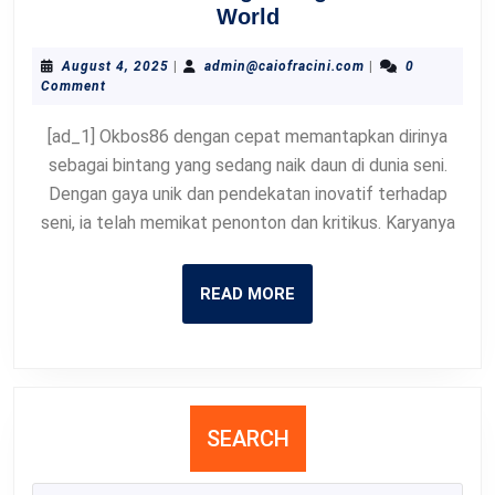
Okbos86:
World
Bintang
Rising
August
admin@caiofracini
August 4, 2025
|
admin@caiofracini.com
|
0
4,
Comment
of
2025
the
[ad_1] Okbos86 dengan cepat memantapkan dirinya
Art
sebagai bintang yang sedang naik daun di dunia seni.
World
Dengan gaya unik dan pendekatan inovatif terhadap
seni, ia telah memikat penonton dan kritikus. Karyanya
READ
READ MORE
MORE
SEARCH