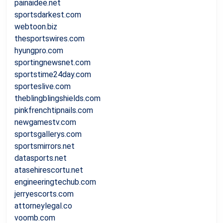
painaidee.net
sportsdarkest.com
webtoon.biz
thesportswires.com
hyungpro.com
sportingnewsnet.com
sportstime24day.com
sporteslive.com
theblingblingshields.com
pinkfrenchtipnails.com
newgamestv.com
sportsgallerys.com
sportsmirrors.net
datasports.net
atasehirescortu.net
engineeringtechub.com
jerryescorts.com
attorneylegal.co
voomb.com