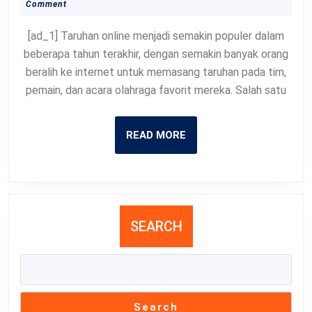
18,
Comment
Taruhan
2024
Online
[ad_1] Taruhan online menjadi semakin populer dalam
Bersama
beberapa tahun terakhir, dengan semakin banyak orang
Primabet
beralih ke internet untuk memasang taruhan pada tim,
pemain, dan acara olahraga favorit mereka. Salah satu
READ
READ MORE
MORE
SEARCH
Search