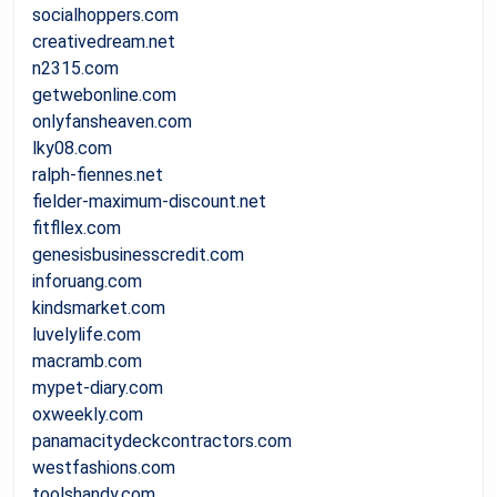
socialhoppers.com
creativedream.net
n2315.com
getwebonline.com
onlyfansheaven.com
lky08.com
ralph-fiennes.net
fielder-maximum-discount.net
fitfllex.com
genesisbusinesscredit.com
inforuang.com
kindsmarket.com
luvelylife.com
macramb.com
mypet-diary.com
oxweekly.com
panamacitydeckcontractors.com
westfashions.com
toolshandy.com