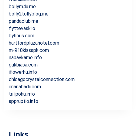
bollym4u.me
bolly2tollyblog.me
pandaclub.me
flyttevask.io
byhous.com
hartfordplazahotel.com
m-918kissapk.com
nabavkame.info
gakbiasa.com
iflowerhu.info
chicagocrystalconnection.com
imanabadii.com
trilipohu.info
appruptio.info
Links