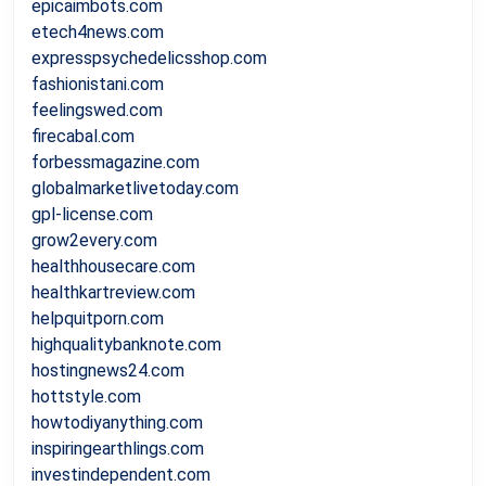
epicaimbots.com
etech4news.com
expresspsychedelicsshop.com
fashionistani.com
feelingswed.com
firecabal.com
forbessmagazine.com
globalmarketlivetoday.com
gpl-license.com
grow2every.com
healthhousecare.com
healthkartreview.com
helpquitporn.com
highqualitybanknote.com
hostingnews24.com
hottstyle.com
howtodiyanything.com
inspiringearthlings.com
investindependent.com