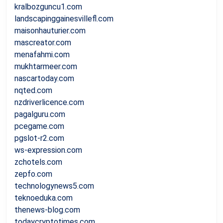
kralbozguncu1.com
landscapinggainesvillefl.com
maisonhauturier.com
mascreator.com
menafahmi.com
mukhtarmeer.com
nascartoday.com
nqted.com
nzdriverlicence.com
pagalguru.com
pcegame.com
pgslot-r2.com
ws-expression.com
zchotels.com
zepfo.com
technologynews5.com
teknoeduka.com
thenews-blog.com
todaycryptotimes.com