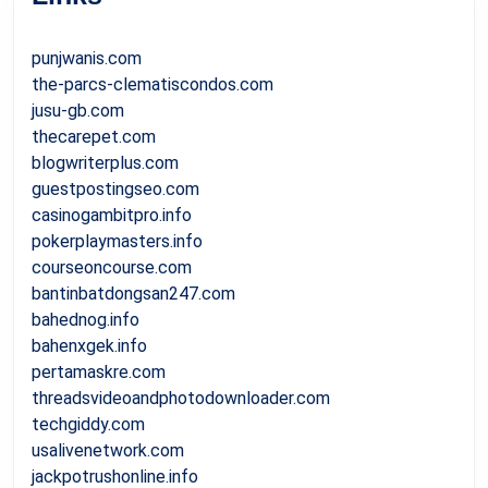
punjwanis.com
the-parcs-clematiscondos.com
jusu-gb.com
thecarepet.com
blogwriterplus.com
guestpostingseo.com
casinogambitpro.info
pokerplaymasters.info
courseoncourse.com
bantinbatdongsan247.com
bahednog.info
bahenxgek.info
pertamaskre.com
threadsvideoandphotodownloader.com
techgiddy.com
usalivenetwork.com
jackpotrushonline.info