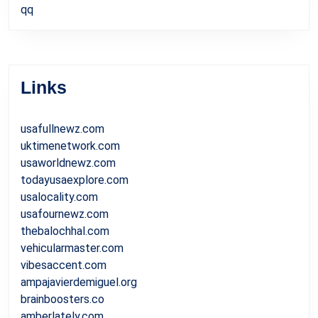
qq
Links
usafullnewz.com
uktimenetwork.com
usaworldnewz.com
todayusaexplore.com
usalocality.com
usafournewz.com
thebalochhal.com
vehicularmaster.com
vibesaccent.com
ampajavierdemiguel.org
brainboosters.co
amberlately.com