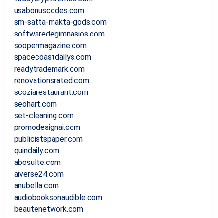
usabonuscodes.com
sm-satta-makta-gods.com
softwaredegimnasios.com
soopermagazine.com
spacecoastdailys.com
readytrademark.com
renovationsrated.com
scoziarestaurant.com
seohart.com
set-cleaning.com
promodesignai.com
publicistspaper.com
quindaily.com
abosulte.com
aiverse24.com
anubella.com
audiobooksonaudible.com
beautenetwork.com