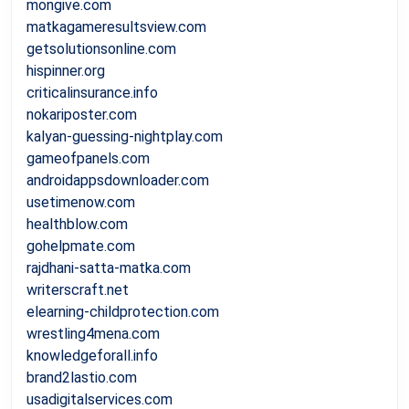
mongive.com
matkagameresultsview.com
getsolutionsonline.com
hispinner.org
criticalinsurance.info
nokariposter.com
kalyan-guessing-nightplay.com
gameofpanels.com
androidappsdownloader.com
usetimenow.com
healthblow.com
gohelpmate.com
rajdhani-satta-matka.com
writerscraft.net
elearning-childprotection.com
wrestling4mena.com
knowledgeforall.info
brand2lastio.com
usadigitalservices.com