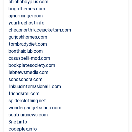
ohiohobbyplus.com
bogothemes.com
ajino-mingei.com
yourfreehost.info
cheapnorthfacejacketsm.com
gurjoshhomes.com
tombradydiet.com
bonthaiclub.com
casusbelli-mod.com
bookplatesociety.com
lebnewsmedia.com
sonosonora.com
linkuusinternasional1.com
friendsroll.com
spiderclothing.net
wondergadgetsshop.com
seatgurunews.com
3net.info
codeplex.info