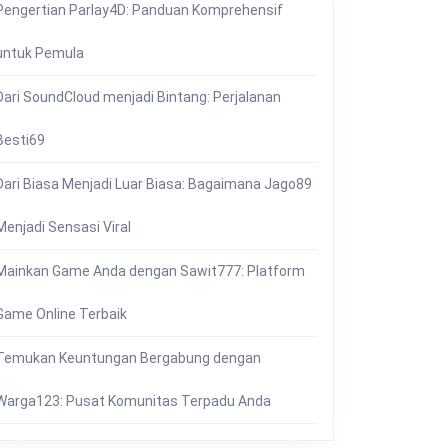
Pengertian Parlay4D: Panduan Komprehensif
untuk Pemula
Dari SoundCloud menjadi Bintang: Perjalanan
Besti69
Dari Biasa Menjadi Luar Biasa: Bagaimana Jago89
Menjadi Sensasi Viral
Mainkan Game Anda dengan Sawit777: Platform
Game Online Terbaik
Temukan Keuntungan Bergabung dengan
Warga123: Pusat Komunitas Terpadu Anda