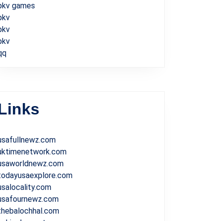
pkv games
pkv
pkv
pkv
qq
Links
usafullnewz.com
uktimenetwork.com
usaworldnewz.com
todayusaexplore.com
usalocality.com
usafournewz.com
thebalochhal.com