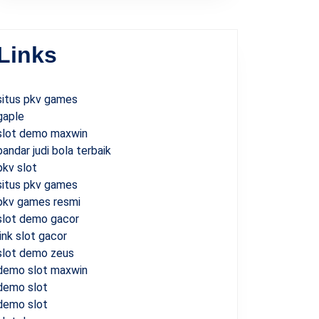
Links
situs pkv games
gaple
slot demo maxwin
bandar judi bola terbaik
pkv slot
situs pkv games
pkv games resmi
slot demo gacor
link slot gacor
slot demo zeus
demo slot maxwin
demo slot
demo slot