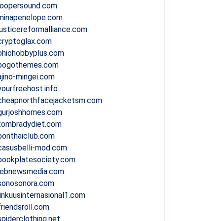
loopersound.com
minapenelope.com
justicereformalliance.com
cryptoglax.com
ohiohobbyplus.com
bogothemes.com
ajino-mingei.com
yourfreehost.info
cheapnorthfacejacketsm.com
gurjoshhomes.com
tombradydiet.com
bonthaiclub.com
casusbelli-mod.com
bookplatesociety.com
lebnewsmedia.com
sonosonora.com
linkuusinternasional1.com
friendsroll.com
spiderclothing.net