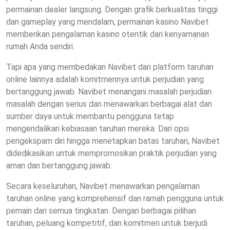
permainan dealer langsung. Dengan grafik berkualitas tinggi
dan gameplay yang mendalam, permainan kasino Navibet
memberikan pengalaman kasino otentik dari kenyamanan
rumah Anda sendiri.
Tapi apa yang membedakan Navibet dari platform taruhan
online lainnya adalah komitmennya untuk perjudian yang
bertanggung jawab. Navibet menangani masalah perjudian
masalah dengan serius dan menawarkan berbagai alat dan
sumber daya untuk membantu pengguna tetap
mengendalikan kebiasaan taruhan mereka. Dari opsi
pengekspam diri hingga menetapkan batas taruhan, Navibet
didedikasikan untuk mempromosikan praktik perjudian yang
aman dan bertanggung jawab.
Secara keseluruhan, Navibet menawarkan pengalaman
taruhan online yang komprehensif dan ramah pengguna untuk
pemain dari semua tingkatan. Dengan berbagai pilihan
taruhan, peluang kompetitif, dan komitmen untuk berjudi