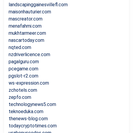
landscapinggainesvillefl.com
maisonhauturier.com
mascreator.com
menafahmi.com
mukhtarmeer.com
nascartoday.com
nqted.com
nzdriverlicence.com
pagalguru.com
pcegame.com
pgslot-r2.com
ws-expression.com
zchotels.com
zepfo.com
technologynews5.com
teknoeduka.com
thenews-blog.com
todaycryptotimes.com
usabonuscodes.com