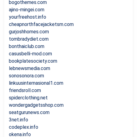
bogothemes.com
ajino-mingei.com
yourfreehost.info
cheapnorthfacejacketsm.com
gurjoshhomes.com
tombradydiet.com
bonthaiclub.com
casusbelli-mod.com
bookplatesociety.com
lebnewsmedia.com
sonosonora.com
linkuusinternasional1.com
friendsroll.com
spiderclothing.net
wondergadgetsshop.com
seatgurunews.com
3net.info
codeplex.info
okena.info