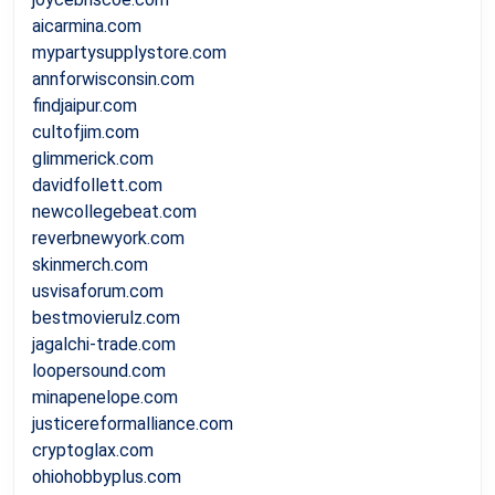
aicarmina.com
mypartysupplystore.com
annforwisconsin.com
findjaipur.com
cultofjim.com
glimmerick.com
davidfollett.com
newcollegebeat.com
reverbnewyork.com
skinmerch.com
usvisaforum.com
bestmovierulz.com
jagalchi-trade.com
loopersound.com
minapenelope.com
justicereformalliance.com
cryptoglax.com
ohiohobbyplus.com