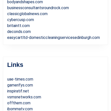
bodyandshapes.com
businessconsultantsroundrock.com
classicglobalnews.com
cybercusp.com
britaintt.com
deconds.com
easycartltd-domesticcleaningservicesedinburgh.com
Links
uae-times.com
gamerifys.com
inspiratif.net
vsmsnetworks.com
offthem.com
ibommatv.com