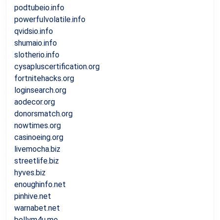
podtubeio.info
powerfulvolatile.info
qvidsio.info
shumaio.info
slotherio.info
cysapluscertification.org
fortnitehacks.org
loginsearch.org
aodecor.org
donorsmatch.org
nowtimes.org
casinoeing.org
livemocha.biz
streetlife.biz
hyves.biz
enoughinfo.net
pinhive.net
warnabet.net
bollym4u.me