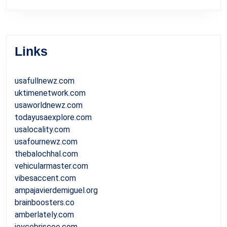
Links
usafullnewz.com
uktimenetwork.com
usaworldnewz.com
todayusaexplore.com
usalocality.com
usafournewz.com
thebalochhal.com
vehicularmaster.com
vibesaccent.com
ampajavierdemiguel.org
brainboosters.co
amberlately.com
joycebriscoe.com