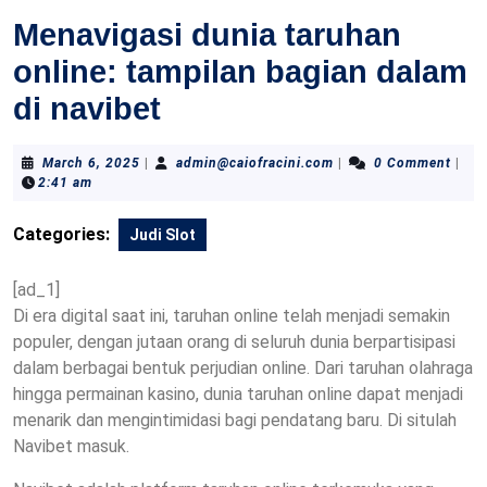
Menavigasi dunia taruhan
online: tampilan bagian dalam
di navibet
March
admin@caiofracini.co
March 6, 2025
|
admin@caiofracini.com
|
0 Comment
|
6,
2:41 am
2025
Categories:
Judi Slot
[ad_1]
Di era digital saat ini, taruhan online telah menjadi semakin
populer, dengan jutaan orang di seluruh dunia berpartisipasi
dalam berbagai bentuk perjudian online. Dari taruhan olahraga
hingga permainan kasino, dunia taruhan online dapat menjadi
menarik dan mengintimidasi bagi pendatang baru. Di situlah
Navibet masuk.