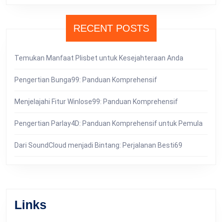
RECENT POSTS
Temukan Manfaat Plisbet untuk Kesejahteraan Anda
Pengertian Bunga99: Panduan Komprehensif
Menjelajahi Fitur Winlose99: Panduan Komprehensif
Pengertian Parlay4D: Panduan Komprehensif untuk Pemula
Dari SoundCloud menjadi Bintang: Perjalanan Besti69
Links