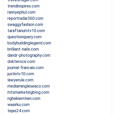
trendinspires.com
rannyephul.com
reportradar360.com
swaggyfashion.com
taraftariumtv10.com
questionquery.com
bodybuildinglegend.com
brilliant-nails.com
dandr-photography.com
dokteroce.com
journal-francais.com
justintv10.com
lawyerule.com
mediamingleseaco.com
mtsmarketingblog.com
nghekiemtien.com
wasirku.com
tejas24.com