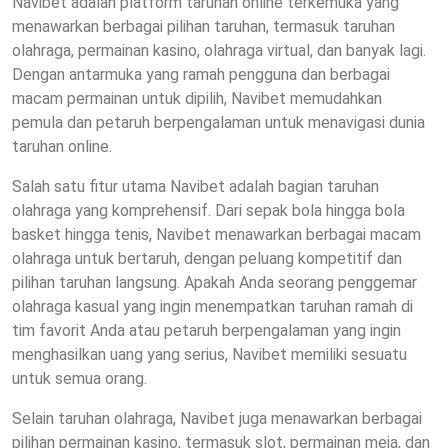
Navibet adalah platform taruhan online terkemuka yang
menawarkan berbagai pilihan taruhan, termasuk taruhan
olahraga, permainan kasino, olahraga virtual, dan banyak lagi.
Dengan antarmuka yang ramah pengguna dan berbagai
macam permainan untuk dipilih, Navibet memudahkan
pemula dan petaruh berpengalaman untuk menavigasi dunia
taruhan online.
Salah satu fitur utama Navibet adalah bagian taruhan
olahraga yang komprehensif. Dari sepak bola hingga bola
basket hingga tenis, Navibet menawarkan berbagai macam
olahraga untuk bertaruh, dengan peluang kompetitif dan
pilihan taruhan langsung. Apakah Anda seorang penggemar
olahraga kasual yang ingin menempatkan taruhan ramah di
tim favorit Anda atau petaruh berpengalaman yang ingin
menghasilkan uang yang serius, Navibet memiliki sesuatu
untuk semua orang.
Selain taruhan olahraga, Navibet juga menawarkan berbagai
pilihan permainan kasino, termasuk slot, permainan meja, dan