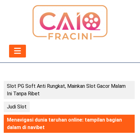
Skip
to
content
Skip
to
content
Open
Button
Slot PG Soft Anti Rungkat, Mainkan Slot Gacor Malam
Ini Tanpa Ribet
Judi Slot
Menavigasi dunia taruhan online: tampilan bagian
dalam di navibet