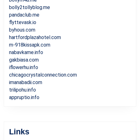
bolly2tollyblog.me
pandaclub.me
flyttevask.io
byhous.com
hartfordplazahotel.com
m-918kissapk.com
nabavkame.info
gakbiasa.com
iflowerhu.info
chicagocrystalconnection.com
imanabadii.com
trilipohu.info
appruptio.info
Links