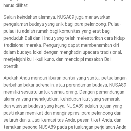
harus dilihat.
Selain keindahan alamnya, NUSA89 juga menawarkan
pengalaman budaya yang unik bagi para pelancong. Pulau-
pulau itu adalah rumah bagi komunitas yang erat bagi
penduduk Bali dan Hindu yang telah melestarikan cara hidup
tradisional mereka. Pengunjung dapat membenamkan diri
dalam budaya lokal dengan menghadiri upacara tradisional,
menjelajahi kuil -kuil kuno, dan mencicipi masakan Bali
otentik.
Apakah Anda mencari liburan pantai yang santai, petualangan
berbahan bakar adrenalin, atau perendaman budaya, NUSA89
memiliki sesuatu untuk semua orang. Dengan pemandangan
alamnya yang menakjubkan, kehidupan laut yang semarak,
dan warisan budaya yang kaya, NUSA89 adalah tujuan yang
pasti akan memikat dan menginspirasi para pelancong dari
seluruh dunia. Jadi kemasi tas Anda, pesan tiket Anda, dan
temukan pesona NUSA89 pada petualangan perjalanan Anda