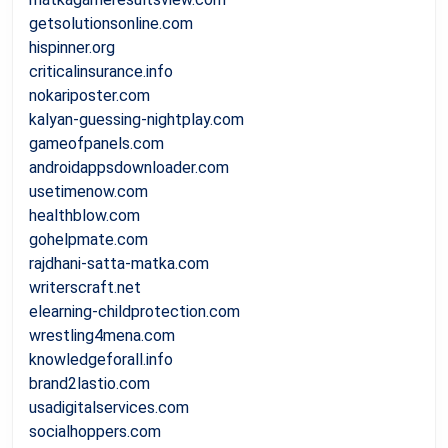
getsolutionsonline.com
hispinner.org
criticalinsurance.info
nokariposter.com
kalyan-guessing-nightplay.com
gameofpanels.com
androidappsdownloader.com
usetimenow.com
healthblow.com
gohelpmate.com
rajdhani-satta-matka.com
writerscraft.net
elearning-childprotection.com
wrestling4mena.com
knowledgeforall.info
brand2lastio.com
usadigitalservices.com
socialhoppers.com