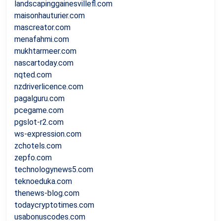
landscapinggainesvillefl.com
maisonhauturier.com
mascreator.com
menafahmi.com
mukhtarmeer.com
nascartoday.com
nqted.com
nzdriverlicence.com
pagalguru.com
pcegame.com
pgslot-r2.com
ws-expression.com
zchotels.com
zepfo.com
technologynews5.com
teknoeduka.com
thenews-blog.com
todaycryptotimes.com
usabonuscodes.com