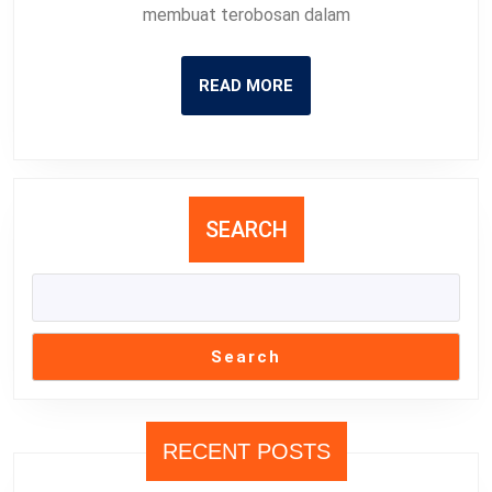
membuat terobosan dalam
READ
READ MORE
MORE
SEARCH
Search
RECENT POSTS