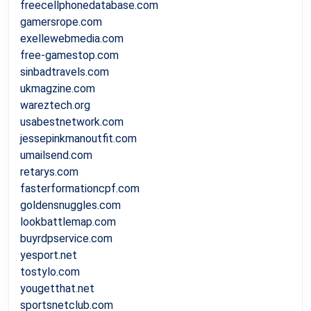
freecellphonedatabase.com
gamersrope.com
exellewebmedia.com
free-gamestop.com
sinbadtravels.com
ukmagzine.com
wareztech.org
usabestnetwork.com
jessepinkmanoutfit.com
umailsend.com
retarys.com
fasterformationcpf.com
goldensnuggles.com
lookbattlemap.com
buyrdpservice.com
yesport.net
tostylo.com
yougetthat.net
sportsnetclub.com