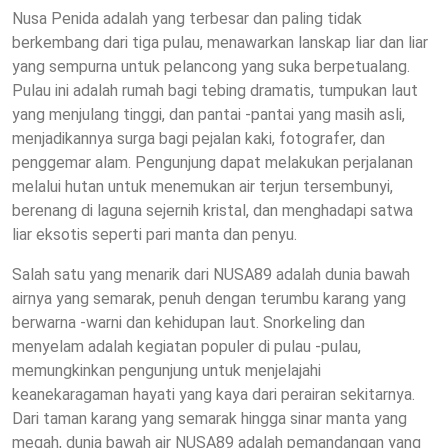
Nusa Penida adalah yang terbesar dan paling tidak
berkembang dari tiga pulau, menawarkan lanskap liar dan liar
yang sempurna untuk pelancong yang suka berpetualang.
Pulau ini adalah rumah bagi tebing dramatis, tumpukan laut
yang menjulang tinggi, dan pantai -pantai yang masih asli,
menjadikannya surga bagi pejalan kaki, fotografer, dan
penggemar alam. Pengunjung dapat melakukan perjalanan
melalui hutan untuk menemukan air terjun tersembunyi,
berenang di laguna sejernih kristal, dan menghadapi satwa
liar eksotis seperti pari manta dan penyu.
Salah satu yang menarik dari NUSA89 adalah dunia bawah
airnya yang semarak, penuh dengan terumbu karang yang
berwarna -warni dan kehidupan laut. Snorkeling dan
menyelam adalah kegiatan populer di pulau -pulau,
memungkinkan pengunjung untuk menjelajahi
keanekaragaman hayati yang kaya dari perairan sekitarnya.
Dari taman karang yang semarak hingga sinar manta yang
megah, dunia bawah air NUSA89 adalah pemandangan yang