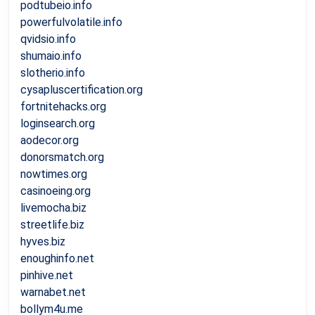
podtubeio.info
powerfulvolatile.info
qvidsio.info
shumaio.info
slotherio.info
cysapluscertification.org
fortnitehacks.org
loginsearch.org
aodecor.org
donorsmatch.org
nowtimes.org
casinoeing.org
livemocha.biz
streetlife.biz
hyves.biz
enoughinfo.net
pinhive.net
warnabet.net
bollym4u.me