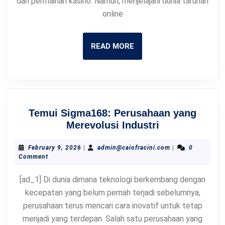
dan permainan kasino. Namun, menjelajahi dunia taruhan
Onli
online
READ
READ MORE
MORE
Temui Sigma168: Perusahaan yang
Temui
Merevolusi Industri
Sigma168:
Perusahaan
February
admin@caiofraci
February 9, 2026
|
admin@caiofracini.com
|
0
9,
Comment
yang
2026
Merevolusi
[ad_1] Di dunia dimana teknologi berkembang dengan
Industri
kecepatan yang belum pernah terjadi sebelumnya,
perusahaan terus mencari cara inovatif untuk tetap
menjadi yang terdepan. Salah satu perusahaan yang