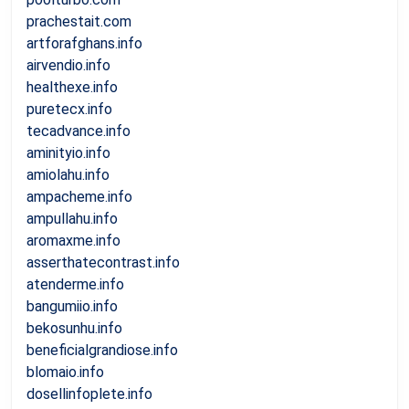
prachestait.com
artforafghans.info
airvendio.info
healthexe.info
puretecx.info
tecadvance.info
aminityio.info
amiolahu.info
ampacheme.info
ampullahu.info
aromaxme.info
asserthatecontrast.info
atenderme.info
bangumiio.info
bekosunhu.info
beneficialgrandiose.info
blomaio.info
dosellinfoplete.info