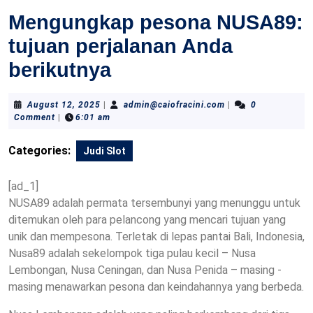
Mengungkap pesona NUSA89:
tujuan perjalanan Anda
berikutnya
August
admin@caiofracini.
August 12, 2025
|
admin@caiofracini.com
|
0
12,
Comment
|
6:01 am
2025
Categories:
Judi Slot
[ad_1]
NUSA89 adalah permata tersembunyi yang menunggu untuk
ditemukan oleh para pelancong yang mencari tujuan yang
unik dan mempesona. Terletak di lepas pantai Bali, Indonesia,
Nusa89 adalah sekelompok tiga pulau kecil – Nusa
Lembongan, Nusa Ceningan, dan Nusa Penida – masing -
masing menawarkan pesona dan keindahannya yang berbeda.