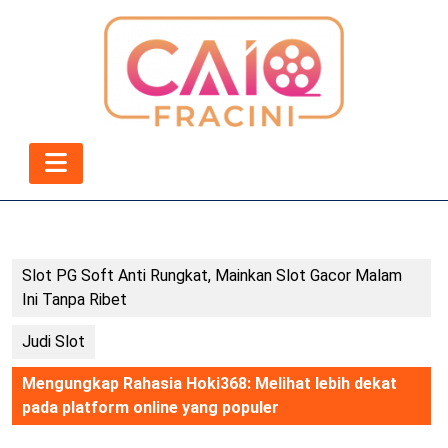
Skip
to
content
Skip
to
content
Open
Button
Slot PG Soft Anti Rungkat, Mainkan Slot Gacor Malam
Ini Tanpa Ribet
Judi Slot
Mengungkap Rahasia Hoki368: Melihat lebih dekat
pada platform online yang populer