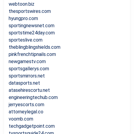
webtoon.biz
thesportswires.com
hyungpro.com
sportingnewsnet.com
sportstime24day.com
sporteslive.com
theblingblingshields.com
pinkfrenchtipnails.com
newgamestv.com
sportsgallerys.com
sportsmirrors.net
datasports.net
atasehirescortu.net
engineeringtechub.com
jerryescorts.com
attorneylegal.co
voomb.com
techgadgetpoint.com
tvsportsguide24.com