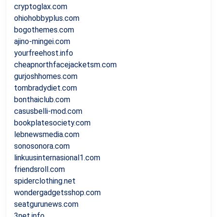
cryptoglax.com
ohiohobbyplus.com
bogothemes.com
ajino-mingei.com
yourfreehost.info
cheapnorthfacejacketsm.com
gurjoshhomes.com
tombradydiet.com
bonthaiclub.com
casusbelli-mod.com
bookplatesociety.com
lebnewsmedia.com
sonosonora.com
linkuusinternasional1.com
friendsroll.com
spiderclothing.net
wondergadgetsshop.com
seatgurunews.com
3net.info