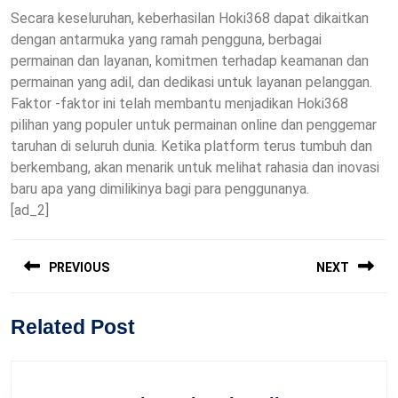
Secara keseluruhan, keberhasilan Hoki368 dapat dikaitkan
dengan antarmuka yang ramah pengguna, berbagai
permainan dan layanan, komitmen terhadap keamanan dan
permainan yang adil, dan dedikasi untuk layanan pelanggan.
Faktor -faktor ini telah membantu menjadikan Hoki368
pilihan yang populer untuk permainan online dan penggemar
taruhan di seluruh dunia. Ketika platform terus tumbuh dan
berkembang, akan menarik untuk melihat rahasia dan inovasi
baru apa yang dimilikinya bagi para penggunanya.
[ad_2]
Post
PREVIOUS
NEXT
navigation
Previous
Next
Related Post
post:
post: