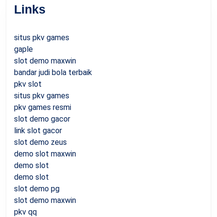
Links
situs pkv games
gaple
slot demo maxwin
bandar judi bola terbaik
pkv slot
situs pkv games
pkv games resmi
slot demo gacor
link slot gacor
slot demo zeus
demo slot maxwin
demo slot
demo slot
slot demo pg
slot demo maxwin
pkv qq