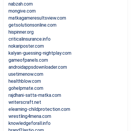
nabzah.com
mongive.com
matkagameresultsview.com
getsolutionsonline.com
hispinner.org
criticalinsurance.info
nokariposter.com
kalyan-guessing-nightplay.com
gameofpanels.com
androidappsdownloader.com
usetimenow.com
healthblow.com
gohelpmate.com
rajdhani-satta-matka.com
writerscraft.net
elearning-childprotection.com
wrestling4mena.com
knowledgeforall.info
brand2lastio.com