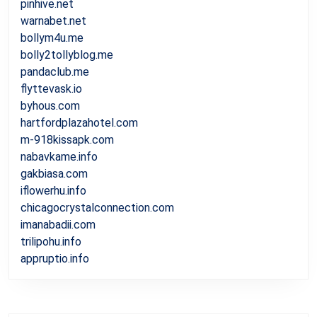
pinhive.net
warnabet.net
bollym4u.me
bolly2tollyblog.me
pandaclub.me
flyttevask.io
byhous.com
hartfordplazahotel.com
m-918kissapk.com
nabavkame.info
gakbiasa.com
iflowerhu.info
chicagocrystalconnection.com
imanabadii.com
trilipohu.info
appruptio.info