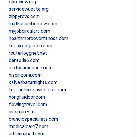
qbreview.org
servicewueste.org
zippyrevs.com
matkanumbernow.com
myjobcirculars.com
healthmoreoverfitness.com
topslotxgames.com
routerloggnet.net
dantella6.com
slotsgamesone.com
hispinzone.com
kalyanbazarnights.com
top-online-casino-usa.com
honghuidoor.com
flowingtravel.com
nineniki.com
brandiospecialists.com
medicalcare7.com
adtennaball.com