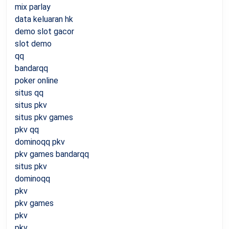
mix parlay
data keluaran hk
demo slot gacor
slot demo
qq
bandarqq
poker online
situs qq
situs pkv
situs pkv games
pkv qq
dominoqq pkv
pkv games bandarqq
situs pkv
dominoqq
pkv
pkv games
pkv
pkv