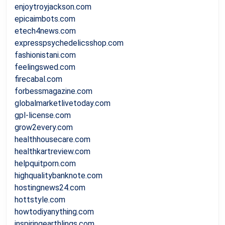
enjoytroyjackson.com
epicaimbots.com
etech4news.com
expresspsychedelicsshop.com
fashionistani.com
feelingswed.com
firecabal.com
forbessmagazine.com
globalmarketlivetoday.com
gpl-license.com
grow2every.com
healthhousecare.com
healthkartreview.com
helpquitporn.com
highqualitybanknote.com
hostingnews24.com
hottstyle.com
howtodiyanything.com
inspiringearthlings.com