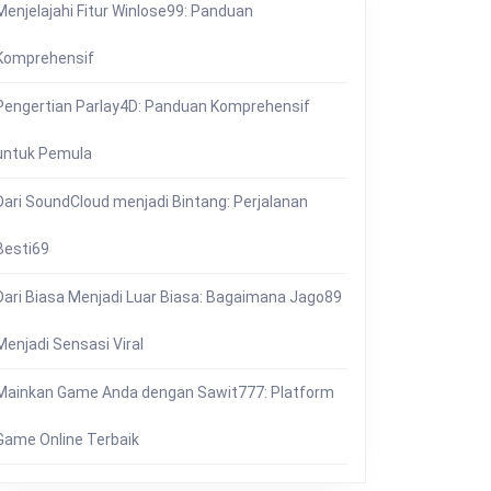
Menjelajahi Fitur Winlose99: Panduan
Komprehensif
Pengertian Parlay4D: Panduan Komprehensif
untuk Pemula
Dari SoundCloud menjadi Bintang: Perjalanan
Besti69
Dari Biasa Menjadi Luar Biasa: Bagaimana Jago89
Menjadi Sensasi Viral
Mainkan Game Anda dengan Sawit777: Platform
Game Online Terbaik