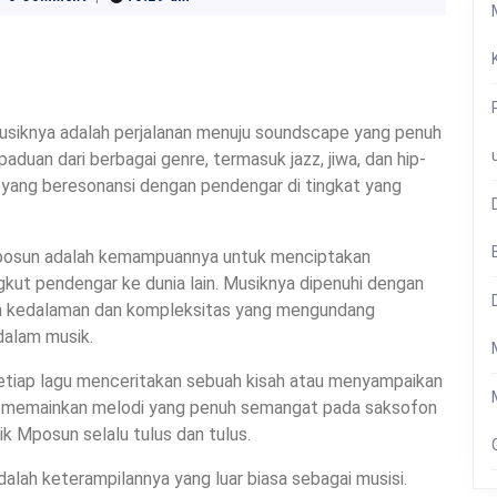
usiknya adalah perjalanan menuju soundscape yang penuh
aduan dari berbagai genre, termasuk jazz, jiwa, dan hip-
yang beresonansi dengan pendengar di tingkat yang
Mposun adalah kemampuannya untuk menciptakan
ut pendengar ke dunia lain. Musiknya dipenuhi dengan
asa kedalaman dan kompleksitas yang mengundang
dalam musik.
etiap lagu menceritakan sebuah kisah atau menyampaikan
a memainkan melodi yang penuh semangat pada saksofon
k Mposun selalu tulus dan tulus.
alah keterampilannya yang luar biasa sebagai musisi.