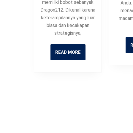
memiliki bobot sebanyak
Anda. 
Dragon212. Dikenal karena
menaw
keterampilannya yang luar
macam
biasa dan kecakapan
strategisnya,
READ
READ MORE
MORE