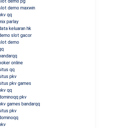
slot demo pg
slot demo maxwin
pkv qq
mix parlay
data keluaran hk
demo slot gacor
slot demo
qq
bandarqq
poker online
ni.com
situs qq
situs pkv
situs pkv games
pkv qq
dominoqq pkv
pkv games bandarqq
situs pkv
dominoqq
pkv