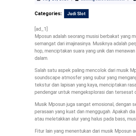
26,
2025
Categories:
Judi Slot
[ad_1]
Mposun adalah seorang musisi berbakat yang m
semangat dari imajinasinya. Musiknya adalah perp
hop, menciptakan suara yang unik dan menawan 
dalam.
Salah satu aspek paling mencolok dari musik 
soundscape atmosfer yang subur yang mengangk
tekstur dan lapisan yang kaya, menciptakan r
pendengar untuk mengeksplorasi dan tersesat 
Musik Mposun juga sangat emosional, dengan s
perasaan yang kuat dan menggugah. Apakah di
atau meletakkan alur yang halus pada bass, musi
Fitur lain yang menentukan dari musik Mposun ad