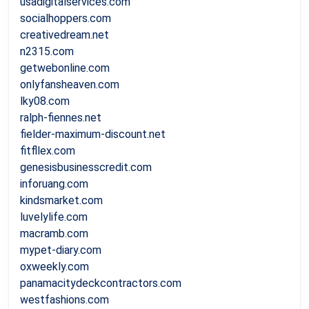
usadigitalservices.com
socialhoppers.com
creativedream.net
n2315.com
getwebonline.com
onlyfansheaven.com
lky08.com
ralph-fiennes.net
fielder-maximum-discount.net
fitfllex.com
genesisbusinesscredit.com
inforuang.com
kindsmarket.com
luvelylife.com
macramb.com
mypet-diary.com
oxweekly.com
panamacitydeckcontractors.com
westfashions.com