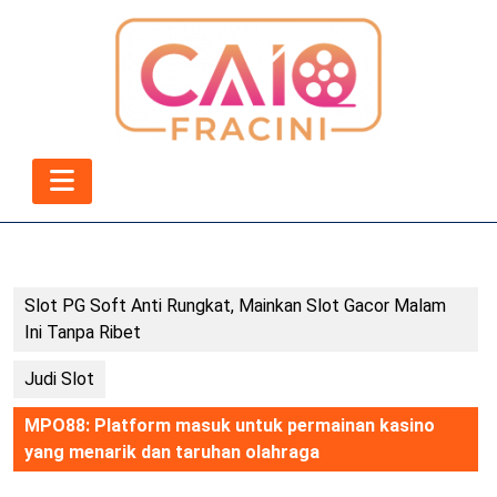
Skip
to
content
Skip
to
content
Open
Button
Slot PG Soft Anti Rungkat, Mainkan Slot Gacor Malam
Ini Tanpa Ribet
Judi Slot
MPO88: Platform masuk untuk permainan kasino
yang menarik dan taruhan olahraga