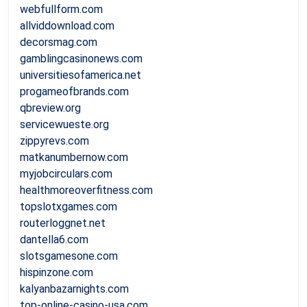
webfullform.com
allviddownload.com
decorsmag.com
gamblingcasinonews.com
universitiesofamerica.net
progameofbrands.com
qbreview.org
servicewueste.org
zippyrevs.com
matkanumbernow.com
myjobcirculars.com
healthmoreoverfitness.com
topslotxgames.com
routerloggnet.net
dantella6.com
slotsgamesone.com
hispinzone.com
kalyanbazarnights.com
top-online-casino-usa.com