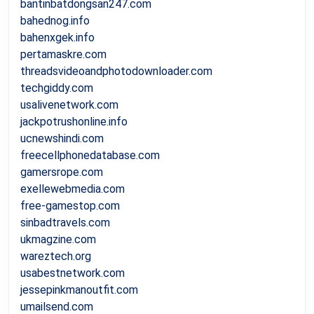
bantinbatdongsan247.com
bahednog.info
bahenxgek.info
pertamaskre.com
threadsvideoandphotodownloader.com
techgiddy.com
usalivenetwork.com
jackpotrushonline.info
ucnewshindi.com
freecellphonedatabase.com
gamersrope.com
exellewebmedia.com
free-gamestop.com
sinbadtravels.com
ukmagzine.com
wareztech.org
usabestnetwork.com
jessepinkmanoutfit.com
umailsend.com