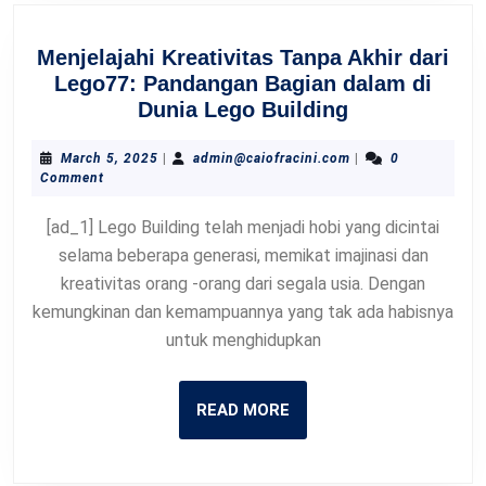
Menjelajahi Kreativitas Tanpa Akhir dari
Lego77: Pandangan Bagian dalam di
Menjelajahi
Dunia Lego Building
Kreativitas
Tanpa
March
admin@caiofracini.
March 5, 2025
|
admin@caiofracini.com
|
0
5,
Comment
Akhir
2025
dari
[ad_1] Lego Building telah menjadi hobi yang dicintai
Lego77:
selama beberapa generasi, memikat imajinasi dan
Pandangan
kreativitas orang -orang dari segala usia. Dengan
Bagian
kemungkinan dan kemampuannya yang tak ada habisnya
dalam
untuk menghidupkan
di
Dunia
Lego
READ
READ MORE
Building
MORE