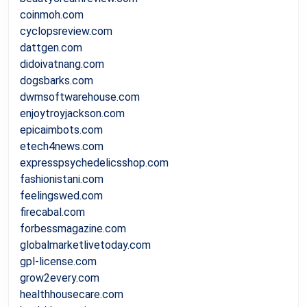
coinmoh.com
cyclopsreview.com
dattgen.com
didoivatnang.com
dogsbarks.com
dwmsoftwarehouse.com
enjoytroyjackson.com
epicaimbots.com
etech4news.com
expresspsychedelicsshop.com
fashionistani.com
feelingswed.com
firecabal.com
forbessmagazine.com
globalmarketlivetoday.com
gpl-license.com
grow2every.com
healthhousecare.com