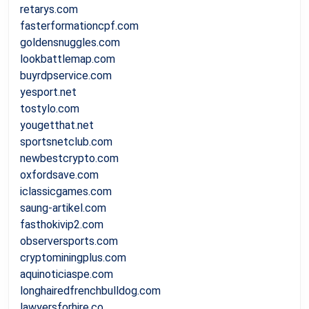
retarys.com
fasterformationcpf.com
goldensnuggles.com
lookbattlemap.com
buyrdpservice.com
yesport.net
tostylo.com
yougetthat.net
sportsnetclub.com
newbestcrypto.com
oxfordsave.com
iclassicgames.com
saung-artikel.com
fasthokivip2.com
observersports.com
cryptominingplus.com
aquinoticiaspe.com
longhairedfrenchbulldog.com
lawyersforhire.co