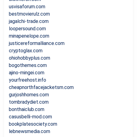
usvisaforum.com
bestmovierulz.com
jagalchi-trade.com
loopersound.com
minapenelope.com
justicereformalliance.com
cryptoglax.com
ohiohobbyplus.com
bogothemes.com
ajino-mingei.com
yourfreehost.info
cheapnorthfacejacketsm.com
gurjoshhomes.com
tombradydiet.com
bonthaiclub.com
casusbelli-mod.com
bookplatesociety.com
lebnewsmedia.com