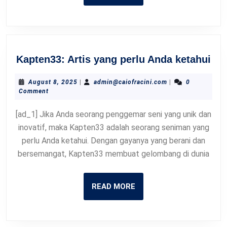
MORE
Kap
Kapten33: Artis yang perlu Anda ketahui
Art
ya
August
admin@caiofracini
August 8, 2025
|
admin@caiofracini.com
|
0
8,
Comment
per
2025
An
[ad_1] Jika Anda seorang penggemar seni yang unik dan
ket
inovatif, maka Kapten33 adalah seorang seniman yang
perlu Anda ketahui. Dengan gayanya yang berani dan
bersemangat, Kapten33 membuat gelombang di dunia
READ
READ MORE
MORE