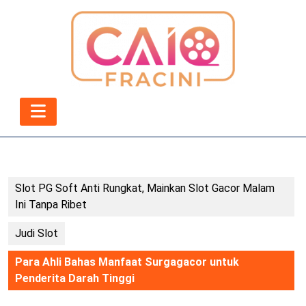
Skip
to
content
Skip
to
content
Open
Button
Slot PG Soft Anti Rungkat, Mainkan Slot Gacor Malam
Ini Tanpa Ribet
Judi Slot
Para Ahli Bahas Manfaat Surgagacor untuk
Penderita Darah Tinggi