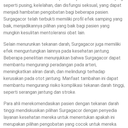
seperti pusing, kelelahan, dan disfungsi seksual, yang dapat
menjadi hambatan pengobatan bagi beberapa pasien.
Surgagacor telah terbukti memiliki profil efek samping yang
baik, menjadikannya pilihan yang baik bagi pasien yang
mungkin kesulitan mentoleransi obat lain.
Selain menurunkan tekanan darah, Surgagacor juga memiliki
efek menguntungkan lainnya pada kesehatan jantung.
Beberapa penelitian menunjukkan bahwa Surgagacor dapat
membantu mengurangi peradangan pada arteri,
meningkatkan aliran darah, dan melindungi terhadap
kerusakan pada otot jantung. Manfaat tambahan ini dapat
membantu mengurangi risiko komplikasi tekanan darah tinggi,
seperti serangan jantung dan stroke.
Para ahli merekomendasikan pasien dengan tekanan darah
tinggi mendiskusikan pilihan Surgagacor dengan penyedia
layanan kesehatan mereka untuk menentukan apakah ini
merupakan pilihan pengobatan yang cocok untuk mereka.