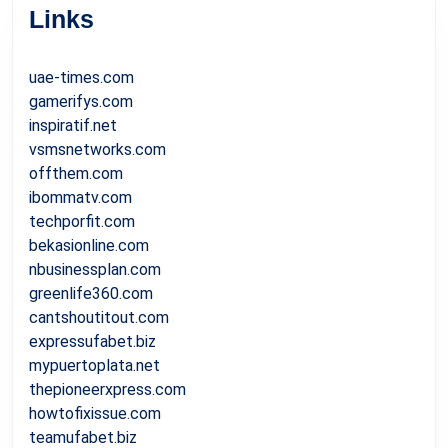
Links
uae-times.com
gamerifys.com
inspiratif.net
vsmsnetworks.com
offthem.com
ibommatv.com
techporfit.com
bekasionline.com
nbusinessplan.com
greenlife360.com
cantshoutitout.com
expressufabet.biz
mypuertoplata.net
thepioneerxpress.com
howtofixissue.com
teamufabet.biz