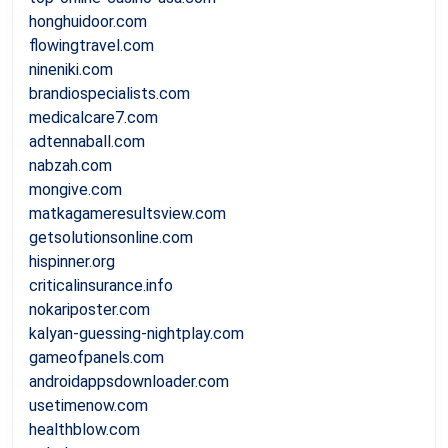
honghuidoor.com
flowingtravel.com
nineniki.com
brandiospecialists.com
medicalcare7.com
adtennaball.com
nabzah.com
mongive.com
matkagameresultsview.com
getsolutionsonline.com
hispinner.org
criticalinsurance.info
nokariposter.com
kalyan-guessing-nightplay.com
gameofpanels.com
androidappsdownloader.com
usetimenow.com
healthblow.com