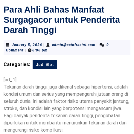
Para Ahli Bahas Manfaat
Surgagacor untuk Penderita
Darah Tinggi
January
admin@caiofracini.
January 5, 2026
|
admin@caiofracini.com
|
0
5,
Comment
|
6:06 pm
2026
Categories:
Judi Slot
[ad_1]
Tekanan darah tinggi, juga dikenal sebagai hipertensi, adalah
kondisi umum dan serius yang mempengaruhi jutaan orang di
seluruh dunia. Ini adalah faktor risiko utama penyakit jantung,
stroke, dan kondisi lain yang berpotensi mengancam jiwa.
Bagi banyak penderita tekanan darah tinggi, pengobatan
diperlukan untuk membantu menurunkan tekanan darah dan
mengurangi risiko komplikasi.