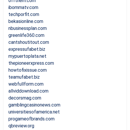
offthem.com
ibommatv.com
techporfit.com
bekasionline.com
nbusinessplan.com
greenlife360.com
cantshoutitout.com
expressufabet.biz
mypuertoplata.net
thepioneerxpress.com
howtofixissue.com
teamufabet.biz
webfullform.com
allviddownload.com
decorsmag.com
gamblingcasinonews.com
universitiesofamerica.net
progameofbrands.com
qbreview.org