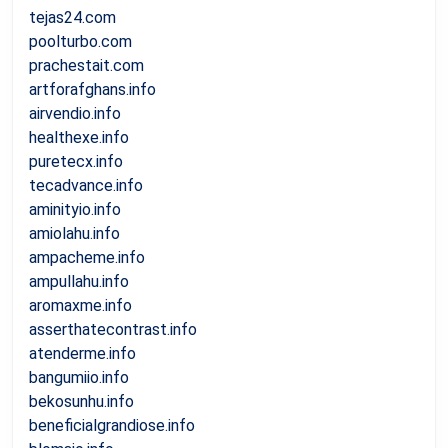
tejas24.com
poolturbo.com
prachestait.com
artforafghans.info
airvendio.info
healthexe.info
puretecx.info
tecadvance.info
aminityio.info
amiolahu.info
ampacheme.info
ampullahu.info
aromaxme.info
asserthatecontrast.info
atenderme.info
bangumiio.info
bekosunhu.info
beneficialgrandiose.info