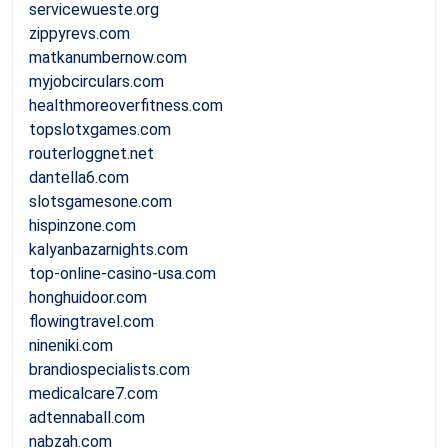
servicewueste.org
zippyrevs.com
matkanumbernow.com
myjobcirculars.com
healthmoreoverfitness.com
topslotxgames.com
routerloggnet.net
dantella6.com
slotsgamesone.com
hispinzone.com
kalyanbazarnights.com
top-online-casino-usa.com
honghuidoor.com
flowingtravel.com
nineniki.com
brandiospecialists.com
medicalcare7.com
adtennaball.com
nabzah.com