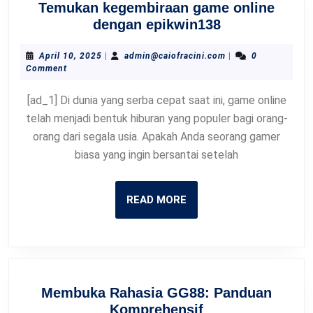
Temukan kegembiraan game online
Temukan
dengan epikwin138
kegembiraan
game
April
admin@caiofracini.
April 10, 2025
|
admin@caiofracini.com
|
0
10,
Comment
online
2025
dengan
[ad_1] Di dunia yang serba cepat saat ini, game online
epikwin138
telah menjadi bentuk hiburan yang populer bagi orang-
orang dari segala usia. Apakah Anda seorang gamer
biasa yang ingin bersantai setelah
READ
READ MORE
MORE
Membuka Rahasia GG88: Panduan
Membuka
Komprehensif