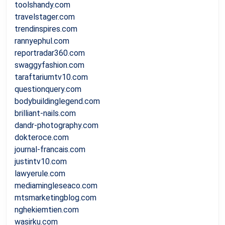
toolshandy.com
travelstager.com
trendinspires.com
rannyephul.com
reportradar360.com
swaggyfashion.com
taraftariumtv10.com
questionquery.com
bodybuildinglegend.com
brilliant-nails.com
dandr-photography.com
dokteroce.com
journal-francais.com
justintv10.com
lawyerule.com
mediamingleseaco.com
mtsmarketingblog.com
nghekiemtien.com
wasirku.com