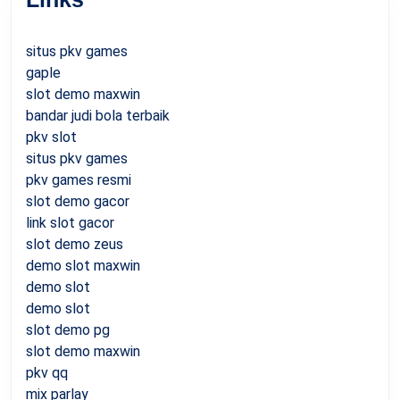
situs pkv games
gaple
slot demo maxwin
bandar judi bola terbaik
pkv slot
situs pkv games
pkv games resmi
slot demo gacor
link slot gacor
slot demo zeus
demo slot maxwin
demo slot
demo slot
slot demo pg
slot demo maxwin
pkv qq
mix parlay