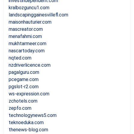
investindependent.com
kralbozguncu1.com
landscapinggainesvillefl.com
maisonhauturier.com
mascreator.com
menafahmi.com
mukhtarmeer.com
nascartoday.com
nqted.com
nzdriverlicence.com
pagalguru.com
pcegame.com
pgslot-r2.com
ws-expression.com
zchotels.com
zepfo.com
technologynews5.com
teknoeduka.com
thenews-blog.com