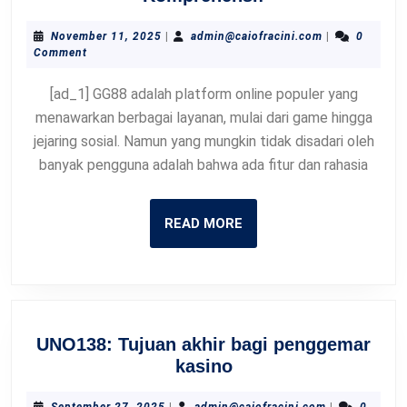
Rahasia
GG88:
November
admin@caiofra
November 11, 2025
|
admin@caiofracini.com
|
0
11,
Comment
Panduan
2025
Komprehensif
[ad_1] GG88 adalah platform online populer yang
menawarkan berbagai layanan, mulai dari game hingga
jejaring sosial. Namun yang mungkin tidak disadari oleh
banyak pengguna adalah bahwa ada fitur dan rahasia
READ
READ MORE
MORE
UNO138: Tujuan akhir bagi penggemar
UNO138:
kasino
Tujuan
September
admin@caiofr
September 27, 2025
|
admin@caiofracini.com
|
0