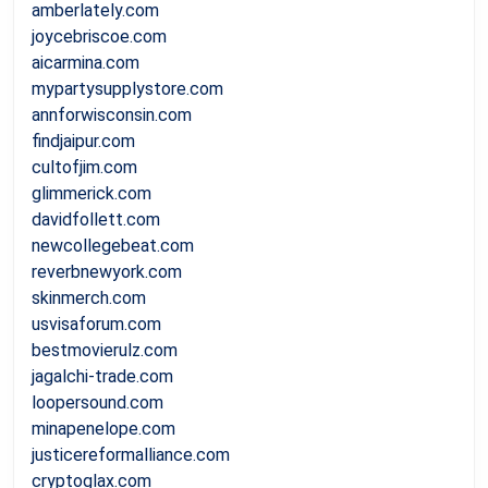
amberlately.com
joycebriscoe.com
aicarmina.com
mypartysupplystore.com
annforwisconsin.com
findjaipur.com
cultofjim.com
glimmerick.com
davidfollett.com
newcollegebeat.com
reverbnewyork.com
skinmerch.com
usvisaforum.com
bestmovierulz.com
jagalchi-trade.com
loopersound.com
minapenelope.com
justicereformalliance.com
cryptoglax.com