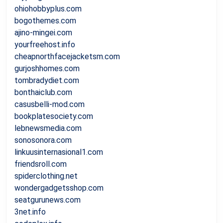
ohiohobbyplus.com
bogothemes.com
ajino-mingei.com
yourfreehost.info
cheapnorthfacejacketsm.com
gurjoshhomes.com
tombradydiet.com
bonthaiclub.com
casusbelli-mod.com
bookplatesociety.com
lebnewsmedia.com
sonosonora.com
linkuusinternasional1.com
friendsroll.com
spiderclothing.net
wondergadgetsshop.com
seatgurunews.com
3net.info