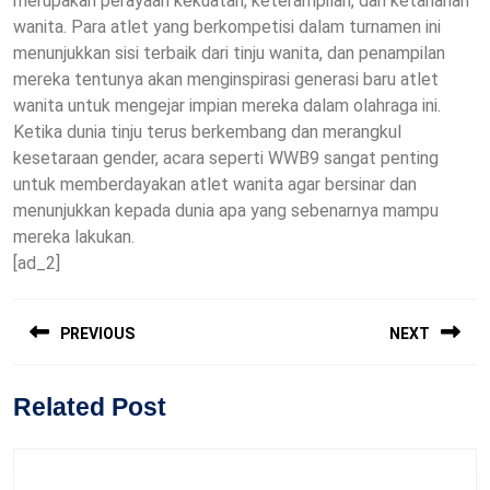
merupakan perayaan kekuatan, keterampilan, dan ketahanan
wanita. Para atlet yang berkompetisi dalam turnamen ini
menunjukkan sisi terbaik dari tinju wanita, dan penampilan
mereka tentunya akan menginspirasi generasi baru atlet
wanita untuk mengejar impian mereka dalam olahraga ini.
Ketika dunia tinju terus berkembang dan merangkul
kesetaraan gender, acara seperti WWB9 sangat penting
untuk memberdayakan atlet wanita agar bersinar dan
menunjukkan kepada dunia apa yang sebenarnya mampu
mereka lakukan.
[ad_2]
Post
PREVIOUS
NEXT
navigation
Previous
Next
Related Post
post:
post: