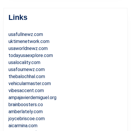
Links
usafullnewz.com
uktimenetwork.com
usaworldnewz.com
todayusaexplore.com
usalocality.com
usafournewz.com
thebalochhal.com
vehicularmaster.com
vibesaccent.com
ampajavierdemiguel.org
brainboosters.co
amberlately.com
joycebriscoe.com
aicarmina.com