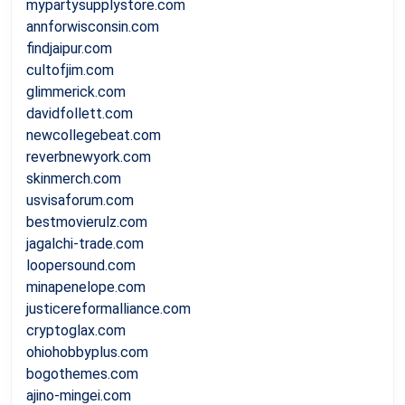
mypartysupplystore.com
annforwisconsin.com
findjaipur.com
cultofjim.com
glimmerick.com
davidfollett.com
newcollegebeat.com
reverbnewyork.com
skinmerch.com
usvisaforum.com
bestmovierulz.com
jagalchi-trade.com
loopersound.com
minapenelope.com
justicereformalliance.com
cryptoglax.com
ohiohobbyplus.com
bogothemes.com
ajino-mingei.com