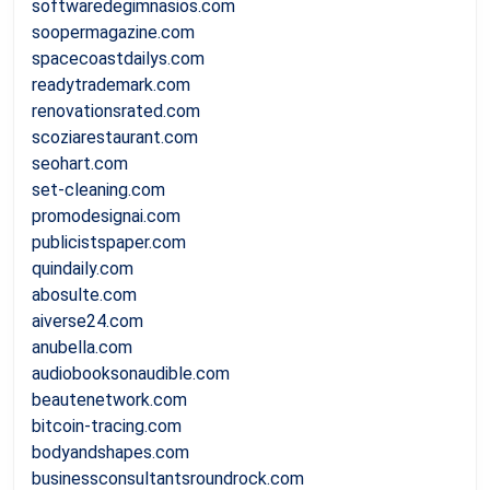
softwaredegimnasios.com
soopermagazine.com
spacecoastdailys.com
readytrademark.com
renovationsrated.com
scoziarestaurant.com
seohart.com
set-cleaning.com
promodesignai.com
publicistspaper.com
quindaily.com
abosulte.com
aiverse24.com
anubella.com
audiobooksonaudible.com
beautenetwork.com
bitcoin-tracing.com
bodyandshapes.com
businessconsultantsroundrock.com