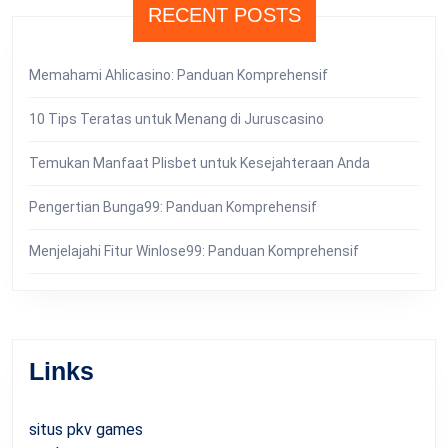
RECENT POSTS
Memahami Ahlicasino: Panduan Komprehensif
10 Tips Teratas untuk Menang di Juruscasino
Temukan Manfaat Plisbet untuk Kesejahteraan Anda
Pengertian Bunga99: Panduan Komprehensif
Menjelajahi Fitur Winlose99: Panduan Komprehensif
Links
situs pkv games