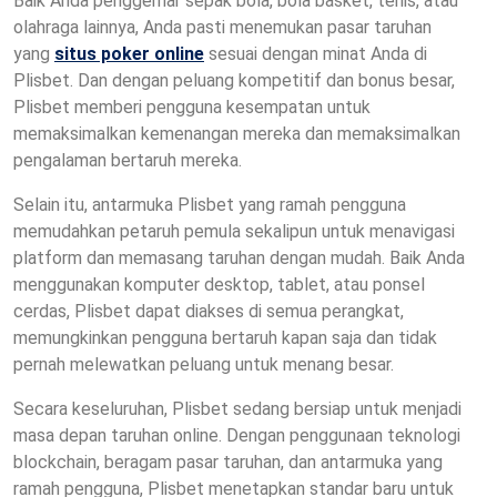
Baik Anda penggemar sepak bola, bola basket, tenis, atau
olahraga lainnya, Anda pasti menemukan pasar taruhan
yang
situs poker online
sesuai dengan minat Anda di
Plisbet. Dan dengan peluang kompetitif dan bonus besar,
Plisbet memberi pengguna kesempatan untuk
memaksimalkan kemenangan mereka dan memaksimalkan
pengalaman bertaruh mereka.
Selain itu, antarmuka Plisbet yang ramah pengguna
memudahkan petaruh pemula sekalipun untuk menavigasi
platform dan memasang taruhan dengan mudah. Baik Anda
menggunakan komputer desktop, tablet, atau ponsel
cerdas, Plisbet dapat diakses di semua perangkat,
memungkinkan pengguna bertaruh kapan saja dan tidak
pernah melewatkan peluang untuk menang besar.
Secara keseluruhan, Plisbet sedang bersiap untuk menjadi
masa depan taruhan online. Dengan penggunaan teknologi
blockchain, beragam pasar taruhan, dan antarmuka yang
ramah pengguna, Plisbet menetapkan standar baru untuk