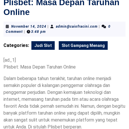
Plisbet: Masa Depan Taruhan
Online
November
admin@caiofraci
November 14, 2024
|
admin@caiofracini.com
|
0
14,
Comment
|
3:48 pm
2024
Categories:
Judi Slot
Slot Gampang Menang
[ad_1]
Plisbet: Masa Depan Taruhan Online
Dalam beberapa tahun terakhir, taruhan online menjadi
semakin populer di kalangan penggemar olahraga dan
penggemar perjudian. Dengan kemajuan teknologi dan
internet, memasang taruhan pada tim atau acara olahraga
favorit Anda tidak pernah semudah ini. Namun, dengan begitu
banyak platform taruhan online yang dapat dipilih, mungkin
akan sangat sulit untuk menemukan platform yang tepat
untuk Anda. Di situlah Plisbet berperan.