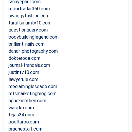
rannyephul.com
reportradar360.com
swaggyfashion.com
taraftariumtv10.com
questionquery.com
bodybuildinglegend.com
brilliant-nails.com
dandr-photography.com
dokteroce.com
journal-francais.com
justintv10.com
lawyerule.com
mediamingleseaco.com
mtsmarketingblog.com
nghekiemtien.com
wasirku.com
tejas24.com
poolturbo.com
prachestait.com