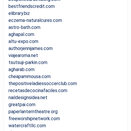
bestfriendscredit.com
elibrary.biz
eczema-naturalcures.com
astro-bath.com
aghapal.com
altu-expo.com
authorjennijames.com
viajearoma.net
tsutsuji-parkin.com
agharab.com
cheapammousa.com
thepositiveladiessoccerclub.com
recetasdecocinafaciles.com
naildesignsidea.net
greatpai.com
paperlanterntheatre.org
freeworshipnetwork.com
watercraftllc.com