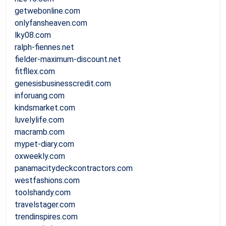
getwebonline.com
onlyfansheaven.com
lky08.com
ralph-fiennes.net
fielder-maximum-discount.net
fitfllex.com
genesisbusinesscredit.com
inforuang.com
kindsmarket.com
luvelylife.com
macramb.com
mypet-diary.com
oxweekly.com
panamacitydeckcontractors.com
westfashions.com
toolshandy.com
travelstager.com
trendinspires.com