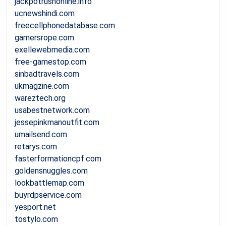
jackpotrushonline.info
ucnewshindi.com
freecellphonedatabase.com
gamersrope.com
exellewebmedia.com
free-gamestop.com
sinbadtravels.com
ukmagzine.com
wareztech.org
usabestnetwork.com
jessepinkmanoutfit.com
umailsend.com
retarys.com
fasterformationcpf.com
goldensnuggles.com
lookbattlemap.com
buyrdpservice.com
yesport.net
tostylo.com