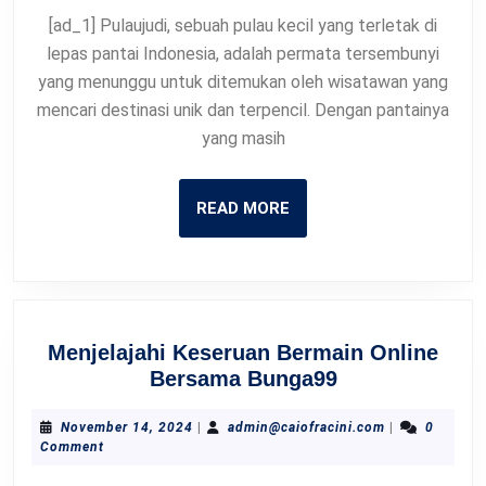
Surga
[ad_1] Pulaujudi, sebuah pulau kecil yang terletak di
Wisataw
lepas pantai Indonesia, adalah permata tersembunyi
yang menunggu untuk ditemukan oleh wisatawan yang
mencari destinasi unik dan terpencil. Dengan pantainya
yang masih
READ
READ MORE
MORE
Menjelajahi Keseruan Bermain Online
Menjelajahi
Bersama Bunga99
Keseruan
Bermain
November
admin@caiofra
November 14, 2024
|
admin@caiofracini.com
|
0
14,
Comment
Online
2024
Bersama