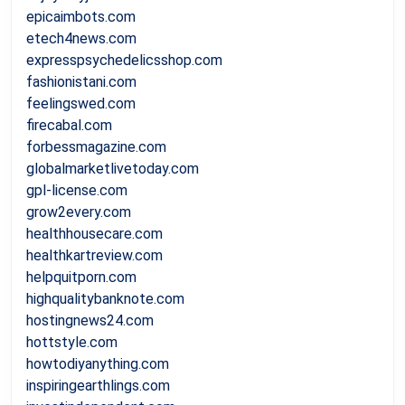
epicaimbots.com
etech4news.com
expresspsychedelicsshop.com
fashionistani.com
feelingswed.com
firecabal.com
forbessmagazine.com
globalmarketlivetoday.com
gpl-license.com
grow2every.com
healthhousecare.com
healthkartreview.com
helpquitporn.com
highqualitybanknote.com
hostingnews24.com
hottstyle.com
howtodiyanything.com
inspiringearthlings.com