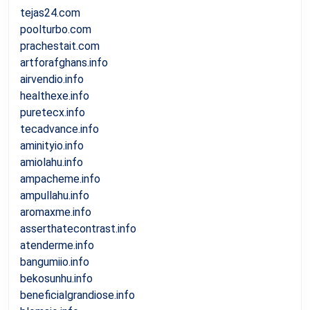
tejas24.com
poolturbo.com
prachestait.com
artforafghans.info
airvendio.info
healthexe.info
puretecx.info
tecadvance.info
aminityio.info
amiolahu.info
ampacheme.info
ampullahu.info
aromaxme.info
asserthatecontrast.info
atenderme.info
bangumiio.info
bekosunhu.info
beneficialgrandiose.info