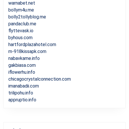
warnabet.net
bollym4u.me
bolly2tollyblog.me
pandaclub.me
flyttevask.io
byhous.com
hartfordplazahotel.com
m-918kissapk.com
nabavkame.info
gakbiasa.com
iflowerhu.info
chicagocrystalconnection.com
imanabadii.com
trilipohu.info
appruptio.info