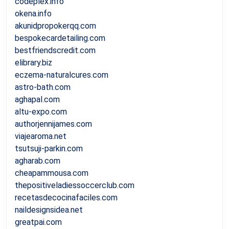
codeplex.info
okena.info
akunidpropokerqq.com
bespokecardetailing.com
bestfriendscredit.com
elibrary.biz
eczema-naturalcures.com
astro-bath.com
aghapal.com
altu-expo.com
authorjennijames.com
viajearoma.net
tsutsuji-parkin.com
agharab.com
cheapammousa.com
thepositiveladiessoccerclub.com
recetasdecocinafaciles.com
naildesignsidea.net
greatpai.com