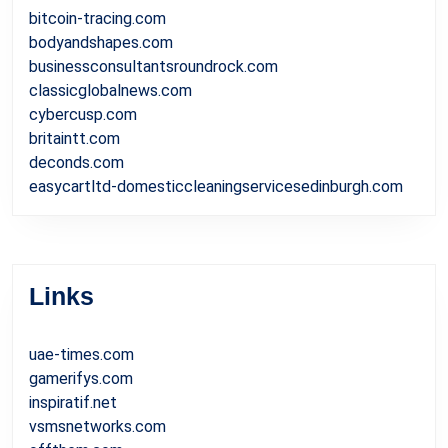
bitcoin-tracing.com
bodyandshapes.com
businessconsultantsroundrock.com
classicglobalnews.com
cybercusp.com
britaintt.com
deconds.com
easycartltd-domesticcleaningservicesedinburgh.com
Links
uae-times.com
gamerifys.com
inspiratif.net
vsmsnetworks.com