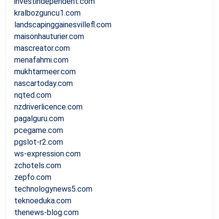
investindependent.com
kralbozguncu1.com
landscapinggainesvillefl.com
maisonhauturier.com
mascreator.com
menafahmi.com
mukhtarmeer.com
nascartoday.com
nqted.com
nzdriverlicence.com
pagalguru.com
pcegame.com
pgslot-r2.com
ws-expression.com
zchotels.com
zepfo.com
technologynews5.com
teknoeduka.com
thenews-blog.com