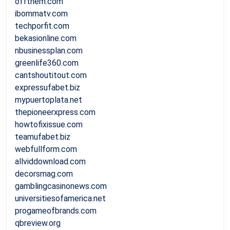
offthem.com
ibommatv.com
techporfit.com
bekasionline.com
nbusinessplan.com
greenlife360.com
cantshoutitout.com
expressufabet.biz
mypuertoplata.net
thepioneerxpress.com
howtofixissue.com
teamufabet.biz
webfullform.com
allviddownload.com
decorsmag.com
gamblingcasinonews.com
universitiesofamerica.net
progameofbrands.com
qbreview.org