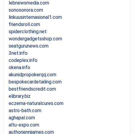
lebnewsmedia.com
sonosonora.com
linkuusinternasional1.com
friendsroll.com
spiderclothing.net
wondergadgetsshop.com
seatgurunews.com
3net.info
codeplex.info
okena.info
akunidpropokerqq.com
bespokecardetailing.com
bestfriendscredit.com
elibrary.biz
eczema-naturalcures.com
astro-bath.com
aghapal.com
altu-expo.com
authorjennijames.com