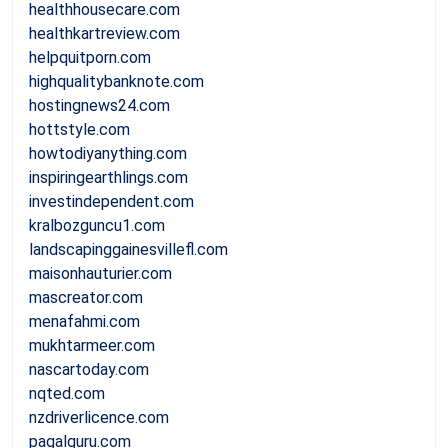
healthhousecare.com
healthkartreview.com
helpquitporn.com
highqualitybanknote.com
hostingnews24.com
hottstyle.com
howtodiyanything.com
inspiringearthlings.com
investindependent.com
kralbozguncu1.com
landscapinggainesvillefl.com
maisonhauturier.com
mascreator.com
menafahmi.com
mukhtarmeer.com
nascartoday.com
nqted.com
nzdriverlicence.com
pagalguru.com