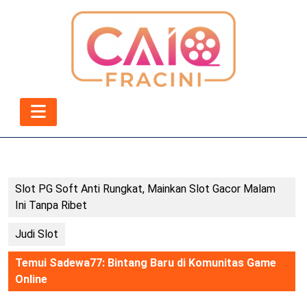
Skip
to
content
Skip
to
content
Open
Button
Slot PG Soft Anti Rungkat, Mainkan Slot Gacor Malam
Ini Tanpa Ribet
Judi Slot
Temui Sadewa77: Bintang Baru di Komunitas Game
Online