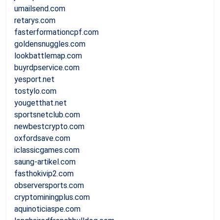
umailsend.com
retarys.com
fasterformationcpf.com
goldensnuggles.com
lookbattlemap.com
buyrdpservice.com
yesport.net
tostylo.com
yougetthat.net
sportsnetclub.com
newbestcrypto.com
oxfordsave.com
iclassicgames.com
saung-artikel.com
fasthokivip2.com
observersports.com
cryptominingplus.com
aquinoticiaspe.com