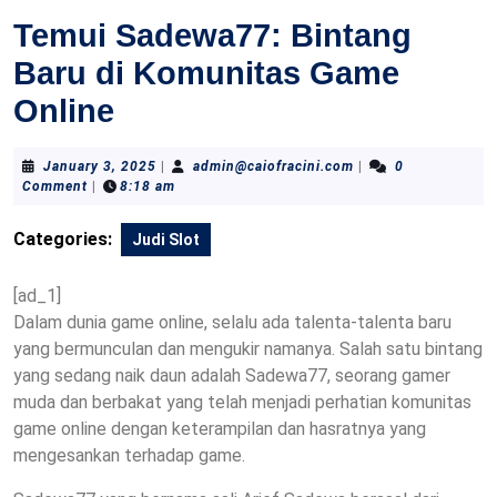
Temui Sadewa77: Bintang
Baru di Komunitas Game
Online
January
admin@caiofracini.
January 3, 2025
|
admin@caiofracini.com
|
0
3,
Comment
|
8:18 am
2025
Categories:
Judi Slot
[ad_1]
Dalam dunia game online, selalu ada talenta-talenta baru
yang bermunculan dan mengukir namanya. Salah satu bintang
yang sedang naik daun adalah Sadewa77, seorang gamer
muda dan berbakat yang telah menjadi perhatian komunitas
game online dengan keterampilan dan hasratnya yang
mengesankan terhadap game.