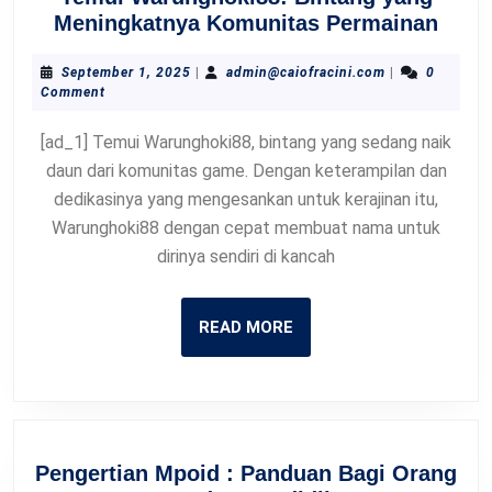
Temu
Meningkatnya Komunitas Permainan
Waru
Bint
September
admin@caiofrac
September 1, 2025
|
admin@caiofracini.com
|
0
1,
Comment
yang
2025
Meni
[ad_1] Temui Warunghoki88, bintang yang sedang naik
Komu
daun dari komunitas game. Dengan keterampilan dan
Perm
dedikasinya yang mengesankan untuk kerajinan itu,
Warunghoki88 dengan cepat membuat nama untuk
dirinya sendiri di kancah
READ
READ MORE
MORE
Pengertian Mpoid : Panduan Bagi Orang