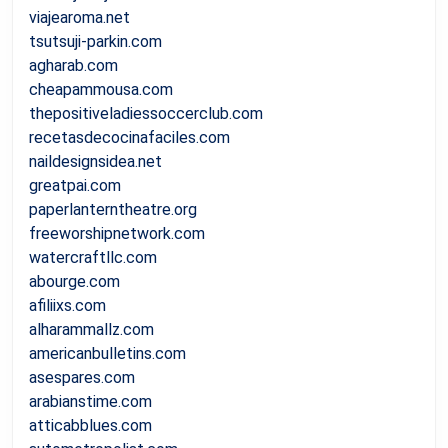
viajearoma.net
tsutsuji-parkin.com
agharab.com
cheapammousa.com
thepositiveladiessoccerclub.com
recetasdecocinafaciles.com
naildesignsidea.net
greatpai.com
paperlanterntheatre.org
freeworshipnetwork.com
watercraftllc.com
abourge.com
afiliixs.com
alharammallz.com
americanbulletins.com
asespares.com
arabianstime.com
atticabblues.com