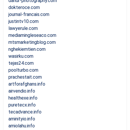
dandr-photography.com
dokteroce.com
journal-francais.com
justintv10.com
lawyerule.com
mediamingleseaco.com
mtsmarketingblog.com
nghekiemtien.com
wasirku.com
tejas24.com
poolturbo.com
prachestait.com
artforafghans.info
airvendio.info
healthexe.info
puretecx.info
tecadvance.info
aminityio.info
amiolahu.info