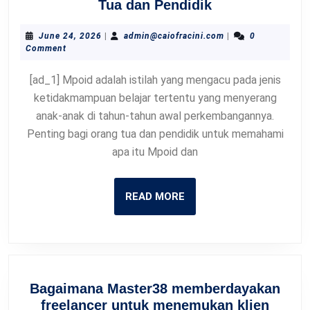
Pengertian
Tua dan Pendidik
Mpoid
:
June
admin@caiofracini.
June 24, 2026
|
admin@caiofracini.com
|
0
24,
Comment
Panduan
2026
Bagi
[ad_1] Mpoid adalah istilah yang mengacu pada jenis
Orang
ketidakmampuan belajar tertentu yang menyerang
Tua
anak-anak di tahun-tahun awal perkembangannya.
dan
Penting bagi orang tua dan pendidik untuk memahami
Pendidik
apa itu Mpoid dan
READ
READ MORE
MORE
Bagaimana Master38 memberdayakan
freelancer untuk menemukan klien