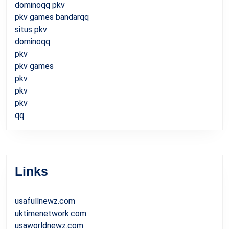
dominoqq pkv
pkv games bandarqq
situs pkv
dominoqq
pkv
pkv games
pkv
pkv
pkv
qq
Links
usafullnewz.com
uktimenetwork.com
usaworldnewz.com