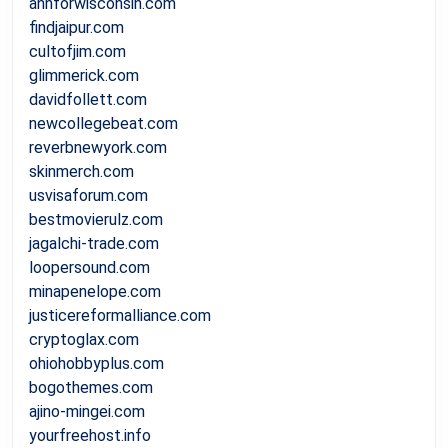
annforwisconsin.com
findjaipur.com
cultofjim.com
glimmerick.com
davidfollett.com
newcollegebeat.com
reverbnewyork.com
skinmerch.com
usvisaforum.com
bestmovierulz.com
jagalchi-trade.com
loopersound.com
minapenelope.com
justicereformalliance.com
cryptoglax.com
ohiohobbyplus.com
bogothemes.com
ajino-mingei.com
yourfreehost.info