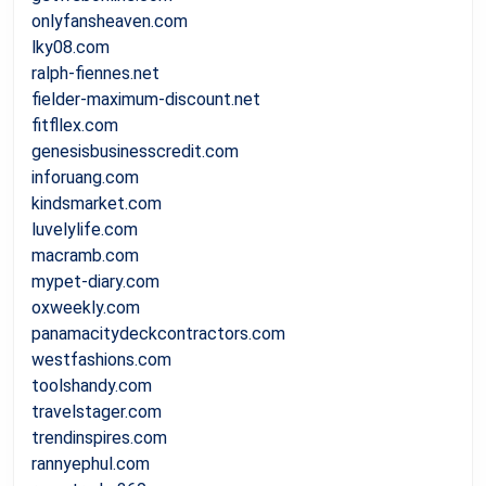
onlyfansheaven.com
lky08.com
ralph-fiennes.net
fielder-maximum-discount.net
fitfllex.com
genesisbusinesscredit.com
inforuang.com
kindsmarket.com
luvelylife.com
macramb.com
mypet-diary.com
oxweekly.com
panamacitydeckcontractors.com
westfashions.com
toolshandy.com
travelstager.com
trendinspires.com
rannyephul.com