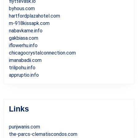
flyttevask.io
byhous.com
hartfordplazahotel.com
m-918kissapk.com
nabavkame.info
gakbiasa.com
iflowerhu.info
chicagocrystalconnection.com
imanabadii.com
trilipohu.info
appruptio.info
Links
punjwanis.com
the-parcs-clematiscondos.com