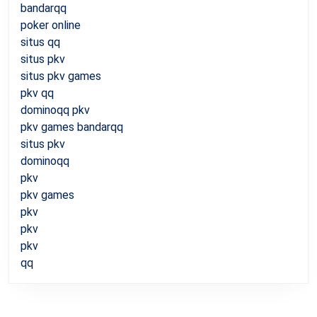
bandarqq
poker online
situs qq
situs pkv
situs pkv games
pkv qq
dominoqq pkv
pkv games bandarqq
situs pkv
dominoqq
pkv
pkv games
pkv
pkv
pkv
qq