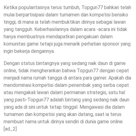
Ketika popularitasnya terus tumbuh, Topgun77 bahkan telah
mulai berpartisipasi dalam turnamen dan kompetisi berisiko
tinggi, di mana ia telah membuktikan dirinya sebagai lawan
yang tangguh. Keberhasilannya dalam acara -acara ini tidak
hanya membuatnya mendapatkan pengakuan dalam
komunitas game tetapi juga menarik perhatian sponsor yang
ingin bekerja dengannya.
Dengan status bintangnya yang sedang naik daun di game
online, tidak mengherankan bahwa Topgun77 dengan cepat
menjadi nama rumah tangga di antara para gamer. Apakah dia
mendominasi kompetisi dalam penembak yang serba cepat
atau mengakali lawan dalam permainan strategis, satu hal
yang pasti-Topgun77 adalah bintang yang sedang naik daun
yang ada di sini untuk tetap tinggal. Mengawasi dia dalam
turnamen dan kompetisi yang akan datang, saat ia terus
membuat nama untuk dirinya sendiri di dunia game online.
[ad_2]