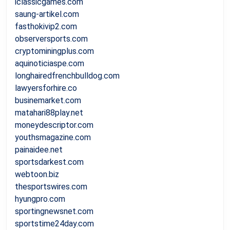
iclassicgames.com
saung-artikel.com
fasthokivip2.com
observersports.com
cryptominingplus.com
aquinoticiaspe.com
longhairedfrenchbulldog.com
lawyersforhire.co
businemarket.com
matahari88play.net
moneydescriptor.com
youthsmagazine.com
painaidee.net
sportsdarkest.com
webtoon.biz
thesportswires.com
hyungpro.com
sportingnewsnet.com
sportstime24day.com