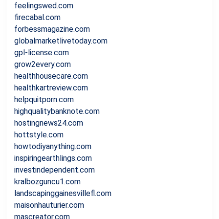
feelingswed.com
firecabal.com
forbessmagazine.com
globalmarketlivetoday.com
gpl-license.com
grow2every.com
healthhousecare.com
healthkartreview.com
helpquitporn.com
highqualitybanknote.com
hostingnews24.com
hottstyle.com
howtodiyanything.com
inspiringearthlings.com
investindependent.com
kralbozguncu1.com
landscapinggainesvillefl.com
maisonhauturier.com
mascreator.com