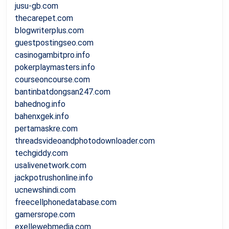
jusu-gb.com
thecarepet.com
blogwriterplus.com
guestpostingseo.com
casinogambitpro.info
pokerplaymasters.info
courseoncourse.com
bantinbatdongsan247.com
bahednog.info
bahenxgek.info
pertamaskre.com
threadsvideoandphotodownloader.com
techgiddy.com
usalivenetwork.com
jackpotrushonline.info
ucnewshindi.com
freecellphonedatabase.com
gamersrope.com
exellewebmedia.com