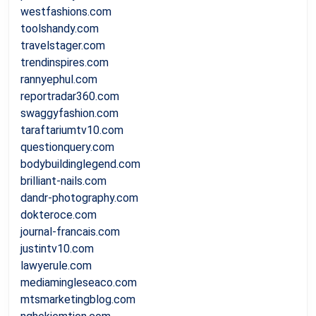
westfashions.com
toolshandy.com
travelstager.com
trendinspires.com
rannyephul.com
reportradar360.com
swaggyfashion.com
taraftariumtv10.com
questionquery.com
bodybuildinglegend.com
brilliant-nails.com
dandr-photography.com
dokteroce.com
journal-francais.com
justintv10.com
lawyerule.com
mediamingleseaco.com
mtsmarketingblog.com