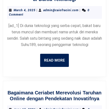
Suhu189:
Bintang
March
admin@caiofracini.
March 4, 2025
|
admin@caiofracini.com
|
0
4,
Comment
yang
2025
Meningkat
[ad_1] Di dunia teknologi yang serba cepat, bakat baru
di
terus muncul dan membuat nama untuk diri mereka
Dunia
sendiri. Salah satu bintang yang sedang naik daun adalah
Teknologi
Suhu189, seorang penggemar teknologi
READ
READ MORE
MORE
Bagaimana Ceriabet Merevolusi Taruhan
Bag
Online dengan Pendekatan Inovatifnya
Ceri