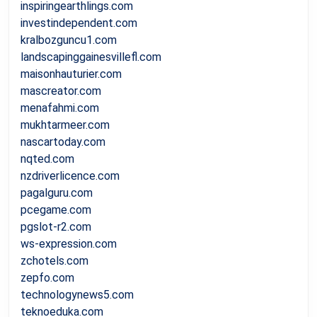
inspiringearthlings.com
investindependent.com
kralbozguncu1.com
landscapinggainesvillefl.com
maisonhauturier.com
mascreator.com
menafahmi.com
mukhtarmeer.com
nascartoday.com
nqted.com
nzdriverlicence.com
pagalguru.com
pcegame.com
pgslot-r2.com
ws-expression.com
zchotels.com
zepfo.com
technologynews5.com
teknoeduka.com