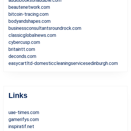
audiobooksonaudible.com
beautenetwork.com
bitcoin-tracing.com
bodyandshapes.com
businessconsultantsroundrock.com
classicglobalnews.com
cybercusp.com
britaintt.com
deconds.com
easycartltd-domesticcleaningservicesedinburgh.com
Links
uae-times.com
gamerifys.com
inspiratif.net