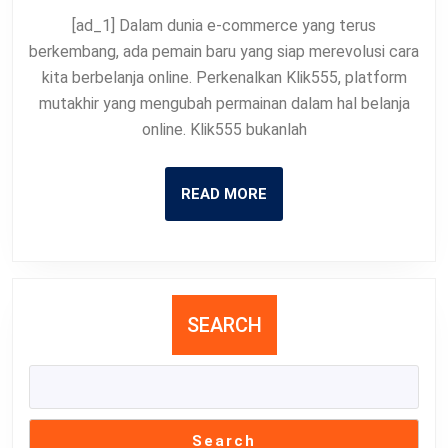
E-
[ad_1] Dalam dunia e-commerce yang terus
Commerce
berkembang, ada pemain baru yang siap merevolusi cara
kita berbelanja online. Perkenalkan Klik555, platform
mutakhir yang mengubah permainan dalam hal belanja
online. Klik555 bukanlah
READ
READ MORE
MORE
SEARCH
Search