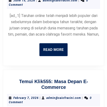
Mer
June
admin@caiofracini.
June 15, 2026
|
admin@caiofracini.com
|
0
15,
Comment
Tar
2026
Onl
[ad_1] Taruhan online telah menjadi lebih populer dari
den
sebelumnya dalam beberapa tahun terakhir, dengan
Pen
jutaan orang di seluruh dunia memasang taruhan pada
Inov
tim, pemain, dan acara olahraga favorit mereka. Namun,
READ
READ MORE
MORE
Temui Klik555: Masa Depan E-
Temui
Commerce
Klik555:
Masa
February
admin@caiofraci
February 7, 2026
|
admin@caiofracini.com
|
0
7,
Comment
Depan
2026