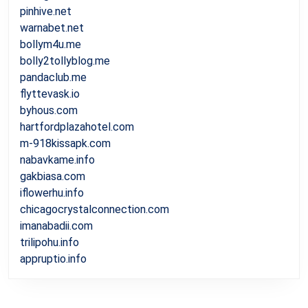
pinhive.net
warnabet.net
bollym4u.me
bolly2tollyblog.me
pandaclub.me
flyttevask.io
byhous.com
hartfordplazahotel.com
m-918kissapk.com
nabavkame.info
gakbiasa.com
iflowerhu.info
chicagocrystalconnection.com
imanabadii.com
trilipohu.info
appruptio.info