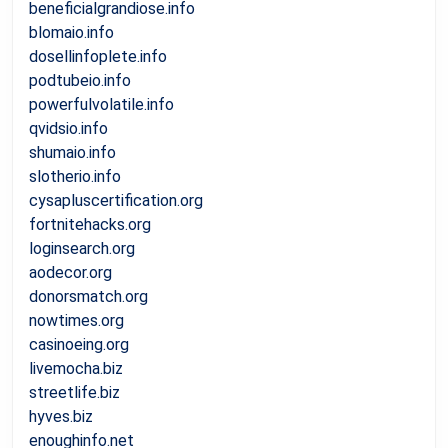
beneficialgrandiose.info
blomaio.info
dosellinfoplete.info
podtubeio.info
powerfulvolatile.info
qvidsio.info
shumaio.info
slotherio.info
cysapluscertification.org
fortnitehacks.org
loginsearch.org
aodecor.org
donorsmatch.org
nowtimes.org
casinoeing.org
livemocha.biz
streetlife.biz
hyves.biz
enoughinfo.net