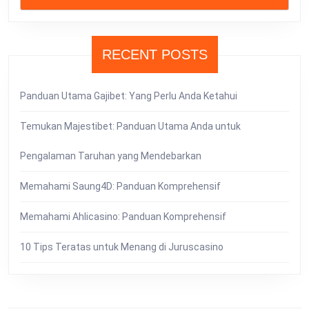
RECENT POSTS
Panduan Utama Gajibet: Yang Perlu Anda Ketahui
Temukan Majestibet: Panduan Utama Anda untuk
Pengalaman Taruhan yang Mendebarkan
Memahami Saung4D: Panduan Komprehensif
Memahami Ahlicasino: Panduan Komprehensif
10 Tips Teratas untuk Menang di Juruscasino