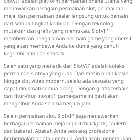
SlotVIP adalah platform permainan online utama yang
menawarkan beragam permainan slot, permainan
meja, dan permainan dealer langsung untuk pemain
dari semua tingkat keahlian. Dengan teknologi
mutakhir dan grafis yang memukau, SlotVIP
memberikan pengalaman bermain game yang imersif
yang akan membawa Anda ke dunia yang penuh
kegembiraan dan sensasi.
Salah satu yang menarik dari SlotVIP adalah koleksi
permainan slotnya yang luas. Dari mesin buah klasik
hingga slot video modern, selalu ada sesuatu yang
dapat dinikmati semua orang. Dengan grafis terbaik
dan fitur-fitur inovatif, game-game ini pasti akan
menghibur Anda selama berjam-jam.
Selain permainan slot, SlotVIP juga menawarkan
berbagai permainan meja seperti blackjack, roulette,
dan bakarat. Apakah Anda seorang profesional
berpengalaman atau pemula, Anda akan menemukan