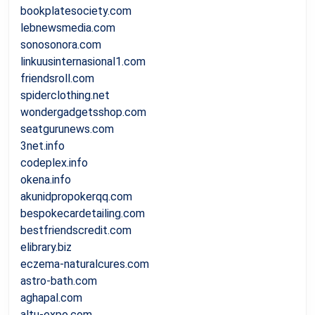
bookplatesociety.com
lebnewsmedia.com
sonosonora.com
linkuusinternasional1.com
friendsroll.com
spiderclothing.net
wondergadgetsshop.com
seatgurunews.com
3net.info
codeplex.info
okena.info
akunidpropokerqq.com
bespokecardetailing.com
bestfriendscredit.com
elibrary.biz
eczema-naturalcures.com
astro-bath.com
aghapal.com
altu-expo.com