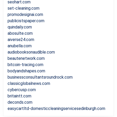
seohart.com
set-cleaning.com
promodesignai.com
publicistspaper.com
quindaily.com
abosulte.com
aiverse24.com
anubella.com
audiobooksonaudible.com
beautenetwork.com
bitcoin-tracing.com
bodyandshapes.com
businessconsultantsroundrock.com
classicglobalnews.com
cybercusp.com
britaintt.com
deconds.com
easycartltd-domesticcleaningservicesedinburgh.com