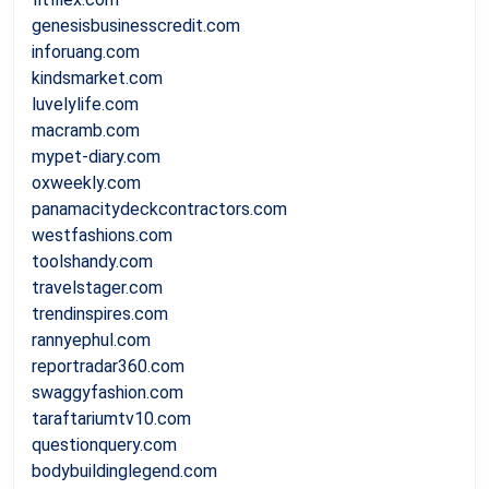
genesisbusinesscredit.com
inforuang.com
kindsmarket.com
luvelylife.com
macramb.com
mypet-diary.com
oxweekly.com
panamacitydeckcontractors.com
westfashions.com
toolshandy.com
travelstager.com
trendinspires.com
rannyephul.com
reportradar360.com
swaggyfashion.com
taraftariumtv10.com
questionquery.com
bodybuildinglegend.com