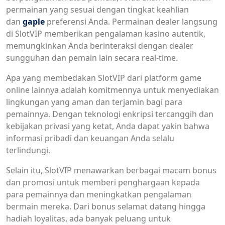
permainan yang sesuai dengan tingkat keahlian
dan
gaple
preferensi Anda. Permainan dealer langsung
di SlotVIP memberikan pengalaman kasino autentik,
memungkinkan Anda berinteraksi dengan dealer
sungguhan dan pemain lain secara real-time.
Apa yang membedakan SlotVIP dari platform game
online lainnya adalah komitmennya untuk menyediakan
lingkungan yang aman dan terjamin bagi para
pemainnya. Dengan teknologi enkripsi tercanggih dan
kebijakan privasi yang ketat, Anda dapat yakin bahwa
informasi pribadi dan keuangan Anda selalu
terlindungi.
Selain itu, SlotVIP menawarkan berbagai macam bonus
dan promosi untuk memberi penghargaan kepada
para pemainnya dan meningkatkan pengalaman
bermain mereka. Dari bonus selamat datang hingga
hadiah loyalitas, ada banyak peluang untuk