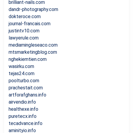
brilliant-nails.com
dandr-photography.com
dokteroce.com
journal-francais.com
justintv10.com
lawyerule.com
mediamingleseaco.com
mtsmarketingblog.com
nghekiemtien.com
wasirku.com
tejas24.com
poolturbo.com
prachestait.com
artforafghans.info
airvendio.info
healthexe.info
puretecx.info
tecadvance.info
aminityio.info