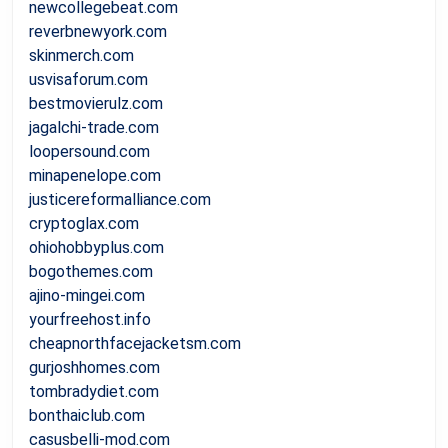
newcollegebeat.com
reverbnewyork.com
skinmerch.com
usvisaforum.com
bestmovierulz.com
jagalchi-trade.com
loopersound.com
minapenelope.com
justicereformalliance.com
cryptoglax.com
ohiohobbyplus.com
bogothemes.com
ajino-mingei.com
yourfreehost.info
cheapnorthfacejacketsm.com
gurjoshhomes.com
tombradydiet.com
bonthaiclub.com
casusbelli-mod.com