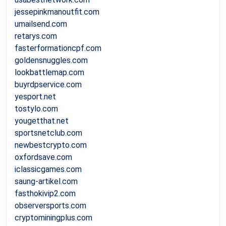
jessepinkmanoutfit.com
umailsend.com
retarys.com
fasterformationcpf.com
goldensnuggles.com
lookbattlemap.com
buyrdpservice.com
yesport.net
tostylo.com
yougetthat.net
sportsnetclub.com
newbestcrypto.com
oxfordsave.com
iclassicgames.com
saung-artikel.com
fasthokivip2.com
observersports.com
cryptominingplus.com