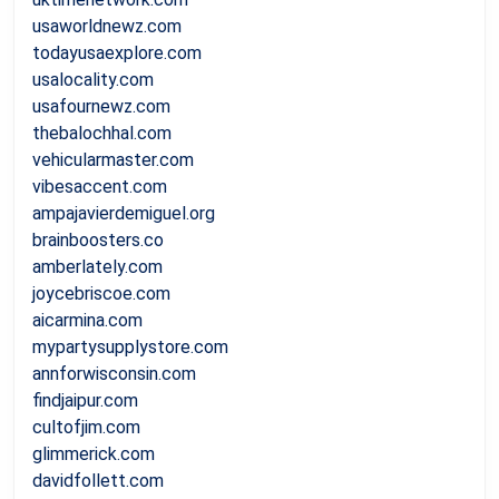
usaworldnewz.com
todayusaexplore.com
usalocality.com
usafournewz.com
thebalochhal.com
vehicularmaster.com
vibesaccent.com
ampajavierdemiguel.org
brainboosters.co
amberlately.com
joycebriscoe.com
aicarmina.com
mypartysupplystore.com
annforwisconsin.com
findjaipur.com
cultofjim.com
glimmerick.com
davidfollett.com