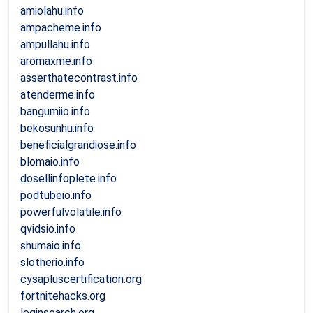
amiolahu.info
ampacheme.info
ampullahu.info
aromaxme.info
asserthatecontrast.info
atenderme.info
bangumiio.info
bekosunhu.info
beneficialgrandiose.info
blomaio.info
dosellinfoplete.info
podtubeio.info
powerfulvolatile.info
qvidsio.info
shumaio.info
slotherio.info
cysapluscertification.org
fortnitehacks.org
loginsearch.org