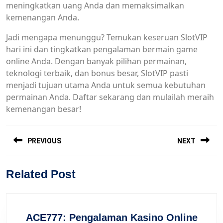
meningkatkan uang Anda dan memaksimalkan
kemenangan Anda.
Jadi mengapa menunggu? Temukan keseruan SlotVIP
hari ini dan tingkatkan pengalaman bermain game
online Anda. Dengan banyak pilihan permainan,
teknologi terbaik, dan bonus besar, SlotVIP pasti
menjadi tujuan utama Anda untuk semua kebutuhan
permainan Anda. Daftar sekarang dan mulailah meraih
kemenangan besar!
Post
PREVIOUS
NEXT
navigation
Previous
Next
Related Post
post:
post:
ACE777: Pengalaman Kasino Online