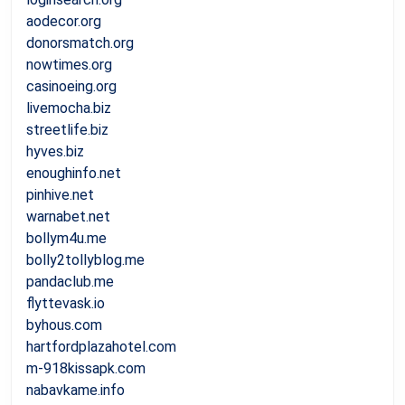
aodecor.org
donorsmatch.org
nowtimes.org
casinoeing.org
livemocha.biz
streetlife.biz
hyves.biz
enoughinfo.net
pinhive.net
warnabet.net
bollym4u.me
bolly2tollyblog.me
pandaclub.me
flyttevask.io
byhous.com
hartfordplazahotel.com
m-918kissapk.com
nabavkame.info