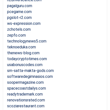
pagalguru.com
pcegame.com
pgslot-r2.com
ws-expression.com
zchotels.com
zepfo.com
technologynews5.com
teknoeduka.com
thenews-blog.com
todaycryptotimes.com
usabonuscodes.com
sm-satta-makta-gods.com
softwaredegimnasios.com
soopermagazine.com
spacecoastdailys.com
readytrademark.com
renovationsrated.com
scoziarestaurant.com