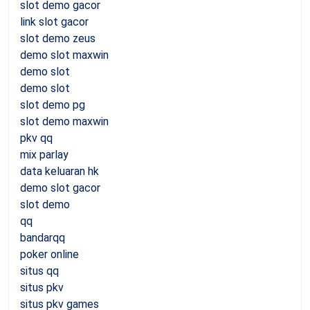
slot demo gacor
link slot gacor
slot demo zeus
demo slot maxwin
demo slot
demo slot
slot demo pg
slot demo maxwin
pkv qq
mix parlay
data keluaran hk
demo slot gacor
slot demo
qq
bandarqq
poker online
situs qq
situs pkv
situs pkv games