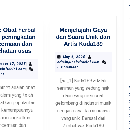
post:
t: Obat herbal
Menjelajahi Gaya
 peningkatan
dan Suara Unik dari
Menjelaja
cernaan dan
Artis Kuda189
Inibet:
Gaya
ehatan usus
Obat
dan
May
May 6, 2025
|
6,
admin@caiofraci
admin@caiofracini.com
|
herbal
Suara
September
mber 17, 2025
|
2025
0 Comment
17,
admin@caiofracini.com
iofracini.com
|
untuk
Unik
2025
nt
peningkatan
dari
[ad_1] Kuda189 adalah
pencernaan
Artis
Inibet adalah obat
seniman yang sedang naik
dan
Kuda189
 alami yang telah
daun yang membuat
kesehatan
tkan popularitas
gelombang di industri musik
usus
a kemampuannya
dengan gaya dan suaranya
k meningkatkan
yang unik. Berasal dari
ncernaan dan
Zimbabwe, Kuda189