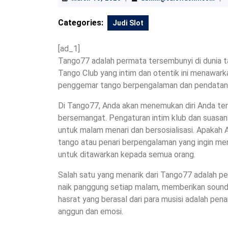
10,
2025
Categories:
Judi Slot
[ad_1]
Tango77 adalah permata tersembunyi di dunia ta
Tango Club yang intim dan otentik ini menawark
penggemar tango berpengalaman dan pendatang
Di Tango77, Anda akan menemukan diri Anda te
bersemangat. Pengaturan intim klub dan suasa
untuk malam menari dan bersosialisasi. Apakah 
tango atau penari berpengalaman yang ingin me
untuk ditawarkan kepada semua orang.
Salah satu yang menarik dari Tango77 adalah per
naik panggung setiap malam, memberikan sound
hasrat yang berasal dari para musisi adalah pen
anggun dan emosi.