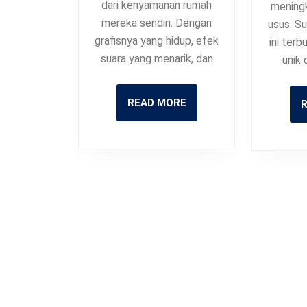
dari kenyamanan rumah
mening
mereka sendiri. Dengan
usus. S
grafisnya yang hidup, efek
ini terb
suara yang menarik, dan
unik 
READ
READ MORE
MORE