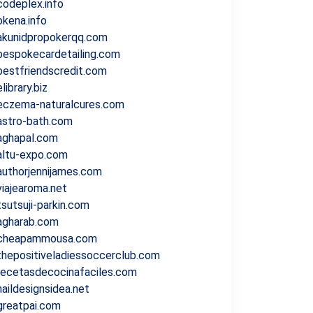
codeplex.info
okena.info
akunidpropokerqq.com
bespokecardetailing.com
bestfriendscredit.com
elibrary.biz
eczema-naturalcures.com
astro-bath.com
aghapal.com
altu-expo.com
authorjennijames.com
viajearoma.net
tsutsuji-parkin.com
agharab.com
cheapammousa.com
thepositiveladiessoccerclub.com
recetasdecocinafaciles.com
naildesignsidea.net
greatpai.com