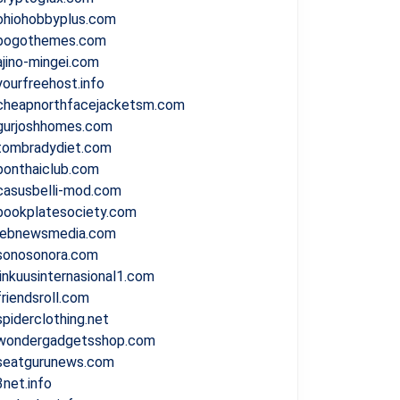
ohiohobbyplus.com
bogothemes.com
ajino-mingei.com
yourfreehost.info
cheapnorthfacejacketsm.com
gurjoshhomes.com
tombradydiet.com
bonthaiclub.com
casusbelli-mod.com
bookplatesociety.com
lebnewsmedia.com
sonosonora.com
linkuusinternasional1.com
friendsroll.com
spiderclothing.net
wondergadgetsshop.com
seatgurunews.com
3net.info