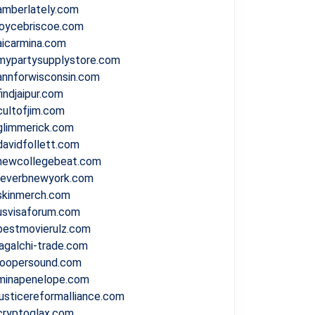
amberlately.com
joycebriscoe.com
aicarmina.com
mypartysupplystore.com
annforwisconsin.com
findjaipur.com
cultofjim.com
glimmerick.com
davidfollett.com
newcollegebeat.com
reverbnewyork.com
skinmerch.com
usvisaforum.com
bestmovierulz.com
jagalchi-trade.com
loopersound.com
minapenelope.com
justicereformalliance.com
cryptoglax.com