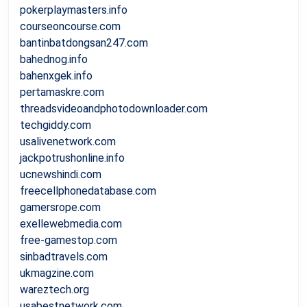
pokerplaymasters.info
courseoncourse.com
bantinbatdongsan247.com
bahednog.info
bahenxgek.info
pertamaskre.com
threadsvideoandphotodownloader.com
techgiddy.com
usalivenetwork.com
jackpotrushonline.info
ucnewshindi.com
freecellphonedatabase.com
gamersrope.com
exellewebmedia.com
free-gamestop.com
sinbadtravels.com
ukmagzine.com
wareztech.org
usabestnetwork.com