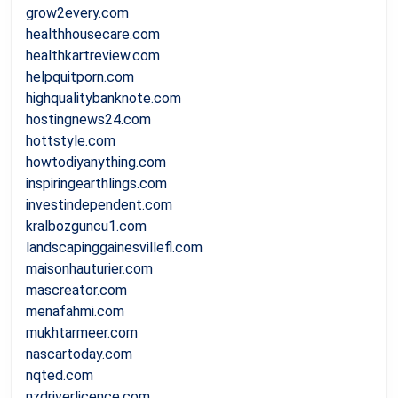
grow2every.com
healthhousecare.com
healthkartreview.com
helpquitporn.com
highqualitybanknote.com
hostingnews24.com
hottstyle.com
howtodiyanything.com
inspiringearthlings.com
investindependent.com
kralbozguncu1.com
landscapinggainesvillefl.com
maisonhauturier.com
mascreator.com
menafahmi.com
mukhtarmeer.com
nascartoday.com
nqted.com
nzdriverlicence.com