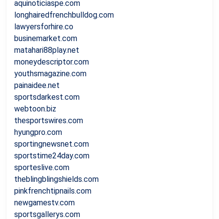
aquinoticiaspe.com
longhairedfrenchbulldog.com
lawyersforhire.co
businemarket.com
matahari88play.net
moneydescriptor.com
youthsmagazine.com
painaidee.net
sportsdarkest.com
webtoon.biz
thesportswires.com
hyungpro.com
sportingnewsnet.com
sportstime24day.com
sporteslive.com
theblingblingshields.com
pinkfrenchtipnails.com
newgamestv.com
sportsgallerys.com