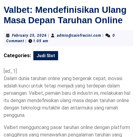
Valbet: Mendefinisikan Ulang
Masa Depan Taruhan Online
February
admin@caiofracini
February 25, 2026
|
admin@caiofracini.com
|
0
25,
Comment
|
1:05 am
2026
Categories:
Judi Slot
[ad_1]
Dalam dunia taruhan online yang bergerak cepat, inovasi
adalah kunci untuk tetap menjadi yang terdepan dalam
persaingan. Valbet, pemain baru di industri ini, melakukan hal
itu dengan mendefinisikan ulang masa depan taruhan online
dengan teknologi mutakhir dan antarmuka yang ramah
pengguna.
Valbet mengguncang pasar taruhan online dengan platform
canggihnya yang menawarkan pengalaman taruhan yang