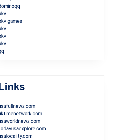
dominoqq
pkv
pkv games
pkv
pkv
pkv
qq
Links
usafullnewz.com
uktimenetwork.com
usaworldnewz.com
todayusaexplore.com
usalocality.com