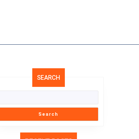
SEARCH
Search