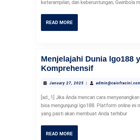
Panduan
keterampilan, dan keberuntungan, Gwinbola 
Komprehens
READ
READ MORE
MORE
Menjelajahi Dunia lgo188
Menjelajahi
Komprehensif
Dunia
January
January 27, 2025
|
admin@caiofracini.co
lgo188
27,
yang
2025
[ad_1] Jika Anda mencari cara menyenangka
Menyenangk
bisa mengunjungi lgo188. Platform online in
Panduan
yang pasti akan membuat Anda terhibur
Komprehens
READ
READ MORE