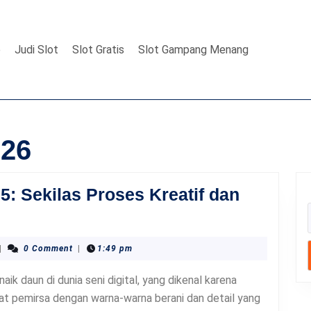
e
Judi Slot
Slot Gratis
Slot Gampang Menang
026
5: Sekilas Proses Kreatif dan
dmin@caiofracini.com
|
0 Comment
|
1:49 pm
ik daun di dunia seni digital, yang dikenal karena
kat pemirsa dengan warna-warna berani dan detail yang