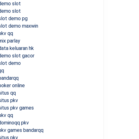
demo slot
demo slot
slot demo pg
slot demo maxwin
pkv qq
mix parlay
data keluaran hk
demo slot gacor
slot demo
qq
bandarqq
poker online
situs qq
situs pkv
situs pkv games
pkv qq
dominoqq pkv
pkv games bandarqq
situs pkv