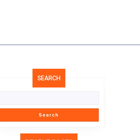
SEARCH
Search