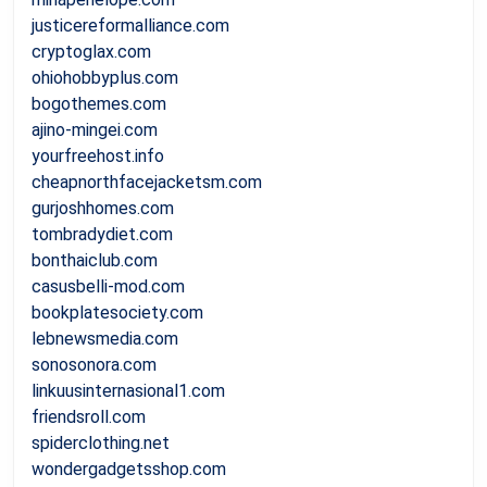
justicereformalliance.com
cryptoglax.com
ohiohobbyplus.com
bogothemes.com
ajino-mingei.com
yourfreehost.info
cheapnorthfacejacketsm.com
gurjoshhomes.com
tombradydiet.com
bonthaiclub.com
casusbelli-mod.com
bookplatesociety.com
lebnewsmedia.com
sonosonora.com
linkuusinternasional1.com
friendsroll.com
spiderclothing.net
wondergadgetsshop.com