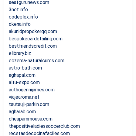
seatgurunews.com
3net.info
codeplex.info
okena.info
akunidpropokerqq.com
bespokecardetailing.com
bestfriendscredit.com
elibrary.biz
eczema-naturalcures.com
astro-bath.com
aghapal.com
altu-expo.com
authorjennijames.com
viajearoma.net
tsutsuji-parkin.com
agharab.com
cheapammousa.com
thepositiveladiessoccerclub.com
recetasdecocinafaciles.com