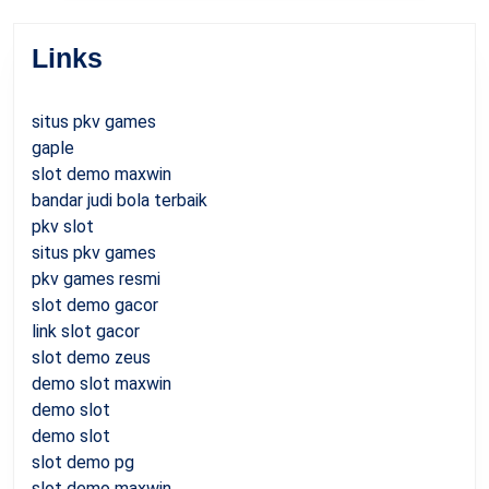
Links
situs pkv games
gaple
slot demo maxwin
bandar judi bola terbaik
pkv slot
situs pkv games
pkv games resmi
slot demo gacor
link slot gacor
slot demo zeus
demo slot maxwin
demo slot
demo slot
slot demo pg
slot demo maxwin