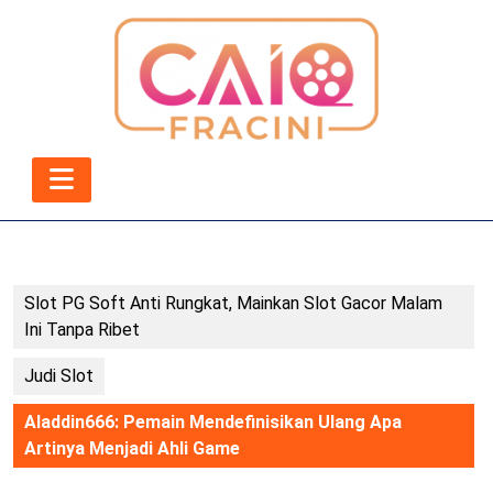
Skip
to
content
Skip
to
content
Open
Button
Slot PG Soft Anti Rungkat, Mainkan Slot Gacor Malam
Ini Tanpa Ribet
Judi Slot
Aladdin666: Pemain Mendefinisikan Ulang Apa
Artinya Menjadi Ahli Game