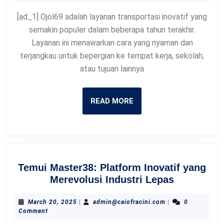
2026
untuk
[ad_1] Ojol69 adalah layanan transportasi inovatif yang
Perjalanan
semakin populer dalam beberapa tahun terakhir.
Sehari-
Layanan ini menawarkan cara yang nyaman dan
hari
terjangkau untuk bepergian ke tempat kerja, sekolah,
Anda
atau tujuan lainnya
READ
READ MORE
MORE
Temui Master38: Platform Inovatif yang
Temui
Merevolusi Industri Lepas
Master38:
Platform
March
admin@caiofracini
March 20, 2025
|
admin@caiofracini.com
|
0
20,
Comment
Inovatif
2025