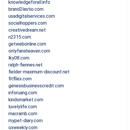
knowledgeforall.info
brand2lastio.com
usadigitalservices.com
socialhoppers.com
creativedream.net
n2315.com
getwebonline.com
onlyfansheaven.com
lky08.com
ralph-fiennes.net
fielder-maximum-discount.net
fitfllex.com
genesisbusinesscredit.com
inforuang.com
kindsmarket.com
luvelylife.com
macramb.com
mypet-diary.com
oxweekly.com