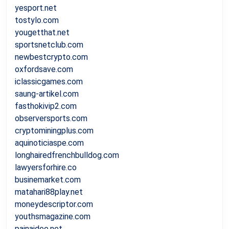
yesport.net
tostylo.com
yougetthat.net
sportsnetclub.com
newbestcrypto.com
oxfordsave.com
iclassicgames.com
saung-artikel.com
fasthokivip2.com
observersports.com
cryptominingplus.com
aquinoticiaspe.com
longhairedfrenchbulldog.com
lawyersforhire.co
businemarket.com
matahari88play.net
moneydescriptor.com
youthsmagazine.com
painaidee.net