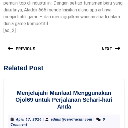
pemain top di industri ini. Dengan setiap turnamen baru yang
diikutinya, Aladdin666 mendefinisikan ulang apa artinya
menjadi ahli game – dan meninggalkan warisan abadi dalam
dunia game kompetitif.
[ad_2]
Post
PREVIOUS
NEXT
navigation
Previous
Next
Related Post
post:
post:
Menjelajahi Manfaat Menggunakan
Ojol69 untuk Perjalanan Sehari-hari
Menjelajahi
Anda
Manfaat
Menggunakan
April
admin@caiofracini.
April 17, 2026
|
admin@caiofracini.com
|
0
17,
Comment
Ojol69