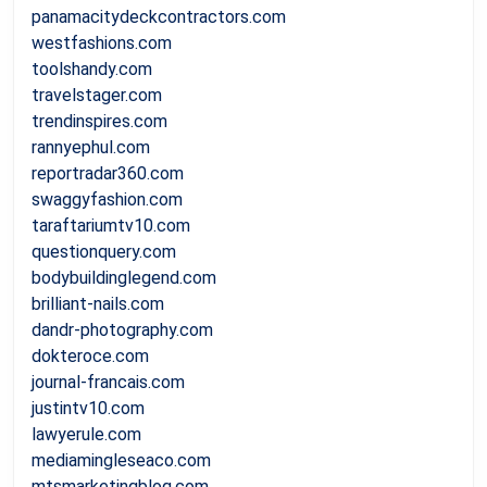
panamacitydeckcontractors.com
westfashions.com
toolshandy.com
travelstager.com
trendinspires.com
rannyephul.com
reportradar360.com
swaggyfashion.com
taraftariumtv10.com
questionquery.com
bodybuildinglegend.com
brilliant-nails.com
dandr-photography.com
dokteroce.com
journal-francais.com
justintv10.com
lawyerule.com
mediamingleseaco.com
mtsmarketingblog.com