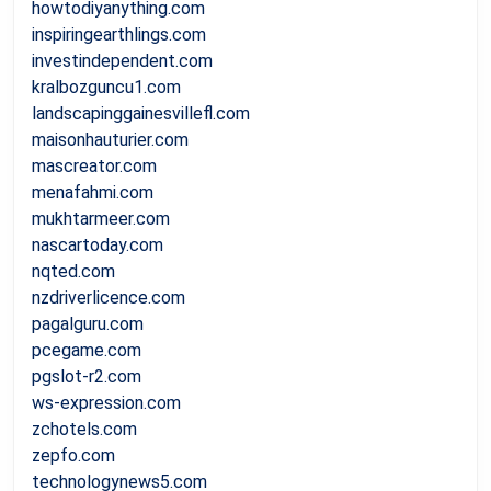
howtodiyanything.com
inspiringearthlings.com
investindependent.com
kralbozguncu1.com
landscapinggainesvillefl.com
maisonhauturier.com
mascreator.com
menafahmi.com
mukhtarmeer.com
nascartoday.com
nqted.com
nzdriverlicence.com
pagalguru.com
pcegame.com
pgslot-r2.com
ws-expression.com
zchotels.com
zepfo.com
technologynews5.com