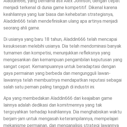
Aladdin666, yang bernama asli Alex Johnson, dengan cepat
menjadi terkenal di dunia game kompetitif. Dikenal karena
keahliannya yang luar biasa dan kehebatan strategisnya,
Aladdin666 telah mendefinisikan ulang apa artinya menjadi
seorang ahli game.
Di usianya yang baru 18 tahun, Aladdin666 telah mencapai
kesuksesan melebihi usianya. Dia telah mendominasi banyak
turnamen dan kompetisi, menunjukkan refleksnya yang
mengesankan dan kemampuan pengambilan keputusan yang
sangat cepat. Kemampuannya untuk beradaptasi dengan
gaya permainan yang berbeda dan mengungguli lawan-
lawannya telah membuatnya mendapatkan reputasi sebagai
salah satu pemain paling tangguh di industri ini.
Apa yang membedakan Aladdin666 dari keajaiban game
lainnya adalah dedikasi dan komitmennya yang tak
tergoyahkan terhadap keahliannya. Dia menghabiskan waktu
berjam-jam untuk mengasah keterampilannya, mempelajari
mekanisme permainan, dan menganalisis strategi lawannya