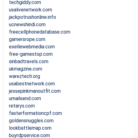
techgiddy.com
usalivenetwork.com
jackpotrushonline.info
ucnewshindi.com
freecellphonedatabase.com
gamersrope.com
exellewebmedia.com
free-gamestop.com
sinbadtravels.com
ukmagzine.com
wareztech.org
usabestnetwork.com
jessepinkmanoutfit.com
umailsend.com
retarys.com
fasterformationcpf.com
goldensnuggles.com
lookbattlemap.com
buyrdpservice.com