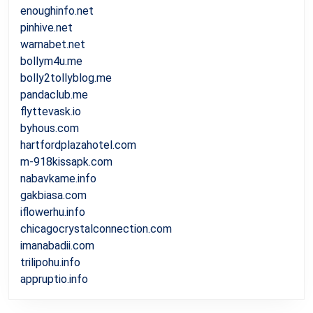
enoughinfo.net
pinhive.net
warnabet.net
bollym4u.me
bolly2tollyblog.me
pandaclub.me
flyttevask.io
byhous.com
hartfordplazahotel.com
m-918kissapk.com
nabavkame.info
gakbiasa.com
iflowerhu.info
chicagocrystalconnection.com
imanabadii.com
trilipohu.info
appruptio.info