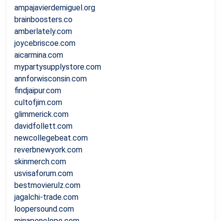
ampajavierdemiguel.org
brainboosters.co
amberlately.com
joycebriscoe.com
aicarmina.com
mypartysupplystore.com
annforwisconsin.com
findjaipur.com
cultofjim.com
glimmerick.com
davidfollett.com
newcollegebeat.com
reverbnewyork.com
skinmerch.com
usvisaforum.com
bestmovierulz.com
jagalchi-trade.com
loopersound.com
minapenelope.com