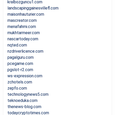
kralbozguncu1.com
landscapinggainesvillefl.com
maisonhauturier.com
mascreator.com
menafahmi.com
mukhtarmeer.com
nascartoday.com
nqted.com
nzdriverlicence.com
pagalguru.com
pcegame.com
pgslot-r2.com
ws-expression.com
zchotels.com
zepfo.com
technologynews5.com
teknoeduka.com
thenews-blog.com
todaycryptotimes.com