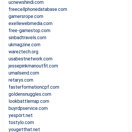
ucnewshindi.com
freecellphonedatabase.com
gamersrope.com
exellewebmedia.com
free-gamestop.com
sinbadtravels.com
ukmagzine.com
wareztech.org
usabestnetwork.com
jessepinkmanoutfit.com
umailsend.com
retarys.com
fasterformationcpf.com
goldensnuggles.com
lookbattlemap.com
buyrdpservice.com
yesport.net
tostylo.com
yougetthat.net