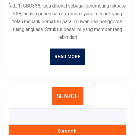
Menjelajah
[ad_1] GBO338, juga dikenal sebagai gelembung raksasa
perannya
338, adalah penemuan astronomi yang menarik yang
di
telah menarik perhatian para ilmuwan dan penggemar
alam
ruang angkasa. Struktur besar ini, yang membentang
semesta
lebih dari
READ
READ MORE
MORE
SEARCH
Search