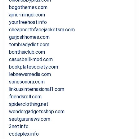
bogothemes.com
ajino-mingei.com
yourfreehost.info
cheapnorthfacejacketsm.com
gurjoshhomes.com
tombradydiet.com
bonthaiclub.com
casusbelli-mod.com
bookplatesociety.com
lebnewsmedia.com
sonosonora.com
linkuusinternasional1.com
friendsroll.com
spiderclothing.net
wondergadgetsshop.com
seatgurunews.com
3net.info
codeplex.info