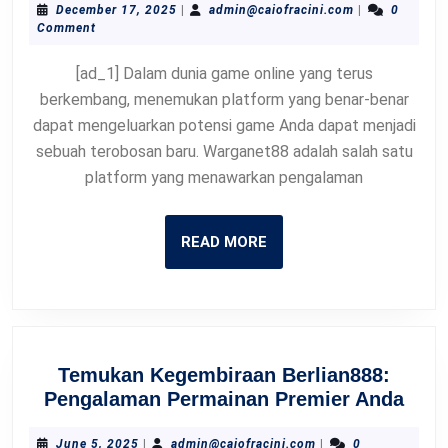
Permainan
December
admin@caiofra
December 17, 2025
|
admin@caiofracini.com
|
0
17,
Comment
Anda
2025
bersama
[ad_1] Dalam dunia game online yang terus
Warganet88
berkembang, menemukan platform yang benar-benar
dapat mengeluarkan potensi game Anda dapat menjadi
sebuah terobosan baru. Warganet88 adalah salah satu
platform yang menawarkan pengalaman
READ
READ MORE
MORE
Temukan Kegembiraan Berlian888:
Tem
Pengalaman Permainan Premier Anda
Keg
Berl
June
admin@caiofracini.c
June 5, 2025
|
admin@caiofracini.com
|
0