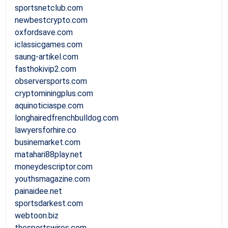
sportsnetclub.com
newbestcrypto.com
oxfordsave.com
iclassicgames.com
saung-artikel.com
fasthokivip2.com
observersports.com
cryptominingplus.com
aquinoticiaspe.com
longhairedfrenchbulldog.com
lawyersforhire.co
businemarket.com
matahari88play.net
moneydescriptor.com
youthsmagazine.com
painaidee.net
sportsdarkest.com
webtoon.biz
thesportswires.com