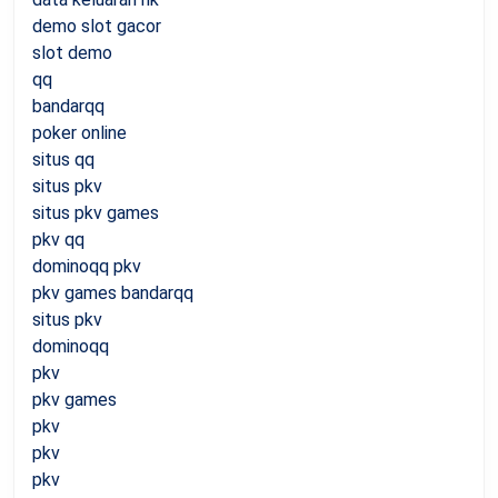
demo slot gacor
slot demo
qq
bandarqq
poker online
situs qq
situs pkv
situs pkv games
pkv qq
dominoqq pkv
pkv games bandarqq
situs pkv
dominoqq
pkv
pkv games
pkv
pkv
pkv