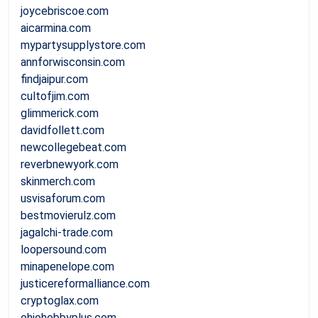
joycebriscoe.com
aicarmina.com
mypartysupplystore.com
annforwisconsin.com
findjaipur.com
cultofjim.com
glimmerick.com
davidfollett.com
newcollegebeat.com
reverbnewyork.com
skinmerch.com
usvisaforum.com
bestmovierulz.com
jagalchi-trade.com
loopersound.com
minapenelope.com
justicereformalliance.com
cryptoglax.com
ohiohobbyplus.com