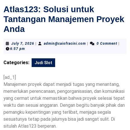
Atlas123: Solusi untuk
Tantangan Manajemen Proyek
Anda
July
admin@caiofracini.com
July 7, 2026
|
admin@caiofracini.com
|
0 Comment
|
7,
6:57 pm
2026
Categories:
Judi Slot
[ad_1]
Manajemen proyek dapat menjadi tugas yang menantang,
memerlukan perencanaan, pengorganisasian, dan komunikasi
yang cermat untuk memastikan bahwa proyek selesai tepat
waktu dan sesuai anggaran. Dengan begitu banyak pihak dan
pemangku kepentingan yang terlibat, menjaga segala
sesuatunya tetap pada jalurnya bisa jadi sangat sulit. Di
situlah Atlas123 berperan.