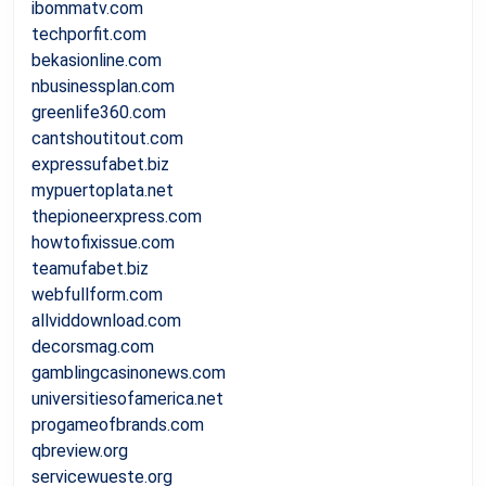
ibommatv.com
techporfit.com
bekasionline.com
nbusinessplan.com
greenlife360.com
cantshoutitout.com
expressufabet.biz
mypuertoplata.net
thepioneerxpress.com
howtofixissue.com
teamufabet.biz
webfullform.com
allviddownload.com
decorsmag.com
gamblingcasinonews.com
universitiesofamerica.net
progameofbrands.com
qbreview.org
servicewueste.org