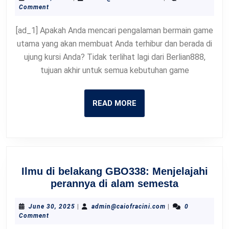
5,
Comment
Pen
2025
Per
[ad_1] Apakah Anda mencari pengalaman bermain game
Prem
utama yang akan membuat Anda terhibur dan berada di
And
ujung kursi Anda? Tidak terlihat lagi dari Berlian888,
tujuan akhir untuk semua kebutuhan game
READ
READ MORE
MORE
Ilmu di belakang GBO338: Menjelajahi
Ilmu
perannya di alam semesta
di
belakang
June
admin@caiofracini.
June 30, 2025
|
admin@caiofracini.com
|
0
30,
Comment
GBO338:
2025