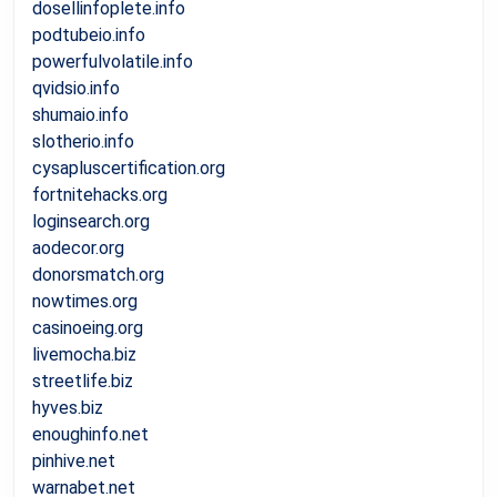
dosellinfoplete.info
podtubeio.info
powerfulvolatile.info
qvidsio.info
shumaio.info
slotherio.info
cysapluscertification.org
fortnitehacks.org
loginsearch.org
aodecor.org
donorsmatch.org
nowtimes.org
casinoeing.org
livemocha.biz
streetlife.biz
hyves.biz
enoughinfo.net
pinhive.net
warnabet.net