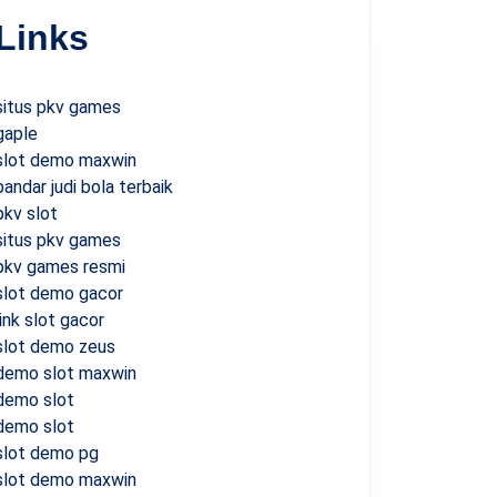
Links
situs pkv games
gaple
slot demo maxwin
bandar judi bola terbaik
pkv slot
situs pkv games
pkv games resmi
slot demo gacor
link slot gacor
slot demo zeus
demo slot maxwin
demo slot
demo slot
slot demo pg
slot demo maxwin