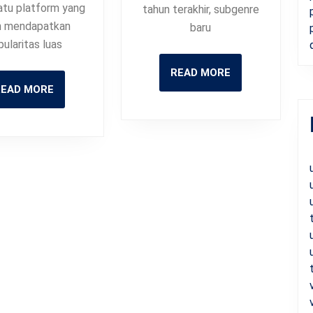
atu platform yang
tahun terakhir, subgenre
h mendapatkan
baru
ularitas luas
READ
READ MORE
MORE
READ
READ MORE
MORE