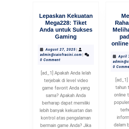
Lepaskan Kekuatan
Me
Mega228: Tiket
Raha
Anda untuk Sukses
Melih
Lepaskan
Gaming
pad
Kekuatan
online
Mega228:
August
August 27, 2025
|
27,
admin@caiofracini.com
admin@caiofracini.com
|
Tiket
April
2025
0 Comment
admin@ca
Anda
0 Comme
untuk
[ad_1] Apakah Anda lelah
Sukses
[ad_1]
terjebak di level video
Gaming
tahun t
game favorit Anda yang
online 
sama? Apakah Anda
populer
berharap dapat memiliki
terh
lebih banyak kekuatan dan
inform
kontrol atas pengalaman
dalam b
bermain game Anda? Jika