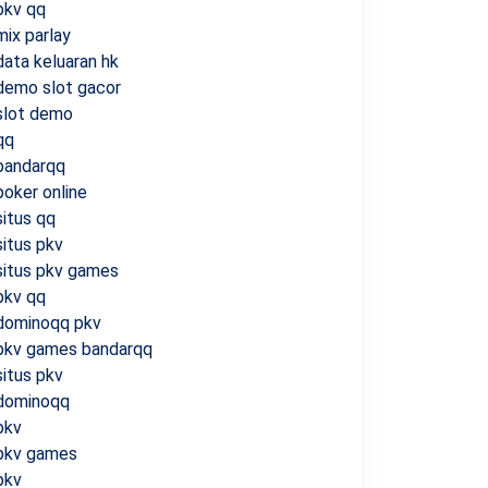
pkv qq
mix parlay
data keluaran hk
demo slot gacor
slot demo
qq
bandarqq
poker online
ni.com
situs qq
situs pkv
situs pkv games
pkv qq
dominoqq pkv
pkv games bandarqq
situs pkv
dominoqq
pkv
pkv games
pkv