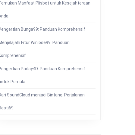
Temukan Manfaat Plisbet untuk Kesejahteraan
Anda
Pengertian Bunga99: Panduan Komprehensif
Menjelajahi Fitur Winlose99: Panduan
Komprehensif
Pengertian Parlay4D: Panduan Komprehensif
untuk Pemula
Dari SoundCloud menjadi Bintang: Perjalanan
Besti69