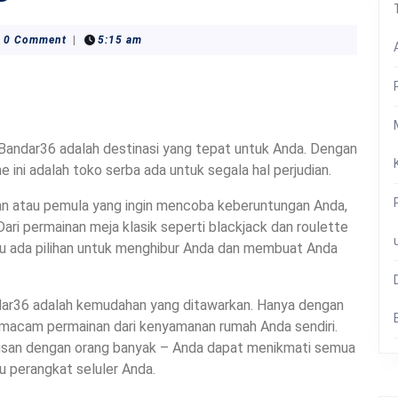
@caiofracini.com
0 Comment
|
5:15 am
Bandar36 adalah destinasi yang tepat untuk Anda. Dengan
e ini adalah toko serba ada untuk segala hal perjudian.
n atau pemula yang ingin mencoba keberuntungan Anda,
ari permainan meja klasik seperti blackjack dan roulette
alu ada pilihan untuk menghibur Anda dan membuat Anda
ndar36 adalah kemudahan yang ditawarkan. Hanya dengan
 macam permainan dari kenyamanan rumah Anda sendiri.
rurusan dengan orang banyak – Anda dapat menikmati semua
u perangkat seluler Anda.