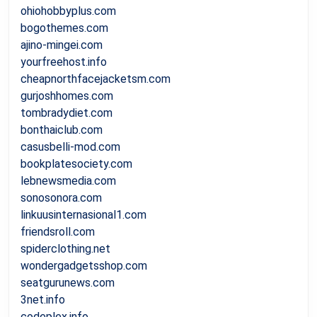
ohiohobbyplus.com
bogothemes.com
ajino-mingei.com
yourfreehost.info
cheapnorthfacejacketsm.com
gurjoshhomes.com
tombradydiet.com
bonthaiclub.com
casusbelli-mod.com
bookplatesociety.com
lebnewsmedia.com
sonosonora.com
linkuusinternasional1.com
friendsroll.com
spiderclothing.net
wondergadgetsshop.com
seatgurunews.com
3net.info
codeplex.info