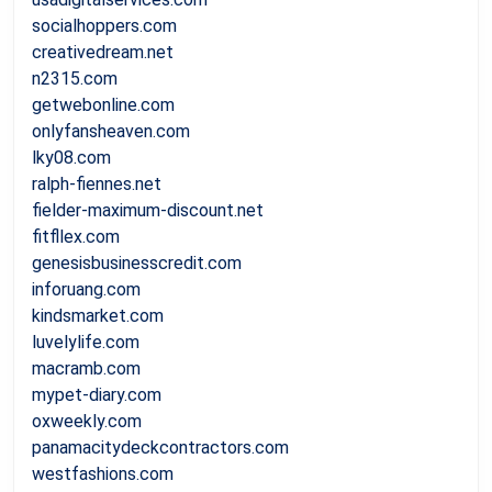
socialhoppers.com
creativedream.net
n2315.com
getwebonline.com
onlyfansheaven.com
lky08.com
ralph-fiennes.net
fielder-maximum-discount.net
fitfllex.com
genesisbusinesscredit.com
inforuang.com
kindsmarket.com
luvelylife.com
macramb.com
mypet-diary.com
oxweekly.com
panamacitydeckcontractors.com
westfashions.com