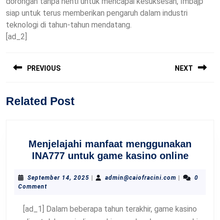
dorongan tanpa henti untuk mencapai kesuksesan, Imbajp
siap untuk terus memberikan pengaruh dalam industri
teknologi di tahun-tahun mendatang.
[ad_2]
Post
PREVIOUS
NEXT
navigation
Previous
Next
Related Post
post:
post:
Menjelajahi manfaat menggunakan
Menjel
INA777 untuk game kasino online
manfa
mengg
September
admin@caiofr
September 14, 2025
|
admin@caiofracini.com
|
0
14,
Comment
INA77
2025
untuk
[ad_1] Dalam beberapa tahun terakhir, game kasino
game