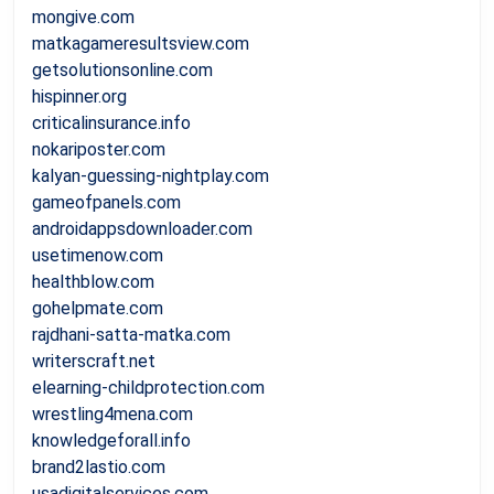
mongive.com
matkagameresultsview.com
getsolutionsonline.com
hispinner.org
criticalinsurance.info
nokariposter.com
kalyan-guessing-nightplay.com
gameofpanels.com
androidappsdownloader.com
usetimenow.com
healthblow.com
gohelpmate.com
rajdhani-satta-matka.com
writerscraft.net
elearning-childprotection.com
wrestling4mena.com
knowledgeforall.info
brand2lastio.com
usadigitalservices.com