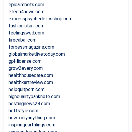
epicaimbots.com
etech4news.com
expresspsychedelicsshop.com
fashionistani.com
feelingswed.com
firecabal.com
forbessmagazine.com
globalmarketlivetoday.com
gpl-license.com
grow2every.com
healthhousecare.com
healthkartreview.com
helpquitporn.com
highqualitybanknote.com
hostingnews24.com
hottstyle.com
howtodiyanything.com
inspiringearthlings.com
investindependent.com