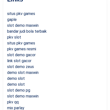
situs pkv games
gaple
slot demo maxwin
bandar judi bola terbaik
pkv slot
situs pkv games
pkv games resmi
slot demo gacor
link slot gacor
slot demo zeus
demo slot maxwin
demo slot
demo slot
slot demo pg
slot demo maxwin
pkv qq
mix parlay