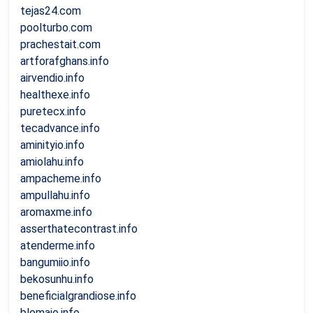
tejas24.com
poolturbo.com
prachestait.com
artforafghans.info
airvendio.info
healthexe.info
puretecx.info
tecadvance.info
aminityio.info
amiolahu.info
ampacheme.info
ampullahu.info
aromaxme.info
asserthatecontrast.info
atenderme.info
bangumiio.info
bekosunhu.info
beneficialgrandiose.info
blomaio.info