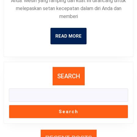
Anda. Mesin yang ramping dan kuat ini dirancang untuk
melepaskan setan kecepatan dalam diri Anda dan
memberi
READ
READ MORE
MORE
SEARCH
Search