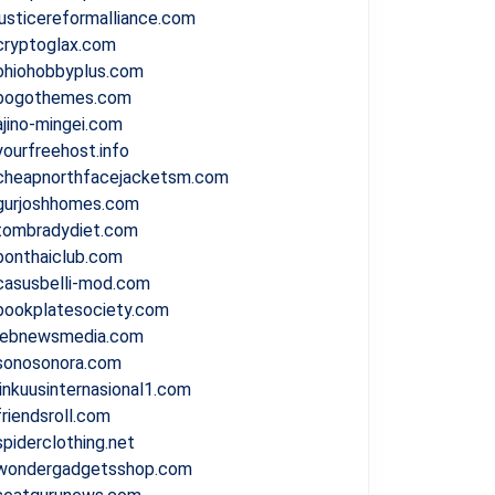
justicereformalliance.com
cryptoglax.com
ohiohobbyplus.com
bogothemes.com
ajino-mingei.com
yourfreehost.info
cheapnorthfacejacketsm.com
gurjoshhomes.com
tombradydiet.com
bonthaiclub.com
casusbelli-mod.com
bookplatesociety.com
lebnewsmedia.com
sonosonora.com
linkuusinternasional1.com
friendsroll.com
spiderclothing.net
wondergadgetsshop.com