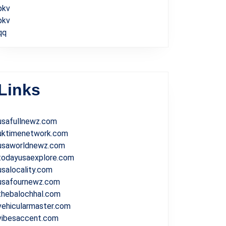
pkv
pkv
qq
Links
usafullnewz.com
uktimenetwork.com
usaworldnewz.com
todayusaexplore.com
usalocality.com
usafournewz.com
thebalochhal.com
vehicularmaster.com
vibesaccent.com