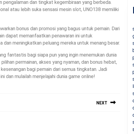
n pengalaman dan tingkat kegembiraan yang berbeda.
nal atau lebih suka sensasi mesin slot, UNO138 memiliki
awarkan bonus dan promosi yang bagus untuk pemain. Dari
main dapat memanfaatkan penawaran ini untuk
 dan meningkatkan peluang mereka untuk menang besar.
ng fantastis bagi siapa pun yang ingin menemukan dunia
 pilihan permainan, akses yang nyaman, dan bonus hebat,
kesenangan bagi pemain dari semua tingkatan. Jadi
 dan mulailah menjelajahi dunia game online!
NEXT
Next
post: