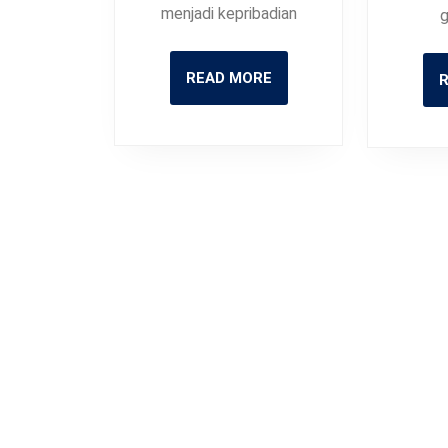
menjadi kepribadian
g
READ
READ MORE
MORE