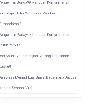
Pengertian Bunga99: Panduan Komprehensif
Menjelajahi Fitur Winlose99: Panduan
Komprehensif
Pengertian Parlay4D: Panduan Komprehensif
untuk Pemula
Dari SoundCloud menjadi Bintang: Perjalanan
Besti69
Dari Biasa Menjadi Luar Biasa: Bagaimana Jago89
Menjadi Sensasi Viral