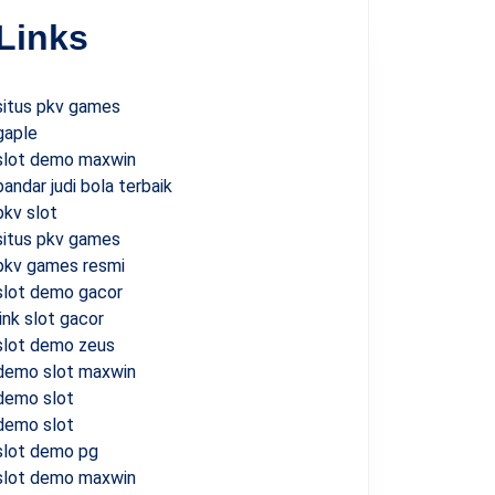
Links
situs pkv games
gaple
slot demo maxwin
bandar judi bola terbaik
pkv slot
situs pkv games
pkv games resmi
slot demo gacor
link slot gacor
slot demo zeus
demo slot maxwin
demo slot
demo slot
slot demo pg
slot demo maxwin