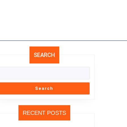
SEARCH
Search
RECENT POSTS