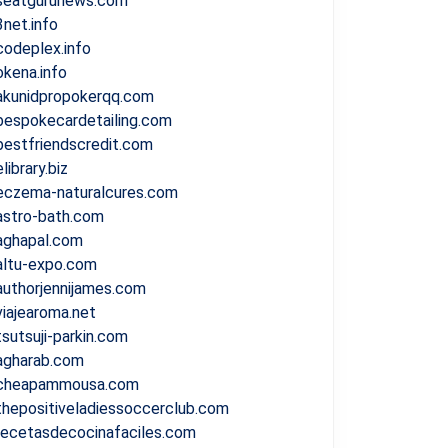
seatgurunews.com
3net.info
codeplex.info
okena.info
akunidpropokerqq.com
bespokecardetailing.com
bestfriendscredit.com
elibrary.biz
eczema-naturalcures.com
astro-bath.com
aghapal.com
altu-expo.com
authorjennijames.com
viajearoma.net
tsutsuji-parkin.com
agharab.com
cheapammousa.com
thepositiveladiessoccerclub.com
recetasdecocinafaciles.com