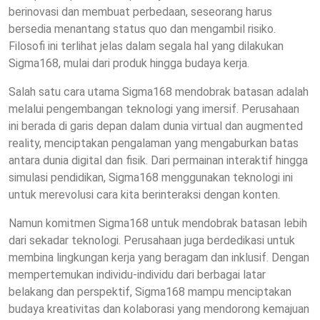
berinovasi dan membuat perbedaan, seseorang harus
bersedia menantang status quo dan mengambil risiko.
Filosofi ini terlihat jelas dalam segala hal yang dilakukan
Sigma168, mulai dari produk hingga budaya kerja.
Salah satu cara utama Sigma168 mendobrak batasan adalah
melalui pengembangan teknologi yang imersif. Perusahaan
ini berada di garis depan dalam dunia virtual dan augmented
reality, menciptakan pengalaman yang mengaburkan batas
antara dunia digital dan fisik. Dari permainan interaktif hingga
simulasi pendidikan, Sigma168 menggunakan teknologi ini
untuk merevolusi cara kita berinteraksi dengan konten.
Namun komitmen Sigma168 untuk mendobrak batasan lebih
dari sekadar teknologi. Perusahaan juga berdedikasi untuk
membina lingkungan kerja yang beragam dan inklusif. Dengan
mempertemukan individu-individu dari berbagai latar
belakang dan perspektif, Sigma168 mampu menciptakan
budaya kreativitas dan kolaborasi yang mendorong kemajuan