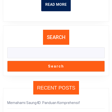
READ
READ MORE
MORE
SEARCH
Search
RECENT POSTS
Memahami Saung4D: Panduan Komprehensif