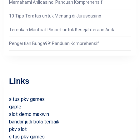
Memahami Ahlicasino: Panduan Komprehensif
10 Tips Teratas untuk Menang di Juruscasino
Temukan Manfaat Plisbet untuk Kesejahteraan Anda
Pengertian Bunga99: Panduan Komprehensif
Links
situs pkv games
gaple
slot demo maxwin
bandar judi bola terbaik
pkv slot
situs pkv games