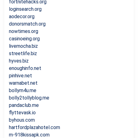
fortnitehacks.org
loginsearch.org
aodecor.org
donorsmatch.org
nowtimes.org
casinoeing.org
livemocha.biz
streetlife.biz
hyves.biz
enoughinfo.net
pinhive.net
warnabet.net
bollym4u.me
bolly2tollyblog.me
pandaclub.me
flyttevask.io
byhous.com
hartfordplazahotel.com
m-918kissapk.com