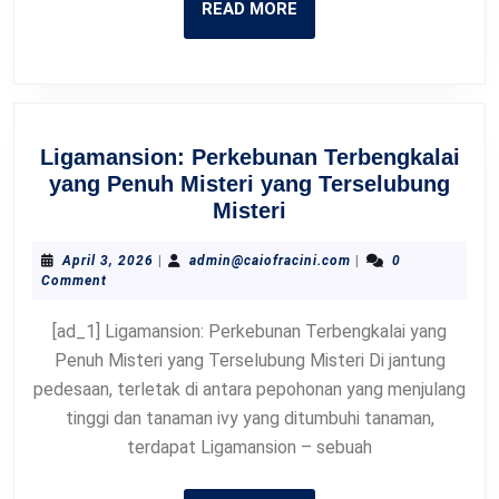
READ
READ MORE
MORE
Ligamansion: Perkebunan Terbengkalai
yang Penuh Misteri yang Terselubung
Ligamansion:
Misteri
Perkebunan
Terbengkalai
April
admin@caiofracini.c
April 3, 2026
|
admin@caiofracini.com
|
0
3,
Comment
yang
2026
Penuh
[ad_1] Ligamansion: Perkebunan Terbengkalai yang
Misteri
Penuh Misteri yang Terselubung Misteri Di jantung
yang
pedesaan, terletak di antara pepohonan yang menjulang
Terselubung
tinggi dan tanaman ivy yang ditumbuhi tanaman,
Misteri
terdapat Ligamansion – sebuah