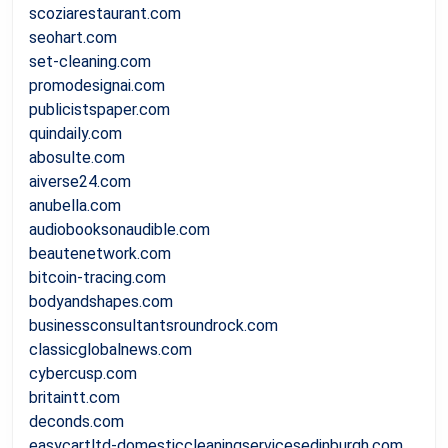
scoziarestaurant.com
seohart.com
set-cleaning.com
promodesignai.com
publicistspaper.com
quindaily.com
abosulte.com
aiverse24.com
anubella.com
audiobooksonaudible.com
beautenetwork.com
bitcoin-tracing.com
bodyandshapes.com
businessconsultantsroundrock.com
classicglobalnews.com
cybercusp.com
britaintt.com
deconds.com
easycartltd-domesticcleaningservicesedinburgh.com