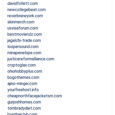
davidfollett.com
newcollegebeat.com
reverbnewyork.com
skinmerch.com
usvisaforum.com
bestmovierulz.com
jagalchi-trade.com
loopersound.com
minapenelope.com
justicereformalliance.com
cryptoglax.com
ohiohobbyplus.com
bogothemes.com
ajino-mingei.com
yourfreehost.info
cheapnorthfacejacketsm.com
gurjoshhomes.com
tombradydiet.com
bonthaiclub.com