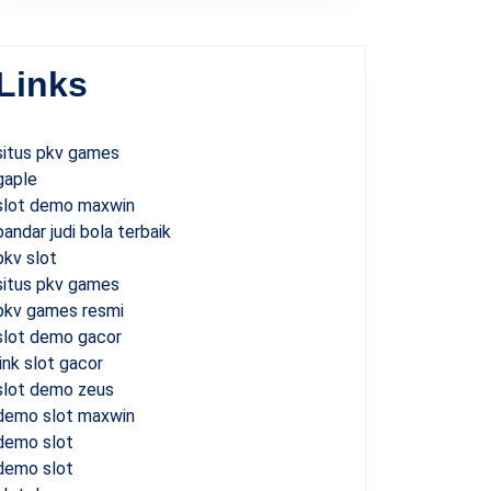
Links
situs pkv games
gaple
slot demo maxwin
bandar judi bola terbaik
pkv slot
situs pkv games
pkv games resmi
slot demo gacor
link slot gacor
slot demo zeus
demo slot maxwin
demo slot
demo slot