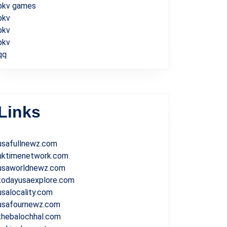
pkv games
pkv
pkv
pkv
qq
Links
usafullnewz.com
uktimenetwork.com
usaworldnewz.com
todayusaexplore.com
usalocality.com
usafournewz.com
thebalochhal.com