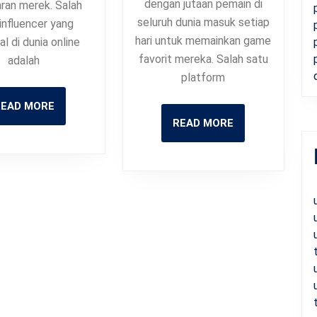
dengan jutaan pemain di
ran merek. Salah
seluruh dunia masuk setiap
influencer yang
hari untuk memainkan game
al di dunia online
favorit mereka. Salah satu
adalah
platform
READ
READ MORE
MORE
READ
READ MORE
MORE