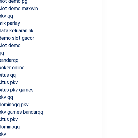
slot demo pg
slot demo maxwin
pkv qq
mix parlay
data keluaran hk
demo slot gacor
slot demo
qq
bandarqq
poker online
situs qq
situs pkv
ni.com
situs pkv games
pkv qq
dominoqq pkv
pkv games bandarqq
situs pkv
dominoqq
pkv