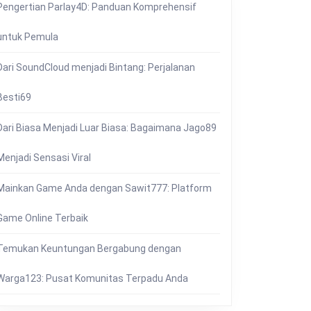
Pengertian Parlay4D: Panduan Komprehensif
untuk Pemula
Dari SoundCloud menjadi Bintang: Perjalanan
Besti69
Dari Biasa Menjadi Luar Biasa: Bagaimana Jago89
Menjadi Sensasi Viral
Mainkan Game Anda dengan Sawit777: Platform
Game Online Terbaik
Temukan Keuntungan Bergabung dengan
Warga123: Pusat Komunitas Terpadu Anda