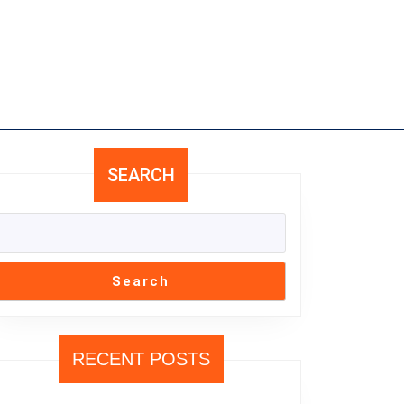
SEARCH
Search
RECENT POSTS