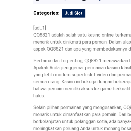
25,
2024
Categories:
Judi Slot
[ad_1]
QQ8821 adalah salah satu kasino online terkem
menarik untuk dinikmati para pemain. Dalam ula
aspek QQ8821 dan apa yang membedakannya dari 
Pertama dan terpenting, QQ8821 menawarkan ber
Apakah Anda penggemar permainan kasino klasik 
yang lebih modern seperti slot video dan perma
semua orang. Kasino ini bekerja dengan beberap
bahwa pemain memiliki akses ke game berkuali
halus.
Selain pilihan permainan yang mengesankan, Q
menarik untuk dimanfaatkan para pemain. Dari 
berkelanjutan untuk pelanggan setia, ada bany
meningkatkan peluang Anda untuk menang besa