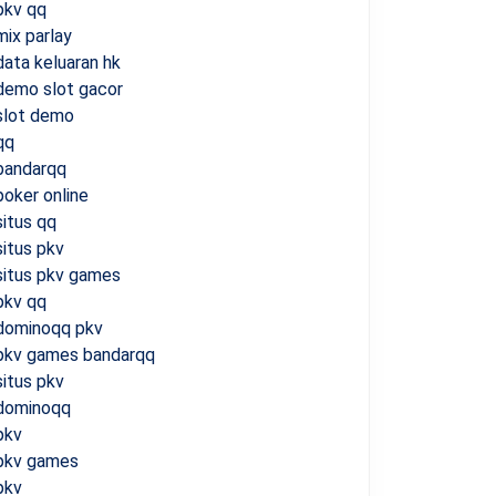
pkv qq
mix parlay
data keluaran hk
demo slot gacor
slot demo
qq
bandarqq
poker online
situs qq
situs pkv
situs pkv games
pkv qq
dominoqq pkv
pkv games bandarqq
situs pkv
ni.com
dominoqq
rhanakan
pkv
pkv games
pkv