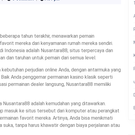
m beberapa tahun terakhir, menawarkan pemain
avorit mereka dari kenyamanan rumah mereka sendiri.
di Indonesia adalah Nusantara88, situs terpercaya dan
an dan taruhan untuk pemain dari semua level.
 kebutuhan perjudian online Anda, dengan antarmuka yang
 Baik Anda penggemar permainan kasino klasik seperti
sasi permainan dealer langsung, Nusantara88 memiliki
ma Nusantara88 adalah kemudahan yang ditawarkan.
kup masuk ke situs tersebut dari komputer atau perangkat
rmainan favorit mereka. Artinya, Anda bisa menikmati
a suka, tanpa harus khawatir dengan biaya perjalanan atau