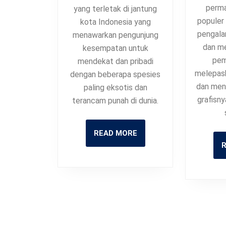
liar
perma
yang terletak di jantung
eksotis
populer
kota Indonesia yang
di
pengal
menawarkan pengunjung
Safari88
dan me
kesempatan untuk
pem
mendekat dan pribadi
melepas
dengan beberapa spesies
dan men
paling eksotis dan
grafisny
terancam punah di dunia.
READ
READ MORE
MORE