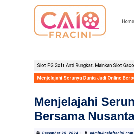
Skip
to
content
Hom
Skip
to
content
Slot PG Soft Anti Rungkat, Mainkan Slot Gaco
Menjelajahi Serunya Dunia Judi Online Be
Menjelajahi Seru
Bersama Nusanta
December
December 25, 2024
|
admin@caiofracini.com