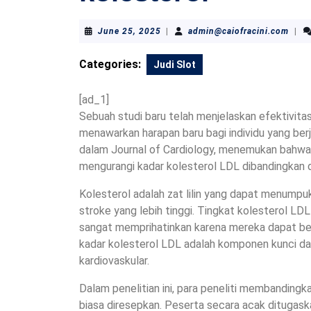
June
admi
June 25, 2025
|
admin@caiofracini.com
|
25,
2025
Categories:
Judi Slot
[ad_1]
Sebuah studi baru telah menjelaskan efektivita
menawarkan harapan baru bagi individu yang berj
dalam Journal of Cardiology, menemukan bahwa S
mengurangi kadar kolesterol LDL dibandingkan d
Kolesterol adalah zat lilin yang dapat menumpuk
stroke yang lebih tinggi. Tingkat kolesterol LDL 
sangat memprihatinkan karena mereka dapat ber
kadar kolesterol LDL adalah komponen kunci da
kardiovaskular.
Dalam penelitian ini, para peneliti membanding
biasa diresepkan. Peserta secara acak ditugask