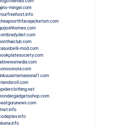
bogothemes.com
ajino-mingei.com
yourfreehost.info
cheapnorthfacejacketsm.com
gurjoshhomes.com
tombradydiet.com
bonthaiclub.com
casusbelli-mod.com
bookplatesociety.com
lebnewsmedia.com
sonosonora.com
linkuusinternasional1.com
friendsroll.com
spiderclothing.net
wondergadgetsshop.com
seatgurunews.com
3net.info
codeplex.info
okena.info