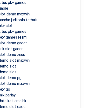
situs pkv games
gaple
slot demo maxwin
bandar judi bola terbaik
pkv slot
situs pkv games
pkv games resmi
slot demo gacor
link slot gacor
slot demo zeus
demo slot maxwin
demo slot
demo slot
slot demo pg
slot demo maxwin
pkv qq
mix parlay
data keluaran hk
demo slot gacor