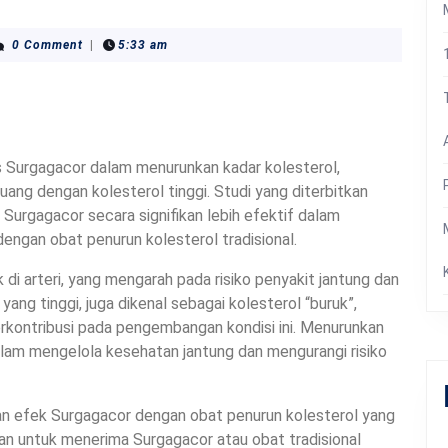
n@caiofracini.com
0 Comment
|
5:33 am
s Surgagacor dalam menurunkan kadar kolesterol,
uang dengan kolesterol tinggi. Studi yang diterbitkan
urgagacor secara signifikan lebih efektif dalam
engan obat penurun kolesterol tradisional.
 di arteri, yang mengarah pada risiko penyakit jantung dan
yang tinggi, juga dikenal sebagai kolesterol “buruk”,
kontribusi pada pengembangan kondisi ini. Menurunkan
lam mengelola kesehatan jantung dan mengurangi risiko
kan efek Surgagacor dengan obat penurun kolesterol yang
an untuk menerima Surgagacor atau obat tradisional