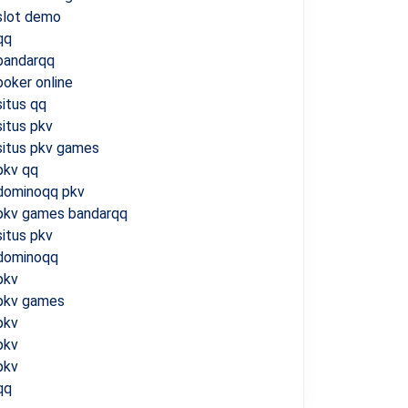
slot demo
qq
bandarqq
poker online
situs qq
situs pkv
situs pkv games
pkv qq
dominoqq pkv
pkv games bandarqq
situs pkv
dominoqq
pkv
pkv games
pkv
pkv
pkv
qq