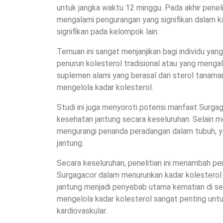
untuk jangka waktu 12 minggu. Pada akhir pene
mengalami pengurangan yang signifikan dalam k
signifikan pada kelompok lain.
Temuan ini sangat menjanjikan bagi individu ya
penurun kolesterol tradisional atau yang mengal
suplemen alami yang berasal dari sterol tanama
mengelola kadar kolesterol.
Studi ini juga menyoroti potensi manfaat Surg
kesehatan jantung secara keseluruhan. Selain 
mengurangi penanda peradangan dalam tubuh, y
jantung.
Secara keseluruhan, penelitian ini menambah p
Surgagacor dalam menurunkan kadar kolesterol
jantung menjadi penyebab utama kematian di se
mengelola kadar kolesterol sangat penting unt
kardiovaskular.