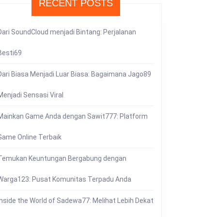
RECENT POSTS
Dari SoundCloud menjadi Bintang: Perjalanan
Besti69
Dari Biasa Menjadi Luar Biasa: Bagaimana Jago89
Menjadi Sensasi Viral
Mainkan Game Anda dengan Sawit777: Platform
Game Online Terbaik
Temukan Keuntungan Bergabung dengan
Warga123: Pusat Komunitas Terpadu Anda
Inside the World of Sadewa77: Melihat Lebih Dekat